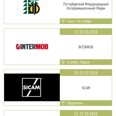
Петербургский Международный
Лесопромышленный Форум
Санкт-Петербург
17-20.10.2026
INTERMOB
Стамбул, Турция
20-23.10.2026
SICAM
Порденоне
22-25.10.2026