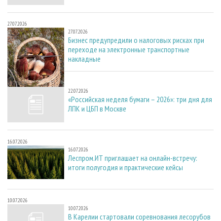
27.07.2026
27.07.2026
Бизнес предупредили о налоговых рисках при
переходе на электронные транспортные
накладные
22.07.2026
22.07.2026
«Российская неделя бумаги – 2026»: три дня для
ЛПК и ЦБП в Москве
16.07.2026
16.07.2026
Леспром.ИТ приглашает на онлайн-встречу:
итоги полугодия и практические кейсы
10.07.2026
10.07.2026
В Карелии стартовали соревнования лесорубов