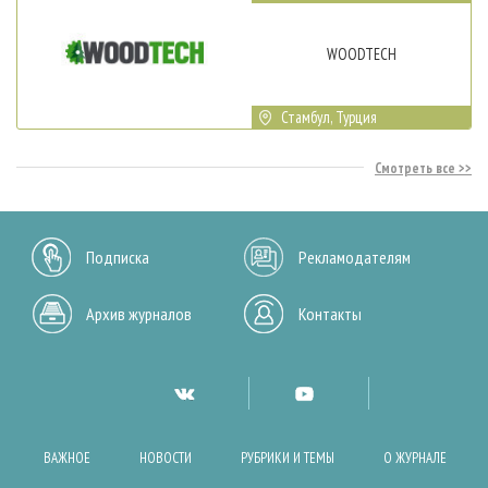
WOODTECH
Стамбул, Турция
Смотреть все
Подписка
Рекламодателям
Архив журналов
Контакты
ВАЖНОЕ
НОВОСТИ
РУБРИКИ И ТЕМЫ
О ЖУРНАЛЕ