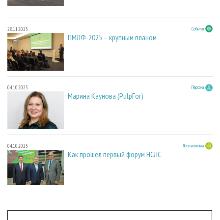
28.11.2025
События
ПМЛФ-2025 – крупным планом
04.10.2025
Персона
Марина Каунова (PulpFor)
04.10.2025
Лесозаготовка
Как прошел первый форум НСЛС