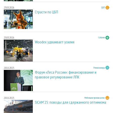
23.03.2026
ЦБП
Страсти по ЦБП
23.03.2026
События
Woodex удваивает усилия
28.11.2025
Регион номера
Форум «Леса России»: финансирование и
правовое регулирование ЛПК
28.11.2025
Мебельное производство
SICAM'25: поводы для сдержанного оптимизма