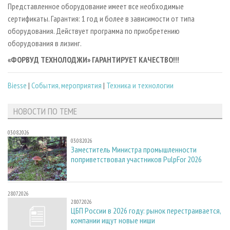
Представленное оборудование имеет все необходимые
сертификаты. Гарантия: 1 год и более в зависимости от типа
оборудования. Действует программа по приобретению
оборудования в лизинг.
«ФОРВУД ТЕХНОЛОДЖИ» ГАРАНТИРУЕТ КАЧЕСТВО!!!
Biesse
|
События, мероприятия
|
Техника и технологии
НОВОСТИ ПО ТЕМЕ
03.08.2026
03.08.2026
Заместитель Министра промышленности
поприветствовал участников PulpFor 2026
28.07.2026
28.07.2026
ЦБП России в 2026 году: рынок перестраивается,
компании ищут новые ниши