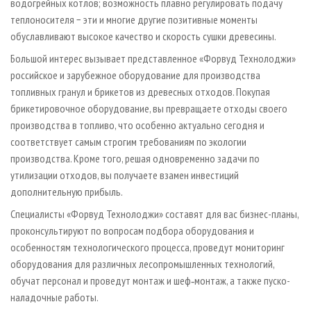
водогрейных котлов; возможность плавно регулировать подачу
теплоносителя − эти и многие другие позитивные моменты
обуславливают высокое качество и скорость сушки древесины.
Большой интерес вызывает представленное «Форвуд Технолоджи»
российское и зарубежное оборудование для производства
топливных гранул и брикетов из древесных отходов. Покупая
брикетировочное оборудование, вы превращаете отходы своего
производства в топливо, что особенно актуально сегодня и
соответствует самым строгим требованиям по экологии
производства. Кроме того, решая одновременно задачи по
утилизации отходов, вы получаете взамен инвестиций
дополнительную прибыль.
Специалисты «Форвуд Технолоджи» составят для вас бизнес-планы,
проконсультируют по вопросам подбора оборудования и
особенностям технологического процесса, проведут мониторинг
оборудования для различных лесопромышленных технологий,
обучат персонал и проведут монтаж и шеф‑монтаж, а также пуско-
наладочные работы.