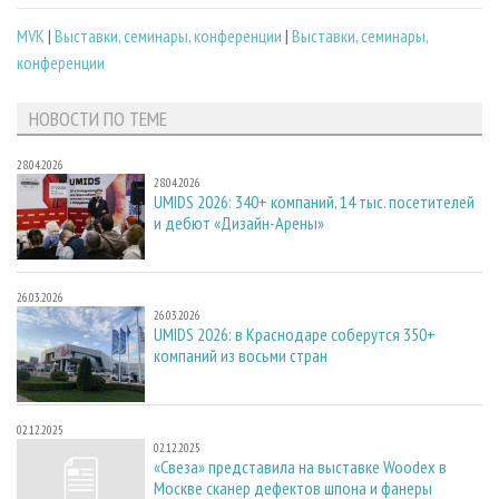
MVK
|
Выставки, семинары, конференции
|
Выставки, семинары,
конференции
НОВОСТИ ПО ТЕМЕ
28.04.2026
28.04.2026
UMIDS 2026: 340+ компаний, 14 тыс. посетителей
и дебют «Дизайн-Арены»
26.03.2026
26.03.2026
UMIDS 2026: в Краснодаре соберутся 350+
компаний из восьми стран
02.12.2025
02.12.2025
«Свеза» представила на выставке Woodex в
Москве сканер дефектов шпона и фанеры