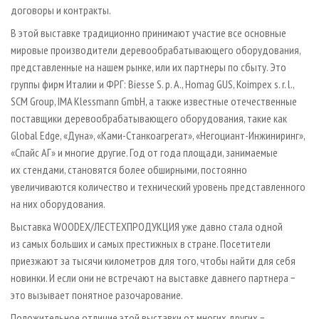
договоры и контракты.
В этой выставке традиционно принимают участие все основные
мировые производители деревообрабатывающего оборудования,
представленные на нашем рынке, или их партнеры по сбыту. Это
группы фирм Италии и ФРГ: Biesse S. p. A., Homag GUS, Koimpex s. r. l.,
SCM Group, IMA Klessmann GmbH, а также известные отечественные
поставщики деревообрабатывающего оборудования, такие как
Global Edge, «Дуна», «Ками-Cтанкоагрегат», «Негоциант-Инжиниринг»,
«Спайс АГ» и многие другие. Год от года площади, занимаемые
их стендами, становятся более обширными, постоянно
увеличиваются количество и технический уровень представленного
на них оборудования.
Выставка WOODEX/ЛЕСТЕХПРОДУКЦИЯ уже давно стала одной
из самых больших и самых престижных в стране. Посетители
приезжают за тысячи километров для того, чтобы найти для себя
новинки. И если они не встречают на выставке давнего партнера −
это вызывает понятное разочарование.
Положительное отличие этой выставки от многих других −