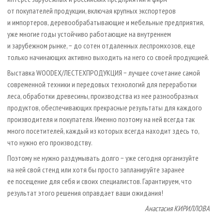
от покупателей продукции, включая крупных экспортеров
и импортеров, деревообрабатывающие и мебельные предприятия,
уже многие годы устойчиво работающие на внутреннем
и зарубежном рынке, − до сотен отдаленных леспромхозов, еще
только начинающих активно выходить на него со своей продукцией.
Выставка WOODEX/ЛЕСТЕХПРОДУКЦИЯ − лучшее сочетание самой
современной техники и передовых технологий для переработки
леса, обработки древесины, производства из нее разнообразных
продуктов, обеспечивающих прекрасные результаты для каждого
производителя и покупателя. Именно поэтому на ней всегда так
много посетителей, каждый из которых всегда находит здесь то,
что нужно его производству.
Поэтому не нужно раздумывать долго − уже сегодня организуйте
на ней свой стенд или хотя бы просто запланируйте заранее
ее посещение для себя и своих специалистов. Гарантируем, что
результат этого решения оправдает ваши ожидания!
Анастасия КИРИЛЛОВА