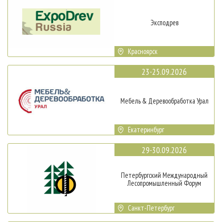
Эксподрев
Красноярск
23-25.09.2026
Мебель & Деревообработка Урал
Екатеринбург
29-30.09.2026
Петербургский Международный
Лесопромышленный Форум
Санкт-Петербург