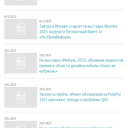
01.12.2025
01.12.2025
Завтра в Москве откроется выставка Woodex
2025: получите бесплатный билет от
«ЛесПромИнформ»
28.11.2025
28.11.2025
На выставке «Мебель 2025» объявили лауреатов
премии в области дизайна мебели «Золотая
кабриоль»
28.11.2025
28.11.2025
Эксперты группы «Илим» обозначили на PulpFor
2025 ключевые тренды и проблемы ЦБП
28.11.2025
28.11.2025