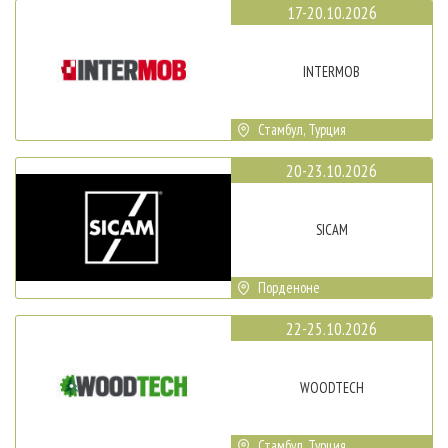
17-20.10.2026
INTERMOB
Стамбул, Турция
20-23.10.2026
SICAM
Порденоне
22-25.10.2026
WOODTECH
Стамбул, Турция