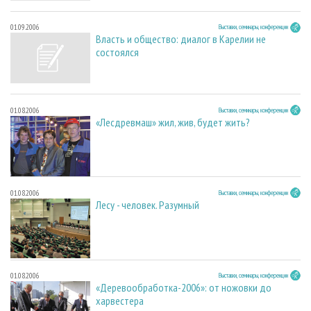
01.09.2006
Выставки, семинары, конференции
Власть и общество: диалог в Карелии не
состоялся
01.08.2006
Выставки, семинары, конференции
«Лесдревмаш» жил, жив, будет жить?
01.08.2006
Выставки, семинары, конференции
Лесу - человек. Разумный
01.08.2006
Выставки, семинары, конференции
«Деревообработка-2006»: от ножовки до
харвестера