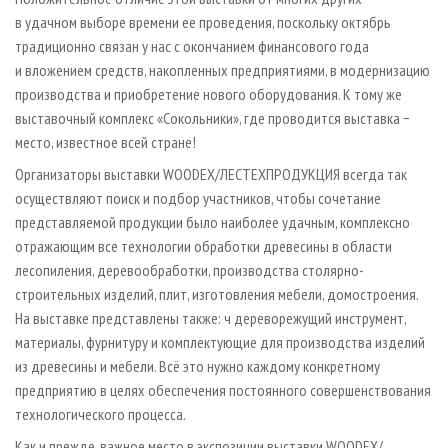
в удачном выборе времени ее проведения, поскольку октябрь
традиционно связан у нас с окончанием финансового года
и вложением средств, накопленных предприятиями, в модернизацию
производства и приобретение нового оборудования. К тому же
выставочный комплекс «Сокольники», где проводится выставка −
место, известное всей стране!
Организаторы выставки WOODEX/ЛЕСТЕХПРОДУКЦИЯ всегда так
осуществляют поиск и подбор участников, чтобы сочетание
представляемой продукции было наиболее удачным, комплексно
отражающим все технологии обработки древесины в области
лесопиления, деревообработки, производства столярно-
строительных изделий, плит, изготовления мебели, домостроения.
На выставке представлены также: ч дереворежущий инструмент,
материалы, фурнитуру и комплектующие для производства изделий
из древесины и мебели. Всё это нужно каждому конкретному
предприятию в целях обеспечения постоянного совершенствования
технологического процесса.
Как и прежде, важное место в экспозиции выставки WOODEX/