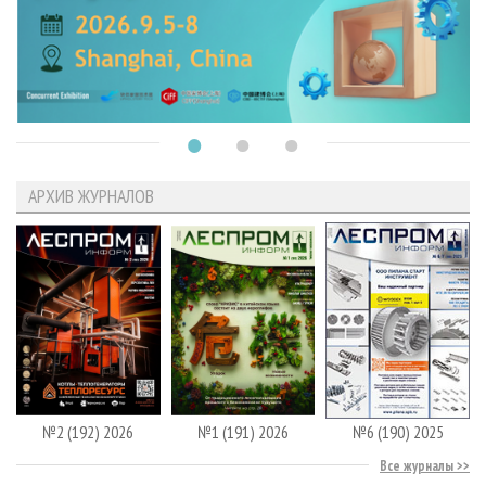
АРХИВ ЖУРНАЛОВ
№2 (192) 2026
№1 (191) 2026
№6 (190) 2025
Все журналы