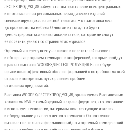
ЛЕСТЕХПРОДУКЦИЯ займут стенды практически всех центральных
и многочисленных региональных периодических изданий,
специализирующихся на лесной тематике, − от заготовки леса
до производства мебели. О многом из того, что будет
демонстрироваться на выставке, читатели, которые не смогут
ее посетить, узнают со страниц этих журналов.
Огромный интерес у всех участников и посетителей вызовет
и обширная программа семинаров и конференций, которые пройдут
в рамках выставки WOODEX/ЛЕСТЕХПРОДУКЦИЯ. На них будет
организован эффективный обмен информацией о потребностях всей
отрасли и конкретных путях решения проблем
отдельных предприятий.
Выставка WOODEX/ЛЕСТЕХПРОДУКЦИЯ, организуемая Выставочным
холдингом MVK, − самый крупный в стране форум тех, кто поставляет
и использует технологии, материалы, комплектующие изделия
и оборудование для всего лесного комплекса. Он постоянно
вызывает не только информационный, но и огромный коммерческий
интерес зарубежных и российских предприятий и фирм −