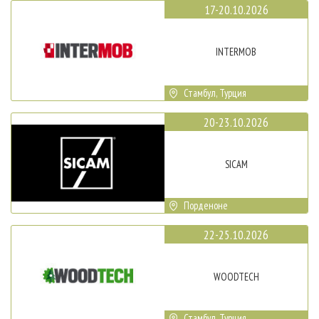
17-20.10.2026
INTERMOB
Стамбул, Турция
20-23.10.2026
SICAM
Порденоне
22-25.10.2026
WOODTECH
Стамбул, Турция