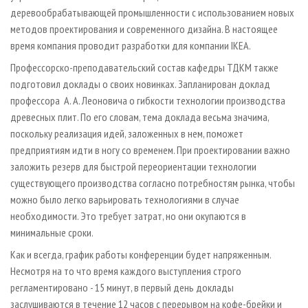
деревообрабатывающей промышленности с использованием новых
методов проектирования и современного дизайна. В настоящее
время компания проводит разработки для компании IKEA.
Профессорско-преподавательский состав кафедры ТДКМ также
подготовил доклады о своих новинках. Запланирован доклад
профессора А. А. Леоновича о гибкости технологии производства
древесных плит. По его словам, тема доклада весьма значима,
поскольку реализация идей, заложенных в нем, поможет
предприятиям идти в ногу со временем. При проектировании важно
заложить резерв для быстрой переориентации технологии
существующего производства согласно потребностям рынка, чтобы
можно было легко варьировать технологиями в случае
необходимости. Это требует затрат, но они окупаются в
минимальные сроки.
Как и всегда, график работы конференции будет напряженным.
Несмотря на то что время каждого выступления строго
регламентировано - 15 минут, в первый день доклады
заслушиваются в течение 12 часов с перерывом на кофе-брейки и