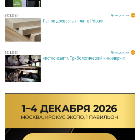
28.11.2025
Производство плит
Рынок древесных плит в России
28.11.2025
Производство плит
«истконсалт». Трибологический инжиниринг