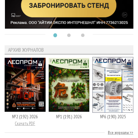
АРХИВ ЖУРНАЛОВ
№2 (192) 2026
№1 (191) 2026
№6 (190) 2025
Скачать PDF
Все журналы