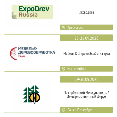
Эксподрев
Красноярск
23-25.09.2026
Мебель & Деревообработка Урал
Екатеринбург
29-30.09.2026
Петербургский Международный
Лесопромышленный Форум
Санкт-Петербург