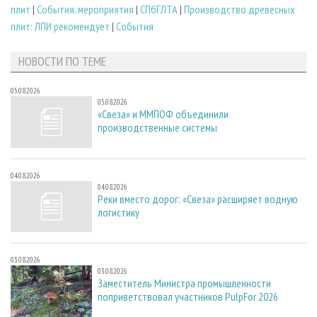
плит
|
События, мероприятия
|
СПбГЛТА
|
Производство древесных
плит: ЛПИ рекомендует
|
События
НОВОСТИ ПО ТЕМЕ
05.08.2026
05.08.2026
«Свеза» и ММПОФ объединили
производственные системы
04.08.2026
04.08.2026
Реки вместо дорог: «Свеза» расширяет водную
логистику
03.08.2026
03.08.2026
Заместитель Министра промышленности
поприветствовал участников PulpFor 2026