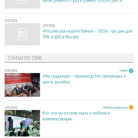
22.07.2026
22.07.2026
«Российская неделя бумаги – 2026»: три дня для
ЛПК и ЦБП в Москве
СТАТЬИ ПО ТЕМЕ
23.03.2026
Развитие
«Ультрадекор» – производство связующих и
центр дизайна
23.03.2026
Мебельное производство
Всё, что вы хотели знать о мебели и
комплектующих