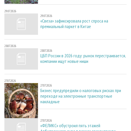
29.07.2026
29.07.2026
«Свеза» зафиксировала рост спроса на
премиальный паркет в Китае
28.07.2026
28.07.2026
ЦБП России в 2026 году: рынок перестраивается,
компании ищут новые ниши
27.07.2026
27.07.2026
Бизнес предупредили о налоговых рисках при
переходе на электронные транспортные
накладные
27.07.2026
27.07.2026
«ФЕЛИКС» обустроил пять этажей
Арбитражного суда в рамках госконтракта