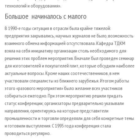
технологий и оборудования».
Большое начиналось с малого
В 1990-е годы ситуация в отрасли была крайне тяжелой:
предприятия закрывались, научных журналов не было, возможность
взаимного обмена информацией отсутствовала. Кафедра ТДКМ
взяла на себя инициативу организации столь необходимого для
решения этих проблем мероприятия. Вначале был проведен семинар
для изготовителей и покупателей плит, которые обсудили наиболее
актуальные вопросы. Кроме наших соотечественников, в нем
участвовали специалисты из ближнего зарубежья. Итогом работы
этого «разового мероприятия» было желание всех участников
собираться ежегодно. При этом мероприятию решили придать
статус конференции; организаторы предварительно указывали
направления, ориентируясь на которые представители
промышленности и торговли определяли для себя конкретные темы
и готовили выступления. С 1995 года конференция стала
проводиться регулярно.