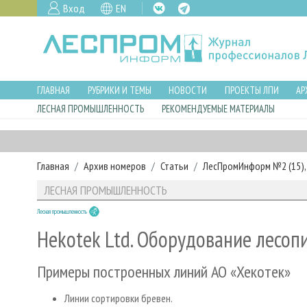
Вход
EN
ГЛАВНАЯ
РУБРИКИ И ТЕМЫ
НОВОСТИ
ПРОЕКТЫ ЛПИ
АР
ЛЕСНАЯ ПРОМЫШЛЕННОСТЬ
РЕКОМЕНДУЕМЫЕ МАТЕРИАЛЫ
Главная
Архив номеров
Статьи
ЛесПромИнформ №2 (15), 
ЛЕСНАЯ ПРОМЫШЛЕННОСТЬ
Лесная промышленность
Hekotek Ltd. Оборудование лесоп
Примеры построенных линий АО «Хекотек»
Линии сортировки бревен.