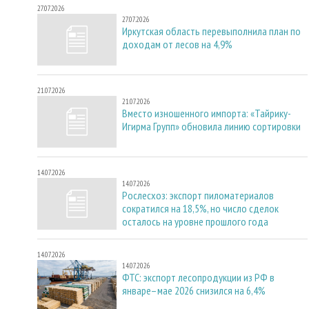
27.07.2026
27.07.2026
Иркутская область перевыполнила план по
доходам от лесов на 4,9%
21.07.2026
21.07.2026
Вместо изношенного импорта: «Тайрику-
Игирма Групп» обновила линию сортировки
14.07.2026
14.07.2026
Рослесхоз: экспорт пиломатериалов
сократился на 18,5%, но число сделок
осталось на уровне прошлого года
14.07.2026
14.07.2026
ФТС: экспорт лесопродукции из РФ в
январе–мае 2026 снизился на 6,4%