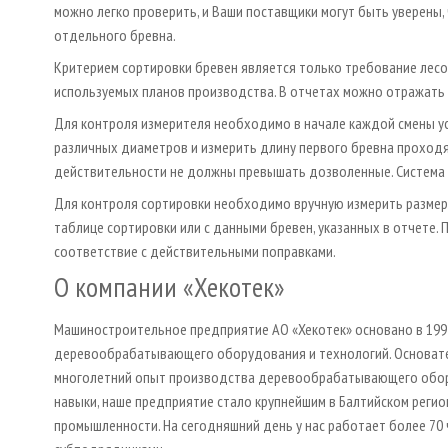
можно легко проверить, и Ваши поставщики могут быть уверены,
отдельного бревна.
Критерием сортировки бревен является только требование лесо
используемых планов производства. В отчетах можно отражать
Для контроля измерителя необходимо в начале каждой смены у
различных диаметров и измерить длину первого бревна проходя
действительности не должны превышать дозволенные. Система 
Для контроля сортировки необходимо вручную измерить размер
таблице сортировки или с данными бревен, указанных в отчете.
соответствие с действительными поправками.
О компании «Хекотек»
Машиностроительное предприятие АО «Хекотек» основано в 199
деревообрабатывающего оборудования и технологий. Основате
многолетний опыт производства деревообрабатывающего обору
навыки, наше предприятие стало крупнейшим в Балтийском ре
промышленности. На сегодняшний день у нас работает более 70 