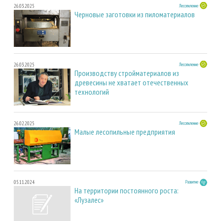
26.03.2025
Лесопиление
Черновые заготовки из пиломатериалов
26.03.2025
Лесопиление
Производству стройматериалов из
древесины не хватает отечественных
технологий
26.02.2025
Лесопиление
Малые лесопильные предприятия
05.11.2024
Развитие
На территории постоянного роста:
«Лузалес»