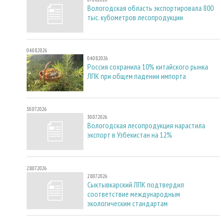
Вологодская область экспортировала 800
тыс. кубометров лесопродукции
04.08.2026
04.08.2026
Россия сохранила 10% китайского рынка
ЛПК при общем падении импорта
30.07.2026
30.07.2026
Вологодская лесопродукция нарастила
экспорт в Узбекистан на 12%
28.07.2026
28.07.2026
Сыктывкарский ЛПК подтвердил
соответствие международным
экологическим стандартам