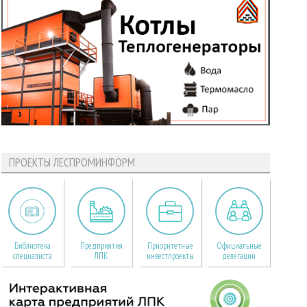
ПРОЕКТЫ ЛЕСПРОМИНФОРМ
Библиотека
Предприятия
Приоритетные
Официальные
специалиста
ЛПК
инвестпроекты
делегации