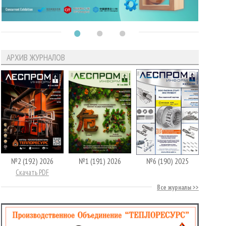
АРХИВ ЖУРНАЛОВ
№2 (192) 2026
№1 (191) 2026
№6 (190) 2025
Скачать PDF
Все журналы