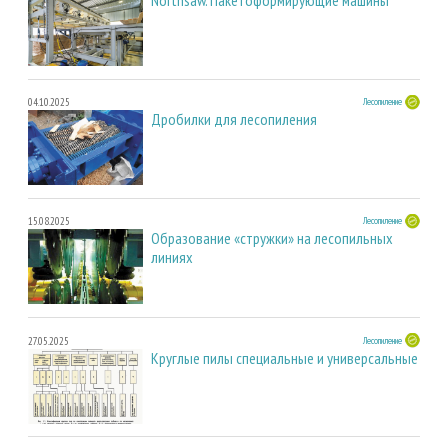
04.10.2025
Лесопиление
Дробилки для лесопиления
15.08.2025
Лесопиление
Образование «стружки» на лесопильных
линиях
27.05.2025
Лесопиление
Круглые пилы специальные и универсальные