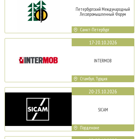
Петербургский Международный
Лесопромышленный Форум
Санкт-Петербург
17-20.10.2026
INTERMOB
Стамбул, Турция
20-23.10.2026
SICAM
Порденоне