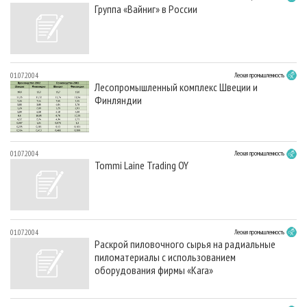
Группа «Вайниг» в России
01.07.2004
Лесная промышленность
Лесопромышленный комплекс Швеции и
Финляндии
01.07.2004
Лесная промышленность
Tommi Laine Trading OY
01.07.2004
Лесная промышленность
Раскрой пиловочного сырья на радиальные
пиломатериалы с использованием
оборудования фирмы «Kara»