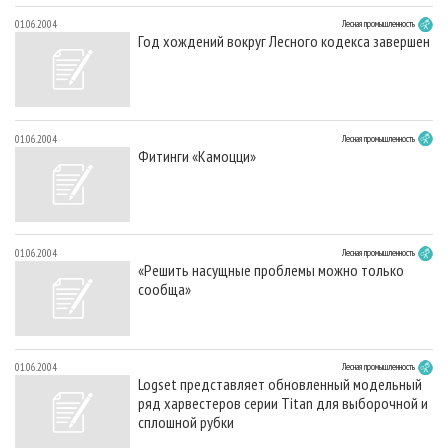
01.06.2004
Лесная промышленность
Год хождений вокруг Лесного кодекса завершен
01.06.2004
Лесная промышленность
Фитинги «Камоцци»
01.06.2004
Лесная промышленность
«Решить насущные проблемы можно только
сообща»
01.06.2004
Лесная промышленность
Logset представляет обновленный модельный
ряд харвестеров серии Titan для выборочной и
сплошной рубки