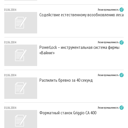
01.06.2004
Лесная промышленность
Содействие естественному возобновлению леса
01.06.2004
Лесная промышленность
PowerLock – инструментальная система фирмы
«Вайниг»
01.06.2004
Лесная промышленность
Распилить бревно за 40 секунд
01.06.2004
Лесная промышленность
Форматный станок Griggio CA 400