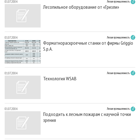
01.07.2004
Лесная промышленность
Лесопильное оборудование от «Гризли»
01.07.2004
Лесная промышленность
Форматнораскроечные станки от фирмы Griggio
S.p.A.
01.07.2004
Лесная промышленность
Технология WSAB
01.07.2004
Лесная промышленность
Подходить к лесным пожарам с научной точки
зрения