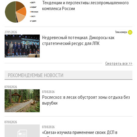
Тенденции и перспективы лесопромышленного
комплекса России
27.05.2026
Тема номера
Недревесный потенциал. Дикоросы как
стратегический ресурс для ЛПК
Смотреть все
РЕКОМЕНДУЕМЫЕ НОВОСТИ
07.08.2026
07.08.2026
Рослесхоз: в лесах обустроят зоны отдыха без
вырубки
07.08.2026
07.08.2026
«Свеза» изучила применение своих ДСП в