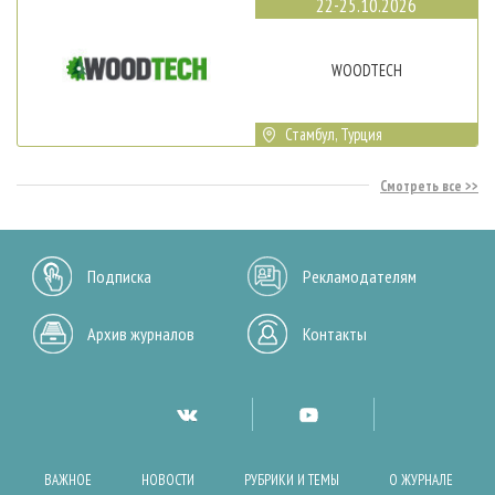
22-25.10.2026
WOODTECH
Стамбул, Турция
Смотреть все
Подписка
Рекламодателям
Архив журналов
Контакты
ВАЖНОЕ
НОВОСТИ
РУБРИКИ И ТЕМЫ
О ЖУРНАЛЕ