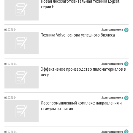
Новая лесозаготовительная техника Logset
серии F
01.07.2004
Лесная промышленность
Техника Volvo: основа успешного бизнеса
01.07.2004
Лесная промышленность
Эффективное производство пиломатериалов в
лесу
01.07.2004
Лесная промышленность
Лесопромышленный комплекс: направления и
стимулы развития
01.07.2004
Лесная промышленность