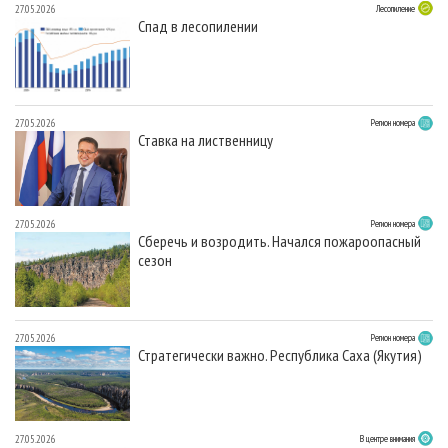
27.05.2026
Лесопиление
Спад в лесопилении
27.05.2026
Регион номера
Ставка на лиственницу
27.05.2026
Регион номера
Сберечь и возродить. Начался пожароопасный
сезон
27.05.2026
Регион номера
Стратегически важно. Республика Саха (Якутия)
27.05.2026
В центре внимания