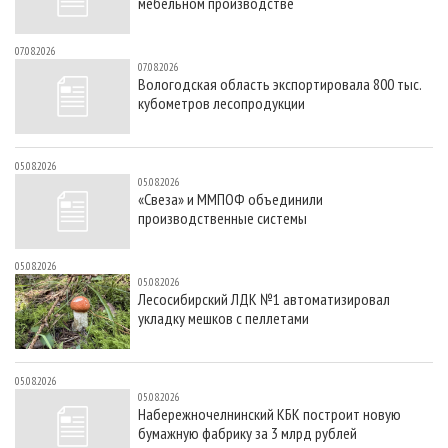
мебельном производстве
07.08.2026
07.08.2026
Вологодская область экспортировала 800 тыс.
кубометров лесопродукции
05.08.2026
05.08.2026
«Свеза» и ММПОФ объединили
производственные системы
05.08.2026
05.08.2026
Лесосибирский ЛДК №1 автоматизировал
укладку мешков с пеллетами
05.08.2026
05.08.2026
Набережночелнинский КБК построит новую
бумажную фабрику за 3 млрд рублей