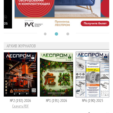
АРХИВ ЖУРНАЛОВ
№2 (192) 2026
№1 (191) 2026
№6 (190) 2025
Скачать PDF