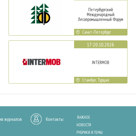
Петербургский
Международный
Лесопромышленный Форум
Санкт-Петербург
17-20.10.2026
INTERMOB
Стамбул, Турция
ВАЖНОЕ
ив журналов
Контакты
НОВОСТИ
РУБРИКИ И ТЕМЫ