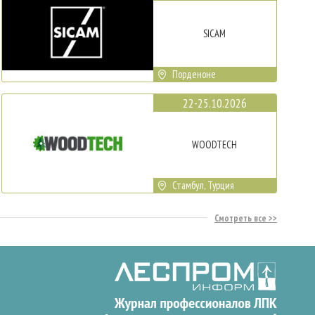
SICAM
Порденоне
22-25.10.2026
WOODTECH
Стамбул, Турция
Смотреть все