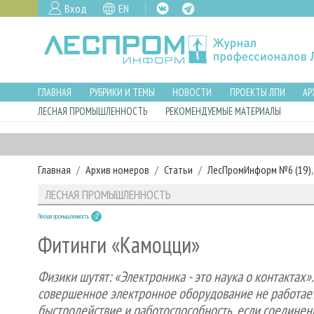
Вход
EN
ГЛАВНАЯ
РУБРИКИ И ТЕМЫ
НОВОСТИ
ПРОЕКТЫ ЛПИ
АР
ЛЕСНАЯ ПРОМЫШЛЕННОСТЬ
РЕКОМЕНДУЕМЫЕ МАТЕРИАЛЫ
Главная
Архив номеров
Статьи
ЛесПромИнформ №6 (19), 
ЛЕСНАЯ ПРОМЫШЛЕННОСТЬ
Лесная промышленность
Фитинги «Камоцци»
Физики шутят: «Электроника - это наука о контактах»
совершенное электронное оборудование не работает,
быстродействие и работоспособность, если соединени