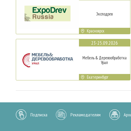
Эксподрев
Красноярск
23-25.09.2026
Мебель & Деревообработка
Урал
Екатеринбург
Подписка
Рекламодателям
Арх