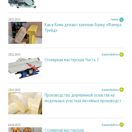
28.11.2025
Развитие
Как в Коми делают клееную балку. «Фанера
Трейд»
28.11.2025
Деревообработка
Столярная мастерская. Часть 2
28.11.2025
Деревообработка
Производство деревянной оснастки на
модельных участках литейных производст
04.10.2025
Деревообработка
Столярная мастерская