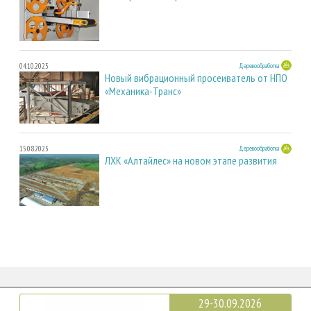
04.10.2025
Деревообработка
Новый вибрационный просеиватель от НПО
«Механика-Транс»
15.08.2025
Деревообработка
ЛХК «Алтайлес» на новом этапе развития
29-30.09.2026