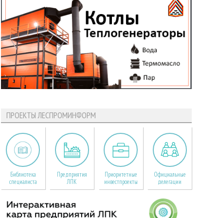
ПРОЕКТЫ ЛЕСПРОМИНФОРМ
Библиотека
Предприятия
Приоритетные
Официальные
специалиста
ЛПК
инвестпроекты
делегации