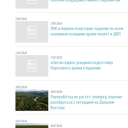
23.07.2026
23.07.2026
ЛПК в первом полугодии: падение по всем
основным позициям, кроме пеллет и ДВП
22.07.2026
22.07.2026
«Свеза» вдвое ускорила подготовку
березового кряжа к лущению
20.07.2026
20.07.2026
Переработка не растёт: полпред поручил
разобраться с ситуацией на Дальнем
Востоке
16.07.2026
16.07.2026