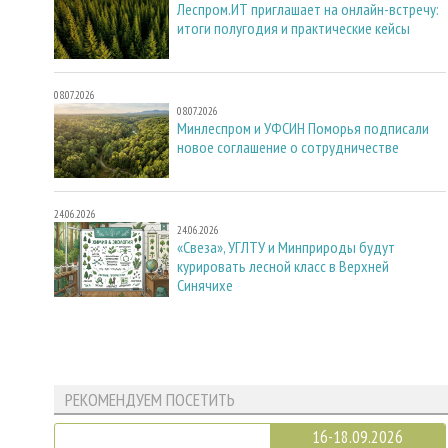
Леспром.ИТ приглашает на онлайн-встречу:
итоги полугодия и практические кейсы
08.07.2026
08.07.2026
Минлеспром и УФСИН Поморья подписали
новое соглашение о сотрудничестве
24.06.2026
24.06.2026
«Свеза», УГЛТУ и Минприроды будут
курировать лесной класс в Верхней
Синячихе
РЕКОМЕНДУЕМ ПОСЕТИТЬ
16-18.09.2026