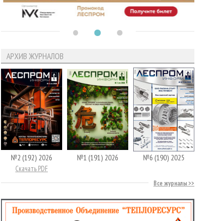
АРХИВ ЖУРНАЛОВ
№2 (192) 2026
№1 (191) 2026
№6 (190) 2025
Скачать PDF
Все журналы