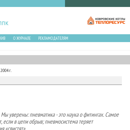
ХИВ
О ЖУРНАЛЕ
РЕКЛАМОДАТЕЛЯМ
2004 г.
. Мы уверены: пневматика - это наука о фитингах. Самое
 если в цепи обрыв; пневмосистема теряет
я «свистят».