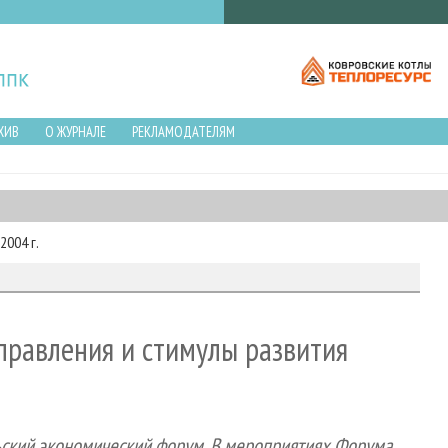
ХИВ
О ЖУРНАЛЕ
РЕКЛАМОДАТЕЛЯМ
2004 г.
равления и стимулы развития
ский экономический форум. В мероприятиях Форума