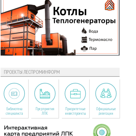
ПРОЕКТЫ ЛЕСПРОМИНФОРМ
Библиотека
Предприятия
Приоритетные
Официальные
специалиста
ЛПК
инвестпроекты
делегации