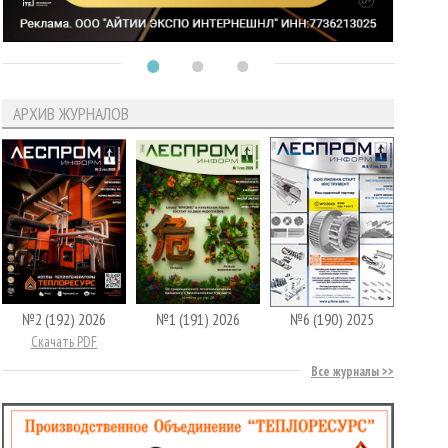
АРХИВ ЖУРНАЛОВ
№2 (192) 2026
№1 (191) 2026
№6 (190) 2025
Скачать PDF
Все журналы