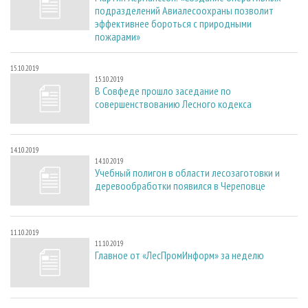
подразделений Авиалесоохраны позволит
эффективнее бороться с природными
пожарами»
15.10.2019
15.10.2019
В Совфеде прошло заседание по
совершенствованию Лесного кодекса
14.10.2019
14.10.2019
Учебный полигон в области лесозаготовки и
деревообработки появился в Череповце
11.10.2019
11.10.2019
Главное от «ЛесПромИнформ» за неделю