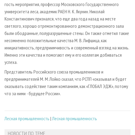
гость мероприятия, профессор Московского Государственного
университета леса, академик РАЕН Н. К. Якунин. Николай
Константинович признался, что еще два года назад на месте
светлого, хорошо отремонтированного демонстрационного зала
были ободранные, полуразрушенные стены. Он также отметил такие
несомненно положительные качества М. В. Лифшица, как
инициативность, предприимчивость и современный взгляд на жизнь.
Именно эти качества и помогают ему и его коллегам добиваться
успеха.
Представитель Российского союза промышленников и
предпринимателей М. М. Лойко сказал, что РСПП «оказывал и будет
оказывать содействие таким компаниям, как «ГЛОБАЛ ЭДЖ», потому
что за ними - будущее России».
Лесная промышленность
|
Лесная промышленность
НОВОСТИ ПО ТЕМЕ