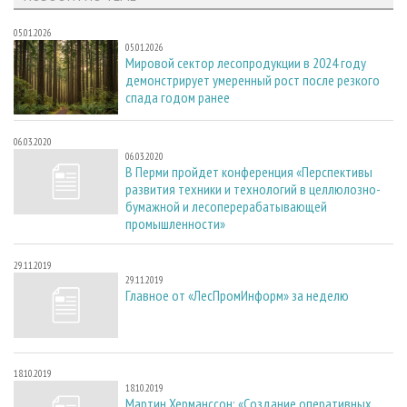
05.01.2026
05.01.2026
Мировой сектор лесопродукции в 2024 году
демонстрирует умеренный рост после резкого
спада годом ранее
06.03.2020
06.03.2020
В Перми пройдет конференция «Перспективы
развития техники и технологий в целлюлозно-
бумажной и лесоперерабатывающей
промышленности»
29.11.2019
29.11.2019
Главное от «ЛесПромИнформ» за неделю
18.10.2019
18.10.2019
Мартин Херманссон: «Создание оперативных