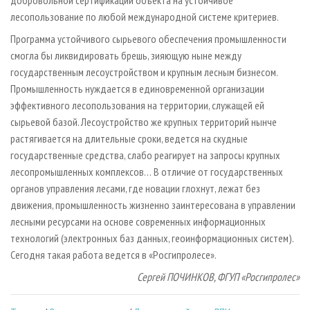
добровольной сертификации объекта на устойчивое
лесопользование по любой международной системе критериев.
Программа устойчивого сырьевого обеспечения промышленности
смогла бы ликвидировать брешь, зияющую ныне между
государственным лесоустройством и крупным лесным бизнесом.
Промышленность нуждается в единовременной организации
эффективного лесопользования на территории, служащей ей
сырьевой базой. Лесоустройство же крупных территорий нынче
растягивается на длительные сроки, ведется на скудные
государственные средства, слабо реагирует на запросы крупных
лесопромышленных комплексов… В отличие от государственных
органов управления лесами, где новации глохнут, лежат без
движения, промышленность жизненно заинтересована в управлении
лесными ресурсами на основе современных информационных
технологий (электронных баз данных, геоинформационных систем).
Сегодня такая работа ведется в «Росгипролесе».
Сергей ПОЧИНКОВ, ФГУП «Росгипролес»