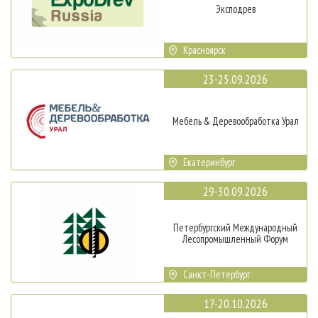
Эксподрев
Красноярск
23-25.09.2026
Мебель & Деревообработка Урал
Екатеринбург
29-30.09.2026
Петербургский Международный
Лесопромышленный Форум
Санкт-Петербург
17-20.10.2026