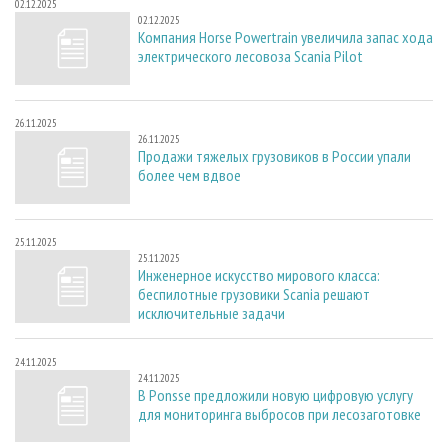
02.12.2025
02.12.2025
Компания Horse Powertrain увеличила запас хода
электрического лесовоза Scania Pilot
26.11.2025
26.11.2025
Продажи тяжелых грузовиков в России упали
более чем вдвое
25.11.2025
25.11.2025
Инженерное искусство мирового класса:
беспилотные грузовики Scania решают
исключительные задачи
24.11.2025
24.11.2025
В Ponsse предложили новую цифровую услугу
для мониторинга выбросов при лесозаготовке