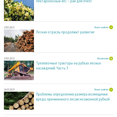
Нектароносный лес – рай для пчел?
27.05.2025
Лесное хозяйство
Лесная отрасль продолжит развитие
27.05.2025
Лесозаготовка
Трелевочные тракторы на рубках лесных
насаждений. Часть 3
26.03.2025
Лесное хозяйство
Проблемы определения размера возмещения
вреда, причиненного лесам незаконной рубкой