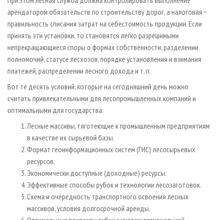
При этом лесная служба должна контролировать выполнение
арендатором обязательств по строительству дорог, а налоговая −
правильность списания затрат на себестоимость продукции. Если
принять эти установки, то становятся легко разрешимыми
непрекращающиеся споры о формах собственности, разделении
полномочий, статусе лесхозов, порядке установления и взимания
платежей, распределении лесного дохода и т. п.
Вот те десять условий, которые на сегодняшний день можно
считать привлекательными для лесопромышленных компаний и
оптимальными для государства.
Лесные массивы, тяготеющие к промышленным предприятиям
в качестве их сырьевой базы.
Формат геоинформационных систем (ГИС) лесосырьевых
ресурсов.
Экономически доступные (доходные) ресурсы.
Эффективные способы рубок и технологии лесозаготовок.
Схема и очередность транспортного освоения лесных
массивов, условия долгосрочной аренды.