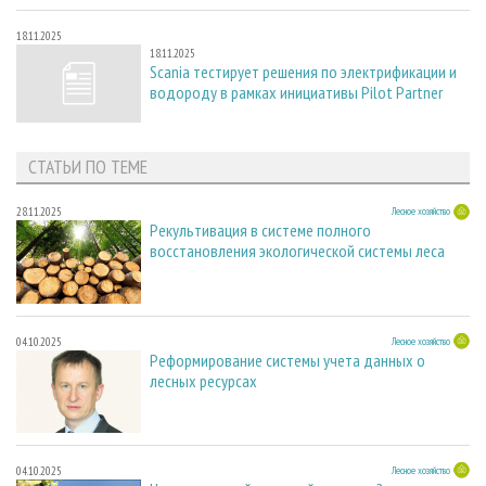
18.11.2025
18.11.2025
Scania тестирует решения по электрификации и
водороду в рамках инициативы Pilot Partner
СТАТЬИ ПО ТЕМЕ
28.11.2025
Лесное хозяйство
Рекультивация в системе полного
восстановления экологической системы леса
04.10.2025
Лесное хозяйство
Реформирование системы учета данных о
лесных ресурсах
04.10.2025
Лесное хозяйство