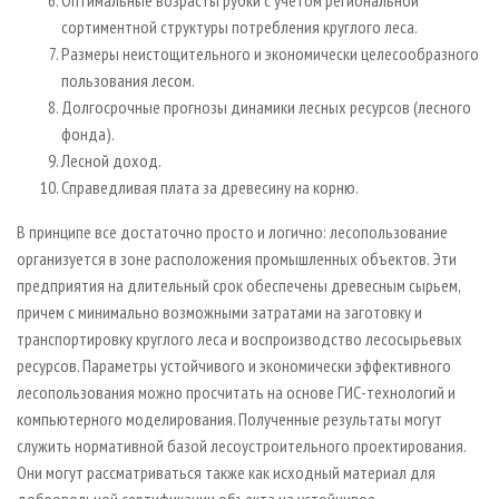
Оптимальные возрасты рубки с учетом региональной
сортиментной структуры потребления круглого леса.
Размеры неистощительного и экономически целесообразного
пользования лесом.
Долгосрочные прогнозы динамики лесных ресурсов (лесного
фонда).
Лесной доход.
Справедливая плата за древесину на корню.
В принципе все достаточно просто и логично: лесопользование
организуется в зоне расположения промышленных объектов. Эти
предприятия на длительный срок обеспечены древесным сырьем,
причем с минимально возможными затратами на заготовку и
транспортировку круглого леса и воспроизводство лесосырьевых
ресурсов. Параметры устойчивого и экономически эффективного
лесопользования можно просчитать на основе ГИС-технологий и
компьютерного моделирования. Полученные результаты могут
служить нормативной базой лесоустроительного проектирования.
Они могут рассматриваться также как исходный материал для