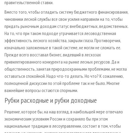
правительственной ставки.
Вместо того, чтобы отладить систему бюджетного финансирования,
чиновники лесной службы все свои усилия направили на то, чтобы
придать рыночным доходам статус внебюджетных, ведомственных.
На то, что при таком подходе утрачивается лесоводственная
эффективность лесного хозяйства, закрыли глаза. Противоречия,
изначально заложенные в такой системе, не могли не сломать ее.
Прежде всего восставал бизнес, видевший в лесхозах
привилегированного конкурента на рынке лесных ресурсов. Да и
общественность, занятая природоохранными проблемами, не могла
оставаться спокойной. Надо что-то делать. Но что? К сожалению,
полноценной дискуссии по этой проблеме так и не было. Многие
важнейшие вопросы остаются спорными.
Рубки расходные и рубки доходные
Решение, которое бы, на наш взгляд, в наибольшей мере отвечало
экономическим условиям России и сохраняло бы при этом
национальные традиции в лесоуправлении, состоит в том, чтобы