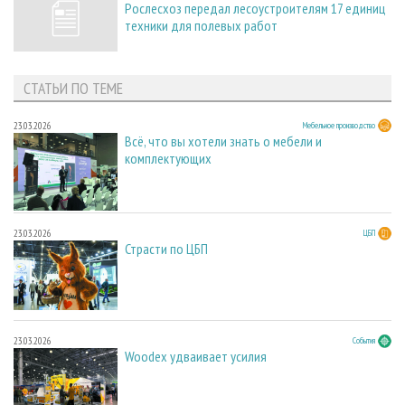
Рослесхоз передал лесоустроителям 17 единиц
техники для полевых работ
СТАТЬИ ПО ТЕМЕ
23.03.2026
Мебельное производство
Всё, что вы хотели знать о мебели и
комплектующих
23.03.2026
ЦБП
Страсти по ЦБП
23.03.2026
События
Woodex удваивает усилия