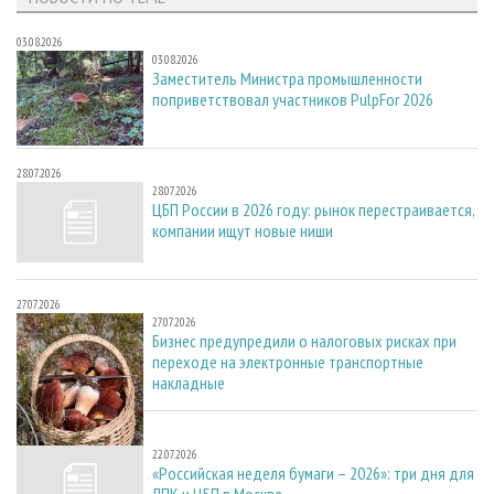
03.08.2026
03.08.2026
Заместитель Министра промышленности
поприветствовал участников PulpFor 2026
28.07.2026
28.07.2026
ЦБП России в 2026 году: рынок перестраивается,
компании ищут новые ниши
27.07.2026
27.07.2026
Бизнес предупредили о налоговых рисках при
переходе на электронные транспортные
накладные
22.07.2026
22.07.2026
«Российская неделя бумаги – 2026»: три дня для
ЛПК и ЦБП в Москве