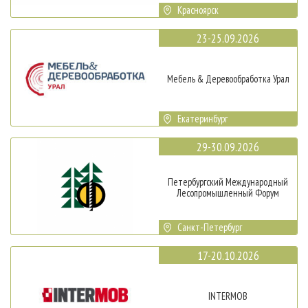
Красноярск
23-25.09.2026
Мебель & Деревообработка Урал
Екатеринбург
29-30.09.2026
Петербургский Международный
Лесопромышленный Форум
Санкт-Петербург
17-20.10.2026
INTERMOB