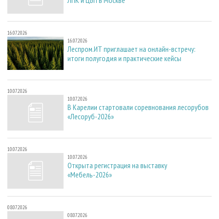
16.07.2026
16.07.2026
Леспром.ИТ приглашает на онлайн-встречу:
итоги полугодия и практические кейсы
10.07.2026
10.07.2026
В Карелии стартовали соревнования лесорубов
«Лесоруб-2026»
10.07.2026
10.07.2026
Открыта регистрация на выставку
«Мебель-2026»
08.07.2026
08.07.2026