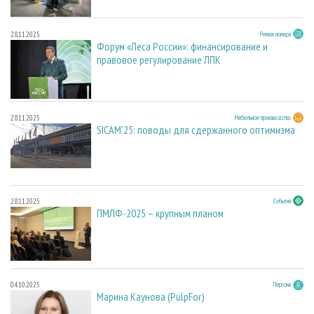
28.11.2025
Регион номера
Форум «Леса России»: финансирование и
правовое регулирование ЛПК
28.11.2025
Мебельное производство
SICAM'25: поводы для сдержанного оптимизма
28.11.2025
События
ПМЛФ-2025 – крупным планом
04.10.2025
Персона
Марина Каунова (PulpFor)