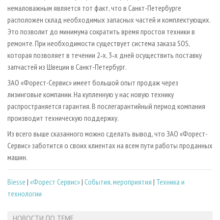
немаловажным является тот факт, что в Санкт-Петербурге
расположен склад необходимых запасных частей и комплектующих.
Это позволит до минимума сократить время простоя техники в
ремонте. При необходимости существует система заказа SOS,
которая позволяет в течении 2‑х, 3‑х дней осуществить поставку
запчастей из Швеции в Санкт-Петербург.
ЗАО «Форест-Сервис» имеет большой опыт продаж через
лизинговые компании. На купленную у нас новую технику
распространяется гарантия. В послегарантийный период компания
производит техническую поддержку.
Из всего выше сказанного можно сделать вывод, что ЗАО «Форест-
Сервис» заботится о своих клиентах на всем пути работы проданных
машин.
Biesse
|
«Форест Сервис»
|
События, мероприятия
|
Техника и
технологии
НОВОСТИ ПО ТЕМЕ