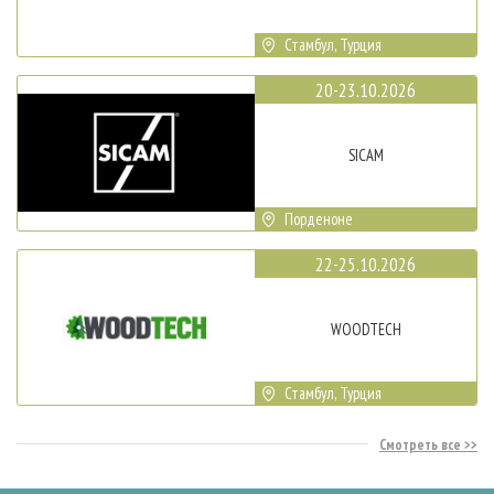
Стамбул, Турция
20-23.10.2026
SICAM
Порденоне
22-25.10.2026
WOODTECH
Стамбул, Турция
Смотреть все