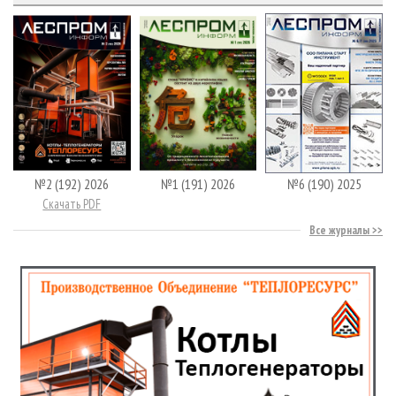
№2 (192) 2026
№1 (191) 2026
№6 (190) 2025
Скачать PDF
Все журналы