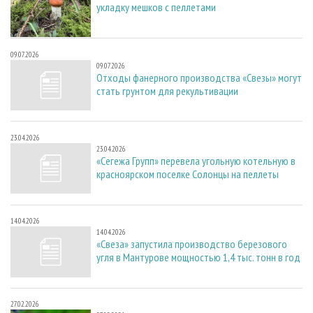
укладку мешков с пеллетами
09.07.2026
09.07.2026
Отходы фанерного производства «Свезы» могут
стать грунтом для рекультивации
23.04.2026
23.04.2026
«Сегежа Групп» перевела угольную котельную в
красноярском поселке Солонцы на пеллеты
14.04.2026
14.04.2026
«Свеза» запустила производство березового
угля в Мантурове мощностью 1,4 тыс. тонн в год
27.02.2026