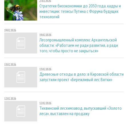
27.02.2026
Стратегия биоэкономики до 2050 года, кадры и
инвестиции: тезисы Путина с Форума будущих
технологий
19.02.2026
19.02.2026
Лесопромышленный комплекс Архангельской
области: «Работаем не ради развития, а ради
того, чтобы просто не закрыться»
13.02.2026
13.02.2026
Древесные отходы в дело: в Кировской области
запустили проект «Бережливый лес Вятки»
12.02.2026
12.02.2026
Тихвинский лесхимзавод, выпускавший «Золото
леса», выставлен на продажу