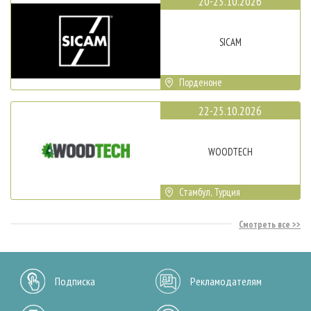
20-23.10.2026
SICAM
Порденоне
22-25.10.2026
WOODTECH
Стамбул, Турция
Смотреть все
Подписка
Рекламодателям