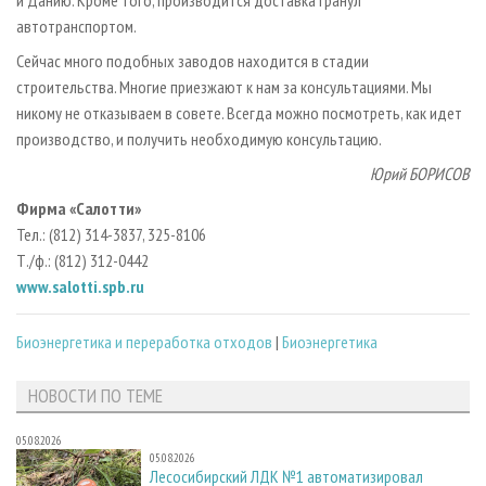
и Данию. Кроме того, производится доставка гранул
автотранспортом.
Сейчас много подобных заводов находится в стадии
строительства. Многие приезжают к нам за консультациями. Мы
никому не отказываем в совете. Всегда можно посмотреть, как идет
производство, и получить необходимую консультацию.
Юрий БОРИСОВ
Фирма «Салотти»
Тел.: (812) 314-3837, 325-8106
Т./ф.: (812) 312-0442
www.salotti.spb.ru
Биoэнергетика и переработка отходов
|
Биоэнергетика
НОВОСТИ ПО ТЕМЕ
05.08.2026
05.08.2026
Лесосибирский ЛДК №1 автоматизировал