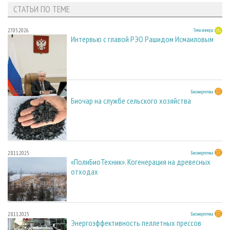
СТАТЬИ ПО ТЕМЕ
27.05.2026
Тема номера
Интервью с главой РЭО Рашидом Исмаиловым
28.11.2025
Биоэнергетика
Биочар на службе сельского хозяйства
28.11.2025
Биоэнергетика
«ПолиБиоТехник». Когенерация на древесных
отходах
28.11.2025
Биоэнергетика
Энергоэффективность пеллетных прессов