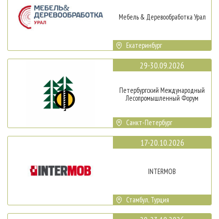
Мебель & Деревообработка Урал
Екатеринбург
29-30.09.2026
Петербургский Международный
Лесопромышленный Форум
Санкт-Петербург
17-20.10.2026
INTERMOB
Стамбул, Турция