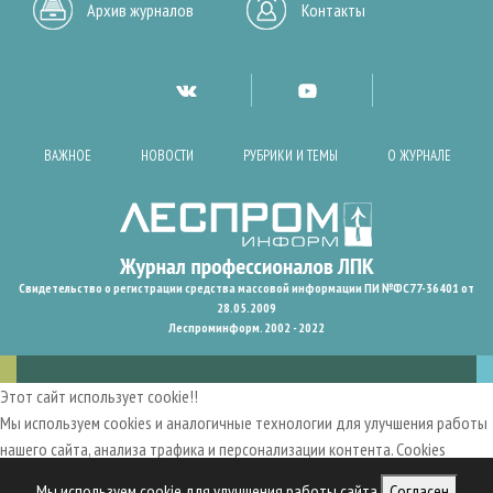
Архив журналов
Контакты
ВАЖНОЕ
НОВОСТИ
РУБРИКИ И ТЕМЫ
О ЖУРНАЛЕ
Свидетельство о регистрации средства массовой информации ПИ №ФС77-36401 от
28.05.2009
Леспроминформ. 2002 - 2022
Этот сайт использует cookie!!
Мы используем cookies и аналогичные технологии для улучшения работы
нашего сайта, анализа трафика и персонализации контента. Cookies
помогают нам запомнить ваши предпочтения и улучшить
Мы используем cookie для улучшения работы сайта
Согласен