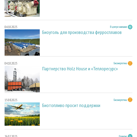
04.10.2025
В центре внимания
Биоуголь для производства ферросплавов
04.10.2025
Биоэнергетика
Партнерство Holz House и «Теплоресурс»
15.08.2025
Биоэнергетика
Биотопливо просит поддержки
26.02.2025
Развитие