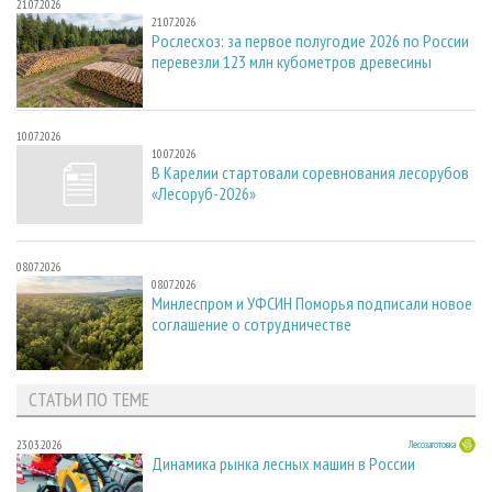
21.07.2026
21.07.2026
Рослесхоз: за первое полугодие 2026 по России
перевезли 123 млн кубометров древесины
10.07.2026
10.07.2026
В Карелии стартовали соревнования лесорубов
«Лесоруб-2026»
08.07.2026
08.07.2026
Минлеспром и УФСИН Поморья подписали новое
соглашение о сотрудничестве
СТАТЬИ ПО ТЕМЕ
23.03.2026
Лесозаготовка
Динамика рынка лесных машин в России