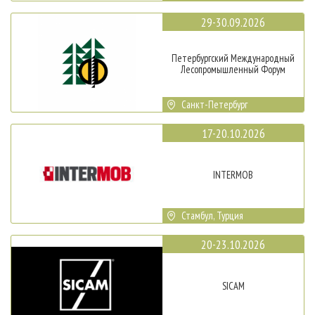
29-30.09.2026
Петербургский Международный
Лесопромышленный Форум
Санкт-Петербург
17-20.10.2026
INTERMOB
Стамбул, Турция
20-23.10.2026
SICAM