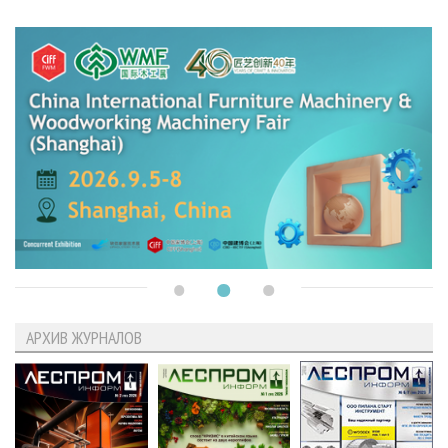
АРХИВ ЖУРНАЛОВ