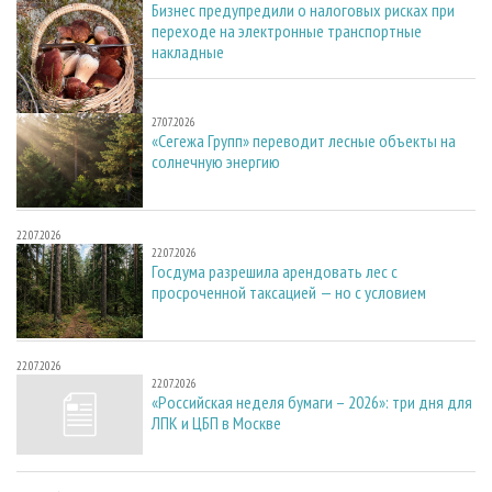
Бизнес предупредили о налоговых рисках при
переходе на электронные транспортные
накладные
27.07.2026
27.07.2026
«Сегежа Групп» переводит лесные объекты на
солнечную энергию
22.07.2026
22.07.2026
Госдума разрешила арендовать лес с
просроченной таксацией — но с условием
22.07.2026
22.07.2026
«Российская неделя бумаги – 2026»: три дня для
ЛПК и ЦБП в Москве