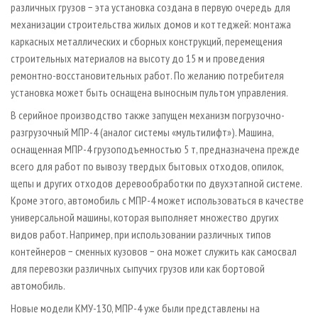
различных грузов − эта установка создана в первую очередь для
механизации строительства жилых домов и коттеджей: монтажа
каркасных металлических и сборных конструкций, перемещения
строительных материалов на высоту до 15 м и проведения
ремонтно-восстановительных работ. По желанию потребителя
установка может быть оснащена выносным пультом управления.
В серийное производство также запущен механизм погрузочно-
разгрузочный МПР-4 (аналог системы «мультилифт»). Машина,
оснащенная МПР-4 грузоподъемностью 5 т, предназначена прежде
всего для работ по вывозу твердых бытовых отходов, опилок,
щепы и других отходов деревообработки по двухэтапной системе.
Кроме этого, автомобиль с МПР-4 может использоваться в качестве
универсальной машины, которая выполняет множество других
видов работ. Например, при использовании различных типов
контейнеров − сменных кузовов − она может служить как самосвал
для перевозки различных сыпучих грузов или как бортовой
автомобиль.
Новые модели КМУ-130, МПР-4 уже были представлены на