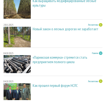
Как выращивать модифицированные лесные
культуры
28.11.2025
Лесозаготовка
Новый закон о лесных дорогах не заработает
04.10.2025
Развитие
«Парижская коммуна» стремится стать
предприятием полного цикла
04.10.2025
Лесозаготовка
Как прошел первый форум НСЛС