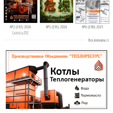
№2 (192) 2026
№1 (191) 2026
№6 (190) 2025
Скачать PDF
Все журналы