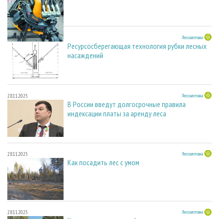
23.03.2026
Лесозаготовка
Ресурсосберегающая технология рубки лесных
насаждений
28.11.2025
Лесозаготовка
В России введут долгосрочные правила
индексации платы за аренду леса
28.11.2025
Лесозаготовка
Как посадить лес с умом
28.11.2025
Лесозаготовка