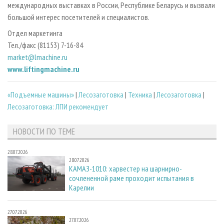
международных выставках в России, Республике Беларусь и вызвали
большой интерес посетителей и специалистов.
Отдел маркетинга
Тел./факс (81153) 7-16-84
market@lmachine.ru
www.liftingmachine.ru
«Подъемные машины»
|
Лесозаготовка
|
Техника
|
Лесозаготовка
|
Лесозаготовка: ЛПИ рекомендует
НОВОСТИ ПО ТЕМЕ
28.07.2026
28.07.2026
КАМАЗ-1010: харвестер на шарнирно-
сочлененной раме проходит испытания в
Карелии
27.07.2026
27.07.2026