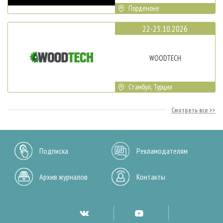
Порденоне
22-25.10.2026
WOODTECH
Стамбул, Турция
Смотреть все
Подписка
Рекламодателям
Архив журналов
Контакты