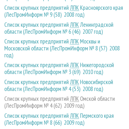
Список крупных предприятий
ЛПК
Красноярского края
(ЛесПромИнформ № 9 (58) 2008 год)
Список крупных предприятий
ЛПК
Ленинградской
области (ЛесПромИнформ № 6 (46) 2007 год)
Список крупных предприятий
ЛПК
Москвы и
Московской области (ЛесПромИнформ № 8 (57) 2008
год)
Список крупных предприятий
ЛПК
Нижегородской
области (ЛесПромИнформ № 3 (69) 2010 год)
Список крупных предприятий
ЛПК
Новосибирской
области (ЛесПромИнформ № 4 (53) 2008 год)
Список крупных предприятий
ЛПК
Омской области
(ЛесПромИнформ № 4 (62) 2009 год)
Список крупных предприятий
ЛПК
Пермского края
(ЛесПромИнформ № 8 (66) 2009 год)