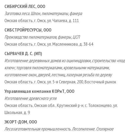
СИБИРСКИЙ ЛЕС, ООО
Заготовка леса. Шпон, пиломатериалы, фанера
Омская область, г. Омск, ул. Чапаева, д. 111
СИБСТРОЙРЕСУРСЫ, ООО
Производство пиломатериалов, фанеры, ЦСП
Омская область, г. Омск, ул. Масленникова, д. 38-64
СЫРВАЧЕВ Д. С. (ИП)
Изготовление деревянных домов из оцилиндровки, строительство «под
ключ»; торговля пиломатериалами, кровельными материалами,
изготовление окон, дверей, лестниц, лазерная резьба по дереву
Омская область, г. Омск, ул. 5-я Северная, 200, Восточный рынок
Управляющая компания КОРиТ, ООО
Изготовление древесного угля
Омская область, Омская обл., Крутинский р-н, с. Толоконцево, ул.
Школьная, д. 9
ЭКОРТ-ДОМ, ООО
Лесозаготовительная промышленность. Лесопиление. Столярное