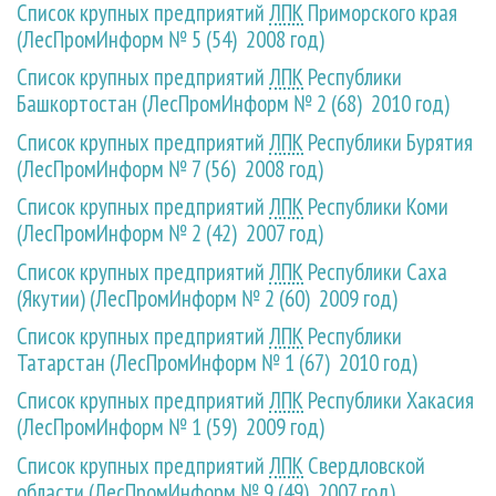
Список крупных предприятий
ЛПК
Приморского края
(ЛесПромИнформ № 5 (54) 2008 год)
Список крупных предприятий
ЛПК
Республики
Башкортостан (ЛесПромИнформ № 2 (68) 2010 год)
Список крупных предприятий
ЛПК
Республики Бурятия
(ЛесПромИнформ № 7 (56) 2008 год)
Список крупных предприятий
ЛПК
Республики Коми
(ЛесПромИнформ № 2 (42) 2007 год)
Список крупных предприятий
ЛПК
Республики Саха
(Якутии) (ЛесПромИнформ № 2 (60) 2009 год)
Список крупных предприятий
ЛПК
Республики
Татарстан (ЛесПромИнформ № 1 (67) 2010 год)
Список крупных предприятий
ЛПК
Республики Хакасия
(ЛесПромИнформ № 1 (59) 2009 год)
Список крупных предприятий
ЛПК
Свердловской
области (ЛесПромИнформ № 9 (49) 2007 год)