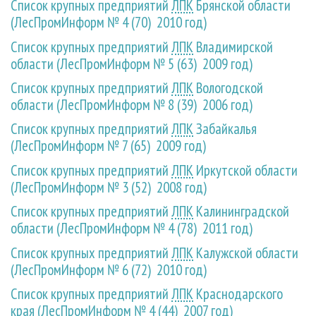
Список крупных предприятий
ЛПК
Брянской области
(ЛесПромИнформ № 4 (70) 2010 год)
Список крупных предприятий
ЛПК
Владимирской
области (ЛесПромИнформ № 5 (63) 2009 год)
Список крупных предприятий
ЛПК
Вологодской
области (ЛесПромИнформ № 8 (39) 2006 год)
Список крупных предприятий
ЛПК
Забайкалья
(ЛесПромИнформ № 7 (65) 2009 год)
Список крупных предприятий
ЛПК
Иркутской области
(ЛесПромИнформ № 3 (52) 2008 год)
Список крупных предприятий
ЛПК
Калининградской
области (ЛесПромИнформ № 4 (78) 2011 год)
Список крупных предприятий
ЛПК
Калужской области
(ЛесПромИнформ № 6 (72) 2010 год)
Список крупных предприятий
ЛПК
Краснодарского
края (ЛесПромИнформ № 4 (44) 2007 год)