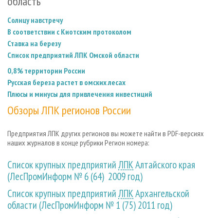
область
Солнцу навстречу
В соответствии с Киотским протоколом
Ставка на березу
Список предприятий ЛПК Омской области
0,8% территории России
Русская береза растет в омских лесах
Плюсы и минусы для привлечения инвестиций
Обзоры ЛПК регионов России
Предприятия ЛПК других регионов вы можете найти в PDF-версиях
наших журналов в конце рубрики Регион номера:
Список крупных предприятий
ЛПК
Алтайского края
(ЛесПромИнформ № 6 (64) 2009 год)
Список крупных предприятий
ЛПК
Архангельской
области (ЛесПромИнформ № 1 (75) 2011 год)