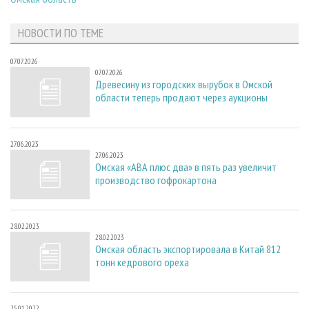
НОВОСТИ ПО ТЕМЕ
07.07.2026
07.07.2026
Древесину из городских вырубок в Омской
области теперь продают через аукционы
27.06.2023
27.06.2023
Омская «АВА плюс два» в пять раз увеличит
производство гофрокартона
28.02.2023
28.02.2023
Омская область экспортировала в Китай 812
тонн кедрового ореха
25.01.2022