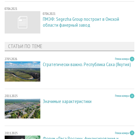
07.06.2021
07.06.2021
ПМЭФ: Segezha Group построит в Омской
области фанерный завод
СТАТЬИ ПО ТЕМЕ
27.05.2026
Регион номера
Стратегически важно. Республика Саха (Якутия)
28.11.2025
Регион номера
Значимые характеристики
28.11.2025
Регион номера
Форум «Леса России»: финансирование и