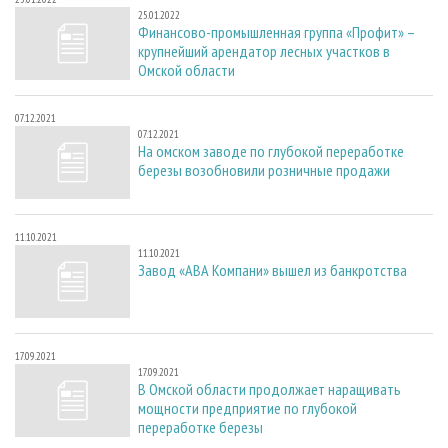
25.01.2022
Финансово-промышленная группа «Профит» –
крупнейший арендатор лесных участков в
Омской области
07.12.2021
07.12.2021
На омском заводе по глубокой переработке
березы возобновили розничные продажи
11.10.2021
11.10.2021
Завод «АВА Компани» вышел из банкротства
17.09.2021
17.09.2021
В Омской области продолжает наращивать
мощности предприятие по глубокой
переработке березы