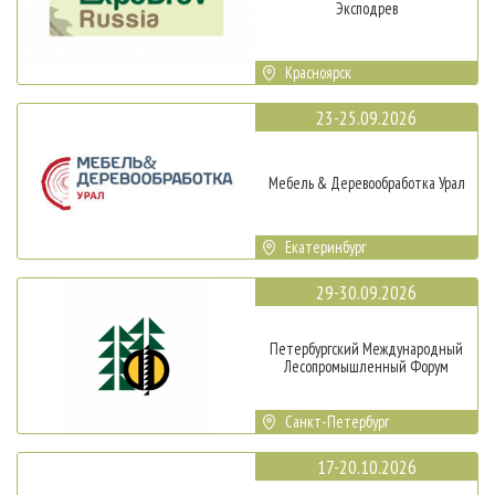
Эксподрев
Красноярск
23-25.09.2026
Мебель & Деревообработка Урал
Екатеринбург
29-30.09.2026
Петербургский Международный
Лесопромышленный Форум
Санкт-Петербург
17-20.10.2026