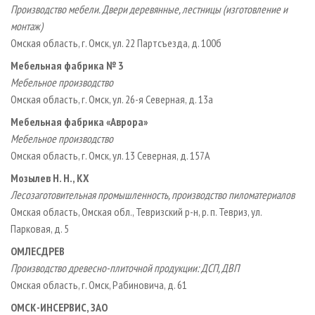
Производство мебели. Двери деревянные, лестницы (изготовление и
монтаж)
Омская область, г. Омск, ул. 22 Партсъезда, д. 100б
Мебельная фабрика № 3
Мебельное производство
Омская область, г. Омск, ул. 26-я Северная, д. 13а
Мебельная фабрика «Аврора»
Мебельное производство
Омская область, г. Омск, ул. 13 Северная, д. 157А
Мозылев Н. Н., КХ
Лесозаготовительная промышленность, производство пиломатериалов
Омская область, Омская обл., Тевризский р-н, р. п. Тевриз, ул.
Парковая, д. 5
ОМЛЕСДРЕВ
Производство древесно-плиточной продукции: ДСП, ДВП
Омская область, г. Омск, Рабиновича, д. 61
ОМСК-ИНСЕРВИС, ЗАО