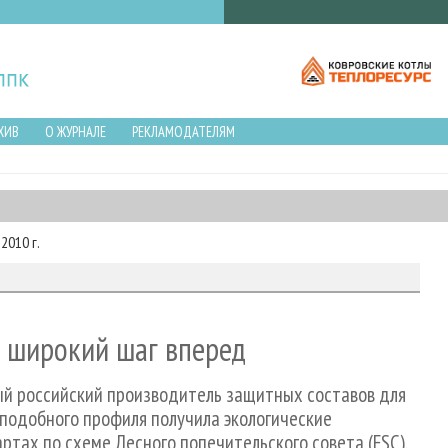
ХИВ
О ЖУРНАЛЕ
РЕКЛАМОДАТЕЛЯМ
2010 г.
а широкий шаг вперед
ый российский производитель защитных составов для
подобного профиля получила экологические
тах по схеме Лесного попечительского совета (FSC).