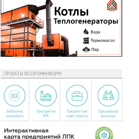
ПРОЕКТЫ ЛЕСПРОМИНФОРМ
Библиотека
Предприятия
Приоритетные
Официальные
специалиста
ЛПК
инвестпроекты
делегации