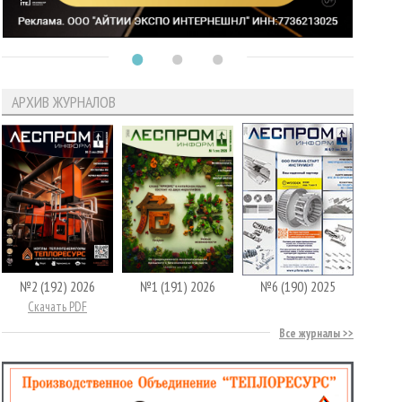
АРХИВ ЖУРНАЛОВ
№2 (192) 2026
№1 (191) 2026
№6 (190) 2025
Скачать PDF
Все журналы