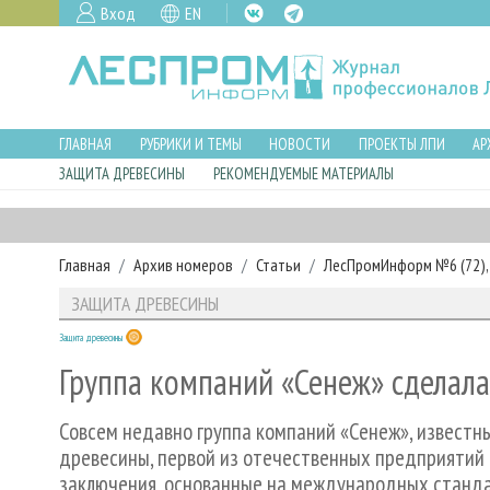
Вход
EN
ГЛАВНАЯ
РУБРИКИ И ТЕМЫ
НОВОСТИ
ПРОЕКТЫ ЛПИ
АР
ЗАЩИТА ДРЕВЕСИНЫ
РЕКОМЕНДУЕМЫЕ МАТЕРИАЛЫ
Главная
Архив номеров
Статьи
ЛесПромИнформ №6 (72), 
ЗАЩИТА ДРЕВЕСИНЫ
Защита древесины
Группа компаний «Сенеж» сделал
Совсем недавно группа компаний «Сенеж», известн
древесины, первой из отечественных предприятий 
заключения, основанные на международных стандар