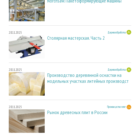
Northsaw. Пакетоформирующие машины
28.11.2025
Деревообработка
Столярная мастерская. Часть 2
28.11.2025
Деревообработка
Производство деревянной оснастки на
модельных участках литейных производст
28.11.2025
Производство плит
Рынок древесных плит в России