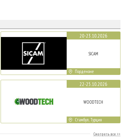
20-23.10.2026
SICAM
Порденоне
22-25.10.2026
WOODTECH
Стамбул, Турция
Смотреть все