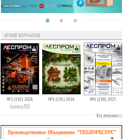
АРХИВ ЖУРНАЛОВ
№2 (192) 2026
№1 (191) 2026
№6 (190) 2025
Скачать PDF
Все журналы