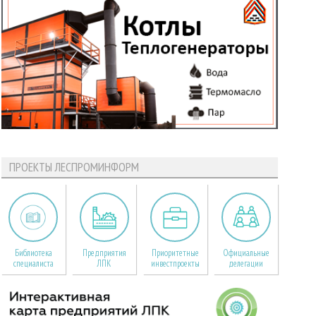
ПРОЕКТЫ ЛЕСПРОМИНФОРМ
Библиотека
Предприятия
Приоритетные
Официальные
специалиста
ЛПК
инвестпроекты
делегации