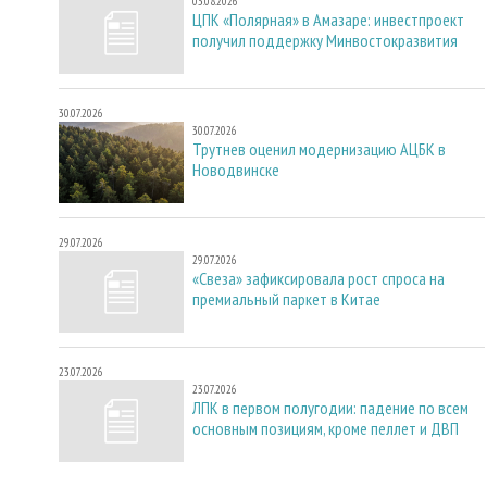
03.08.2026
ЦПК «Полярная» в Амазаре: инвестпроект
получил поддержку Минвостокразвития
30.07.2026
30.07.2026
Трутнев оценил модернизацию АЦБК в
Новодвинске
29.07.2026
29.07.2026
«Свеза» зафиксировала рост спроса на
премиальный паркет в Китае
23.07.2026
23.07.2026
ЛПК в первом полугодии: падение по всем
основным позициям, кроме пеллет и ДВП