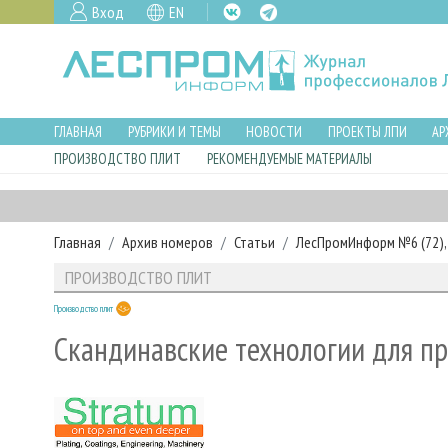
Вход
EN
ГЛАВНАЯ
РУБРИКИ И ТЕМЫ
НОВОСТИ
ПРОЕКТЫ ЛПИ
АР
ПРОИЗВОДСТВО ПЛИТ
РЕКОМЕНДУЕМЫЕ МАТЕРИАЛЫ
Главная
Архив номеров
Статьи
ЛесПромИнформ №6 (72), 
ПРОИЗВОДСТВО ПЛИТ
Производство плит
Скандинавские технологии для п