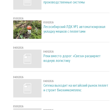
производственные системы
05.08.2026
05.08.2026
Лесосибирский ЛДК №1 автоматизировал
укладку мешков с пеллетами
04.08.2026
04.08.2026
Реки вместо дорог: «Свеза» расширяет
водную логистику
04.08.2026
04.08.2026
Сегежа выходит на китайский рынок пеллет
и строит биохимкомплекс
03.08.2026