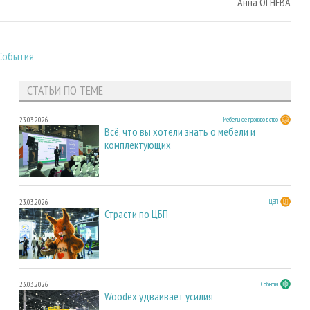
Анна ОГНЁВА
События
СТАТЬИ ПО ТЕМЕ
23.03.2026
Мебельное производство
Всё, что вы хотели знать о мебели и
комплектующих
23.03.2026
ЦБП
Страсти по ЦБП
23.03.2026
События
Woodex удваивает усилия