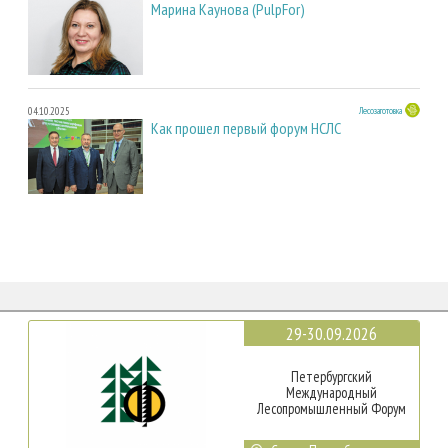
Марина Каунова (PulpFor)
04.10.2025
Лесозаготовка
Как прошел первый форум НСЛС
29-30.09.2026
Петербургский
Международный
Лесопромышленный Форум