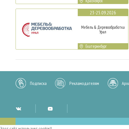
Красноярск
23-25.09.2026
Мебель & Деревообработка
Урал
Екатеринбург
Подписка
Рекламодателям
Арх
Этот сайт использует cookie!!