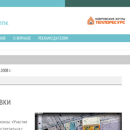
ХИВ
О ЖУРНАЛЕ
РЕКЛАМОДАТЕЛЯМ
2008 г.
вки
нонсы: «Участие
стретиться с