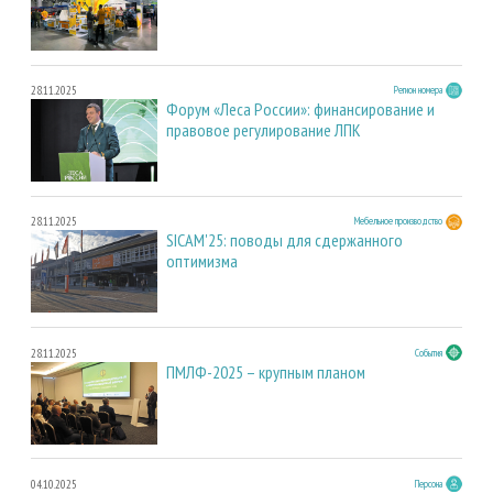
28.11.2025
Регион номера
Форум «Леса России»: финансирование и
правовое регулирование ЛПК
28.11.2025
Мебельное производство
SICAM'25: поводы для сдержанного
оптимизма
28.11.2025
События
ПМЛФ-2025 – крупным планом
04.10.2025
Персона