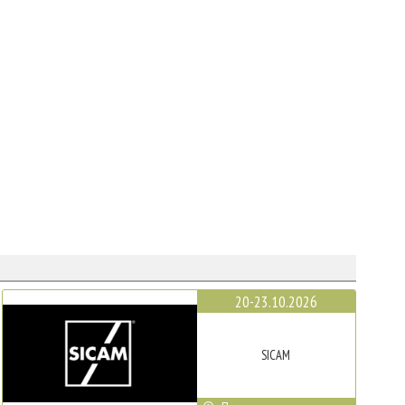
20-23.10.2026
SICAM