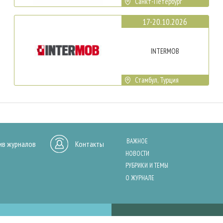
Санкт-Петербург
17-20.10.2026
INTERMOB
Стамбул, Турция
ВАЖНОЕ
ив журналов
Контакты
НОВОСТИ
РУБРИКИ И ТЕМЫ
О ЖУРНАЛЕ