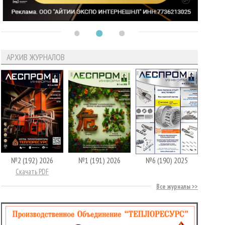
АРХИВ ЖУРНАЛОВ
№2 (192) 2026
№1 (191) 2026
№6 (190) 2025
Скачать PDF
Все журналы