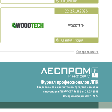
Порденоне
22-25.10.2026
WOODTECH
Стамбул, Турция
Смотреть все
Свидетельство о регистрации средства массовой
информации ПИ №ФС77-36401 от 28.05.2009
Леспроминформ. 2002 - 2022