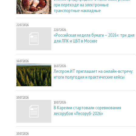
при переходе на электронные
транспортные накладные
22.07.2026
22.07.2026
«Российская неделя бумаги – 2026»: три дня
для ЛПК и ЦБП в Москве
16.07.2026
16.07.2026
Леспром.ИТ приглашает на онлайн-встречу:
итоги полугодия и практические кейсы
10.07.2026
10.07.2026
В Карелии стартовали соревнования
лесорубов «Лесоруб-2026»
10.07.2026