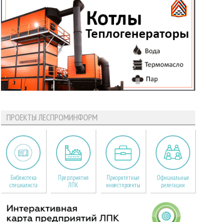
ПРОЕКТЫ ЛЕСПРОМИНФОРМ
Библиотека
Предприятия
Приоритетные
Официальные
специалиста
ЛПК
инвестпроекты
делегации