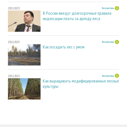
28.11.2025
Лесозаготовка
В России введут долгосрочные правила
индексации платы за аренду леса
28.11.2025
Лесозаготовка
Как посадить лес с умом
28.11.2025
Лесозаготовка
Как выращивать модифицированные лесные
культуры