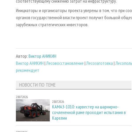
соответствующему снижению затрат на инфраструктуру.
Инициаторы и организаторы проекта уверены в том, что при с
органов государственной власти проект получит большой общест
зарубежных стратегических инвесторов.
Автор:
Виктор АНИКИН
Виктор АНИКИН
|
Лесовосстановление
|
Лесозаготовка
|
Лесополь
рекомендует
НОВОСТИ ПО ТЕМЕ
28.07.2026
28.07.2026
КАМАЗ-1010: харвестер на шарнирно-
сочлененной раме проходит испытания в
Карелии