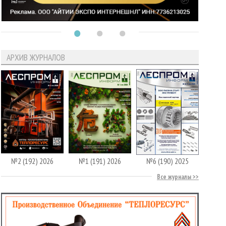
АРХИВ ЖУРНАЛОВ
№2 (192) 2026
№1 (191) 2026
№6 (190) 2025
Все журналы