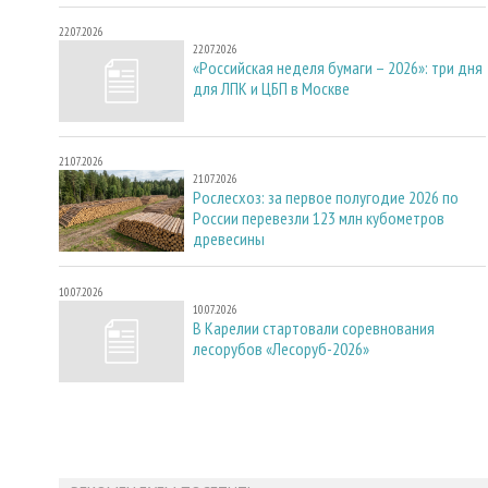
22.07.2026
22.07.2026
«Российская неделя бумаги – 2026»: три дня
для ЛПК и ЦБП в Москве
21.07.2026
21.07.2026
Рослесхоз: за первое полугодие 2026 по
России перевезли 123 млн кубометров
древесины
10.07.2026
10.07.2026
В Карелии стартовали соревнования
лесорубов «Лесоруб-2026»