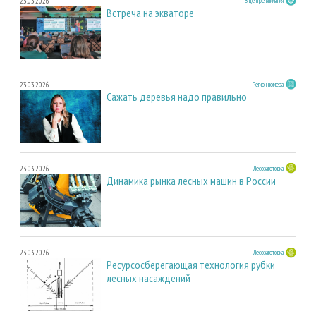
23.03.2026
В центре внимания
Встреча на экваторе
23.03.2026
Регион номера
Сажать деревья надо правильно
23.03.2026
Лесозаготовка
Динамика рынка лесных машин в России
23.03.2026
Лесозаготовка
Ресурсосберегающая технология рубки
лесных насаждений