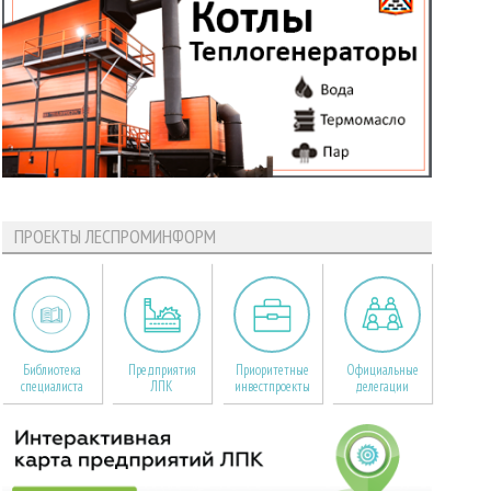
ПРОЕКТЫ ЛЕСПРОМИНФОРМ
Библиотека
Предприятия
Приоритетные
Официальные
специалиста
ЛПК
инвестпроекты
делегации