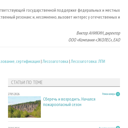
оответствующей государственной поддержке федеральных и местных
венный резонанс и, несомненно, вызовет интерес у отечественных и
Виктор АНИКИН, директор
ООО «Компания «ЭКОЛЕС», ЕАО
зование, сертификация
|
Лесозаготовка
|
Лесозаготовка: ЛПИ
СТАТЬИ ПО ТЕМЕ
27.05.2026
Регион номера
Сберечь и возродить. Начался
пожароопасный сезон