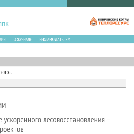
ХИВ
О ЖУРНАЛЕ
РЕКЛАМОДАТЕЛЯМ
2010 г.
ии
е ускоренного лесовосстановления –
роектов