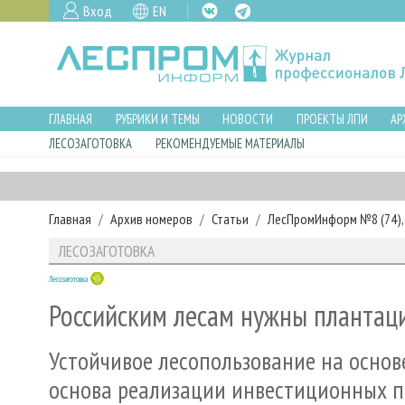
Вход
EN
ГЛАВНАЯ
РУБРИКИ И ТЕМЫ
НОВОСТИ
ПРОЕКТЫ ЛПИ
АР
ЛЕСОЗАГОТОВКА
РЕКОМЕНДУЕМЫЕ МАТЕРИАЛЫ
Главная
Архив номеров
Статьи
ЛесПромИнформ №8 (74), 
ЛЕСОЗАГОТОВКА
Лесозаготовка
Российским лесам нужны плантац
Устойчивое лесопользование на основ
основа реализации инвестиционных п