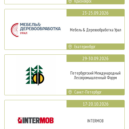
Красноярск
23-25.09.2026
Мебель & Деревообработка Урал
Екатеринбург
29-30.09.2026
Петербургский Международный
Лесопромышленный Форум
Санкт-Петербург
17-20.10.2026
INTERMOB