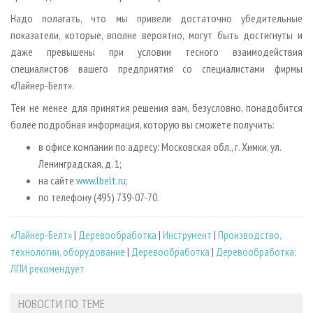
Надо полагать, что мы привели достаточно убедительные
показатели, которые, вполне вероятно, могут быть достигнуты и
даже превышены при условии тесного взаимодействия
специалистов вашего предприятия со специалистами фирмы
«Лайнер­-Белт».
Тем не менее для принятия решения вам, безусловно, понадобится
более подробная информация, которую вы сможете получить:
в офисе компании по адресу: Московская обл., г. Химки, ул.
Ленинградская, д. 1;
на сайте
www.lbelt.ru
;
по телефону (495) 739-­07­-70.
«Лайнер-Белт»
|
Деревообработка
|
Инструмент
|
Производство,
технологии, оборудование
|
Деревообработка
|
Деревообработка:
ЛПИ рекомендует
НОВОСТИ ПО ТЕМЕ