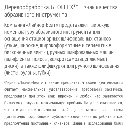
СУШКА ДРЕВЕСИНЫ
ПЕРСОНЫ
КОНТАКТЫ
РЕКЛАМА
Деревообработка. GEOFLEX™ − знак качества
ПРОИЗВОДСТВО ДРЕВЕСНЫХ ПЛИТ
абразивного инструмента
МОБИЛЬНЫЕ ВЫСТАВКИ
РЕКЛАМА НА САЙТЕ
ДЕРЕВЯННОЕ ДОМОСТРОЕНИЕ
ОФИЦИАЛЬНЫЕ ДЕЛЕГАЦИИ
Компания «Лайнер-Белт» представляет широкую
номенклатуру абразивного инструмента для
ПРОИЗВОДСТВО МЕБЕЛИ
ПРИОРИТЕТНЫЕ ИНВЕСТПРОЕКТЫ
оснащения стационарных шлифовальных станков
БИОЭНЕРГЕТИКА
RUSSIAN FORESTRY REVIEW
(узкие, широкие, широкоформатные и сегментные
ЦБП
ГАЗЕТА ЛЕСПРОМФОРУМ
бесконечные ленты), ручных шлифовальных машин
(шлифленты, полосы, велкро (самозацепляемые)
ИНСТРУМЕНТ И МАТЕРИАЛЫ
БИБЛИОТЕКА СПЕЦИАЛИСТА
диски), а также шлифшкурки для ручного шлифования
(листы, рулоны, губки).
Фирма «Лайнер-­Белт» главным приоритетом своей деятельности
считает максимальное удовлетворение требований заказчика,
предполагая при этом (как, впрочем, и любой, кто занимается
бизнесом) получить максимальную прибыль. На деле оказывается,
что эти две цели взаимосвязаны. Специалисты компании провели
достаточно подробное и глубокое исследование потребительских
предпочтений постоянных клиентов. Данные исследований были