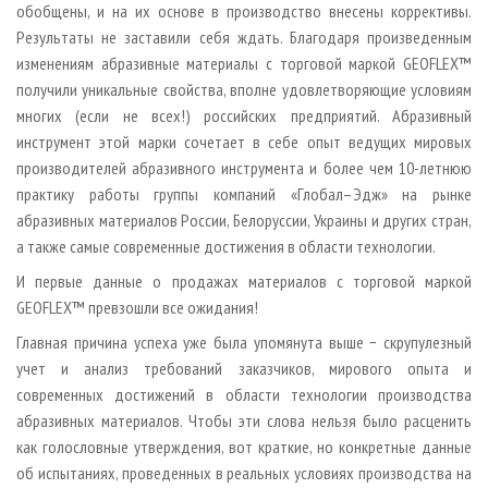
обобщены, и на их основе в производство внесены коррективы.
Результаты не заставили себя ждать. Благодаря произведенным
изменениям абразивные материалы с торговой маркой GEOFLEX™
получили уникальные свойства, вполне удовлетворяющие условиям
многих (если не всех!) российских предприятий. Абразивный
инструмент этой марки сочетает в себе опыт ведущих мировых
производителей абразивного инструмента и более чем 10­-летнюю
практику работы группы компаний «Глобал–Эдж» на рынке
абразивных материалов России, Белоруссии, Украины и других стран,
а также самые современные достижения в области технологии.
И первые данные о продажах материалов с торговой маркой
GEOFLEX™ превзошли все ожидания!
Главная причина успеха уже была упомянута выше − скрупулезный
учет и анализ требований заказчиков, мирового опыта и
современных достижений в области технологии производства
абразивных материалов. Чтобы эти слова нельзя было расценить
как голословные утверждения, вот краткие, но конкретные данные
об испытаниях, проведенных в реальных условиях производства на