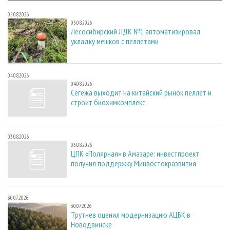
05.08.2026
05.08.2026
Лесосибирский ЛДК №1 автоматизировал
укладку мешков с пеллетами
04.08.2026
04.08.2026
Сегежа выходит на китайский рынок пеллет и
строит биохимкомплекс
03.08.2026
03.08.2026
ЦПК «Полярная» в Амазаре: инвестпроект
получил поддержку Минвостокразвития
30.07.2026
30.07.2026
Трутнев оценил модернизацию АЦБК в
Новодвинске