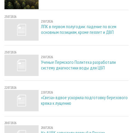
23.07.2026
23.07.2026
ЛПК в первом полугодии: падение по всем
основным позициям, кроме пеллет и ДВП
23.07.2026
23.07.2026
Ученые Пермского Политеха разработали
систему диагностики воды для ЦБП
22.07.2026
22.07.2026
«Свеза» вдвое ускорила подготовку березового
кряжа к лущению
20.07.2026
20.07.2026
На АЦБК запустили первый в России