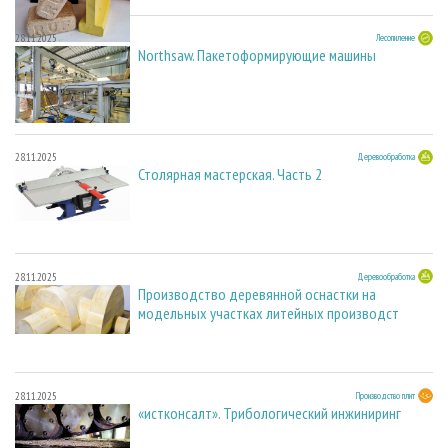
28.11.2025
Лесопиление
Northsaw. Пакетоформирующие машины
28.11.2025
Деревообработка
Столярная мастерская. Часть 2
28.11.2025
Деревообработка
Производство деревянной оснастки на
модельных участках литейных производст
28.11.2025
Производство плит
«истконсалт». Трибологический инжиниринг