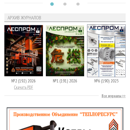
АРХИВ ЖУРНАЛОВ
№2 (192) 2026
№1 (191) 2026
№6 (190) 2025
Скачать PDF
Все журналы