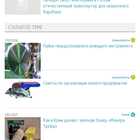
отечественный транспортер для окорочного
барабана
СТАТЬИ ПО ТЕМЕ
23.03.2026
Деревообработка
Пайка твердосплавного режущего инструмента
23.03.2026
Деревообработка
Советы по организации малого предприятия
28.11.2025
Развитие
Как в Коми делают клееную балку. «Фанера
Трейд»