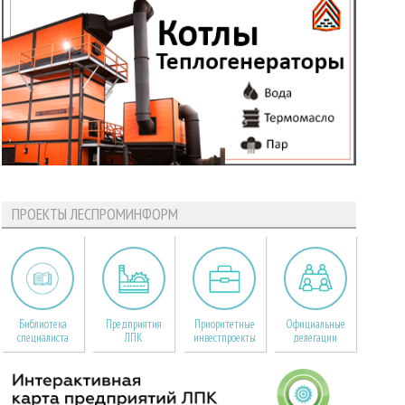
ПРОЕКТЫ ЛЕСПРОМИНФОРМ
Библиотека
Предприятия
Приоритетные
Официальные
специалиста
ЛПК
инвестпроекты
делегации