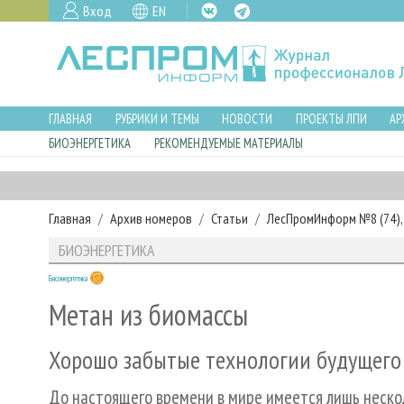
Вход
EN
ГЛАВНАЯ
РУБРИКИ И ТЕМЫ
НОВОСТИ
ПРОЕКТЫ ЛПИ
АР
БИОЭНЕРГЕТИКА
РЕКОМЕНДУЕМЫЕ МАТЕРИАЛЫ
Главная
Архив номеров
Статьи
ЛесПромИнформ №8 (74), 
БИОЭНЕРГЕТИКА
Биоэнергетика
Метан из биомассы
Хорошо забытые технологии будущего
До настоящего времени в мире имеется лишь неско