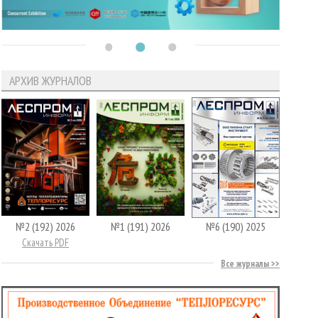
АРХИВ ЖУРНАЛОВ
№2 (192) 2026
№1 (191) 2026
№6 (190) 2025
Скачать PDF
Все журналы