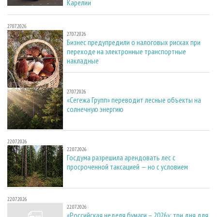
Карелии
27.07.2026
27.07.2026
Бизнес предупредили о налоговых рисках при
переходе на электронные транспортные
накладные
27.07.2026
27.07.2026
«Сегежа Групп» переводит лесные объекты на
солнечную энергию
22.07.2026
22.07.2026
Госдума разрешила арендовать лес с
просроченной таксацией — но с условием
22.07.2026
22.07.2026
«Российская неделя бумаги – 2026»: три дня для