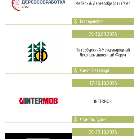
Мебель & Деревообработка Урал
Екатеринбург
29-30.09.2026
Петербургский Международный
Лесопромышленный Форум
Санкт-Петербург
17-20.10.2026
INTERMOB
Стамбул, Турция
20-23.10.2026