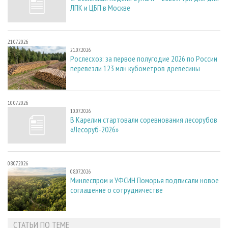
ЛПК и ЦБП в Москве
21.07.2026
21.07.2026
Рослесхоз: за первое полугодие 2026 по России
перевезли 123 млн кубометров древесины
10.07.2026
10.07.2026
В Карелии стартовали соревнования лесорубов
«Лесоруб-2026»
08.07.2026
08.07.2026
Минлеспром и УФСИН Поморья подписали новое
соглашение о сотрудничестве
СТАТЬИ ПО ТЕМЕ