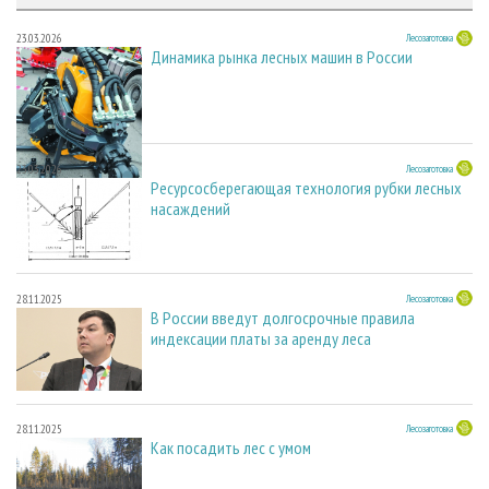
23.03.2026
Лесозаготовка
Динамика рынка лесных машин в России
23.03.2026
Лесозаготовка
Ресурсосберегающая технология рубки лесных
насаждений
28.11.2025
Лесозаготовка
В России введут долгосрочные правила
индексации платы за аренду леса
28.11.2025
Лесозаготовка
Как посадить лес с умом