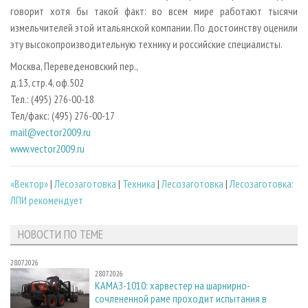
говорит хотя бы такой факт: во всем мире работают тысячи
измельчителей этой итальянской компании. По достоинству оценили
эту высокопроизводительную технику и российские специалисты.
Москва, Переведеновский пер.,
д.13, стр.4, оф.502
Тел.: (495) 276-00-18
Тел/факс: (495) 276-00-17
mail@vector2009.ru
www.vector2009.ru
«Вектор»
|
Лесозаготовка
|
Техника
|
Лесозаготовка
|
Лесозаготовка:
ЛПИ рекомендует
НОВОСТИ ПО ТЕМЕ
28.07.2026
28.07.2026
КАМАЗ-1010: харвестер на шарнирно-
сочлененной раме проходит испытания в