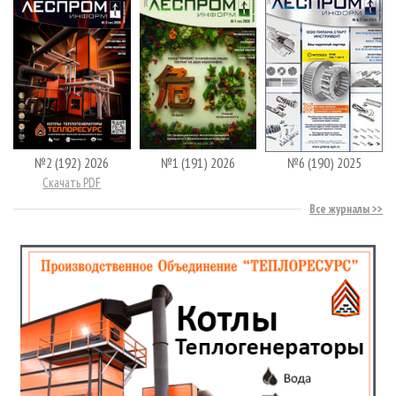
№2 (192) 2026
№1 (191) 2026
№6 (190) 2025
Скачать PDF
Все журналы