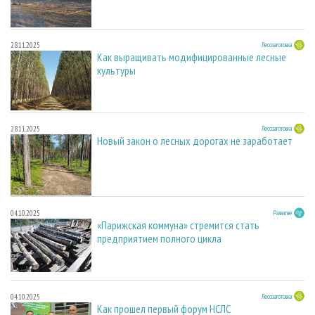
28.11.2025
Лесозаготовка
Как выращивать модифицированные лесные
культуры
28.11.2025
Лесозаготовка
Новый закон о лесных дорогах не заработает
04.10.2025
Развитие
«Парижская коммуна» стремится стать
предприятием полного цикла
04.10.2025
Лесозаготовка
Как прошел первый форум НСЛС