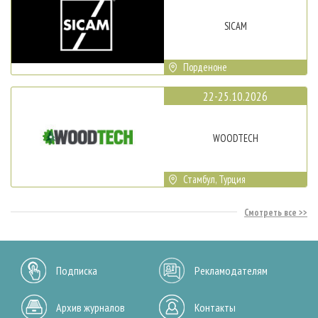
SICAM
Порденоне
22-25.10.2026
WOODTECH
Стамбул, Турция
Смотреть все
Подписка
Рекламодателям
Архив журналов
Контакты