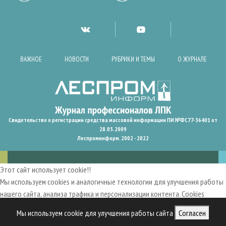
ВАЖНОЕ
НОВОСТИ
РУБРИКИ И ТЕМЫ
О ЖУРНАЛЕ
Свидетельство о регистрации средства массовой информации ПИ №ФС77-36401 от
28.05.2009
Леспроминформ. 2002 - 2022
Этот сайт использует cookie!!
Мы используем cookies и аналогичные технологии для улучшения работы
нашего сайта, анализа трафика и персонализации контента. Cookies
помогают нам запомнить ваши предпочтения и улучшить
Мы используем cookie для улучшения работы сайта
Согласен
пользовательский опыт