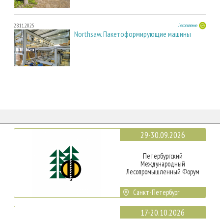
28.11.2025
Лесопиление
Northsaw. Пакетоформирующие машины
29-30.09.2026
Петербургский
Международный
Лесопромышленный Форум
Санкт-Петербург
17-20.10.2026