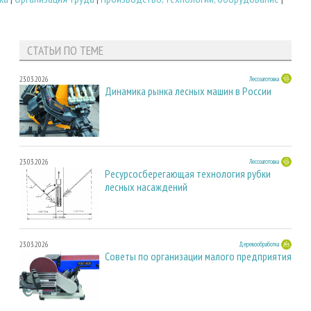
СТАТЬИ ПО ТЕМЕ
23.03.2026
Лесозаготовка
Динамика рынка лесных машин в России
23.03.2026
Лесозаготовка
Ресурсосберегающая технология рубки
лесных насаждений
23.03.2026
Деревообработка
Советы по организации малого предприятия