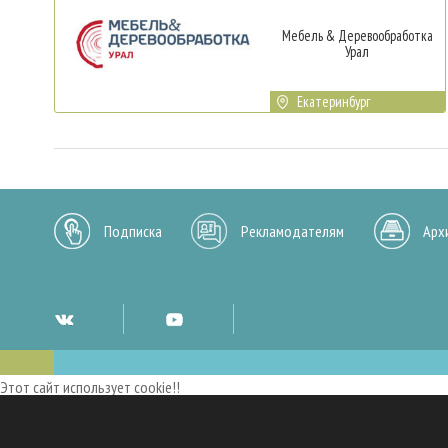
Мебель & Деревообработка
Урал
Екатеринбург
Подписка
Рекламодателям
Арх
Этот сайт использует cookie!!
Мы используем cookies и аналогичные технологии для улучшения работы 
опыт