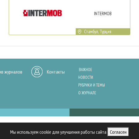
INTERMOB
Стамбул, Турция
ВАЖНОЕ
ив журналов
Контакты
НОВОСТИ
РУБРИКИ И ТЕМЫ
О ЖУРНАЛЕ
нашего сайта, анализа трафика и персонализации контента. Cookies помо
Мы используем cookie для улучшения работы сайта
Согласен