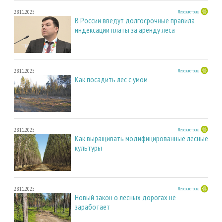
28.11.2025
Лесозаготовка
В России введут долгосрочные правила
индексации платы за аренду леса
28.11.2025
Лесозаготовка
Как посадить лес с умом
28.11.2025
Лесозаготовка
Как выращивать модифицированные лесные
культуры
28.11.2025
Лесозаготовка
Новый закон о лесных дорогах не
заработает