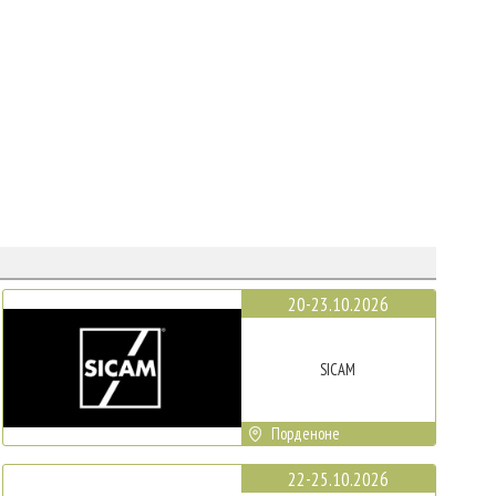
20-23.10.2026
SICAM
Порденоне
22-25.10.2026