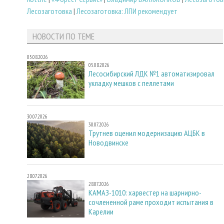
Лесозаготовка
|
Лесозаготовка: ЛПИ рекомендует
НОВОСТИ ПО ТЕМЕ
05.08.2026
05.08.2026
Лесосибирский ЛДК №1 автоматизировал
укладку мешков с пеллетами
30.07.2026
30.07.2026
Трутнев оценил модернизацию АЦБК в
Новодвинске
28.07.2026
28.07.2026
КАМАЗ-1010: харвестер на шарнирно-
сочлененной раме проходит испытания в
Карелии