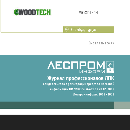
WOODTECH
Стамбул, Турция
Смотреть все
Свидетельство о регистрации средства массовой
информации ПИ №ФС77-36401 от 28.05.2009
Леспроминформ. 2002 - 2022
гают нам запомнить ваши предпочтения и улучшить пользовательский