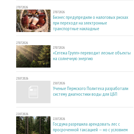
27.07.2026
27.07.2026
Бизнес предупредили о налоговых рисках
при переходе на электронные
транспортные накладные
27.07.2026
27.07.2026
«Сегежа Групп» переводит лесные объекты
на солнечную энергию
23.07.2026
23.07.2026
Ученые Пермского Политеха разработали
систему диагностики воды для ЦБП
22.07.2026
22.07.2026
Госдума разрешила арендовать лес с
просроченной таксацией — но с условием