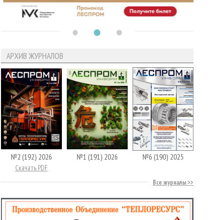
АРХИВ ЖУРНАЛОВ
№2 (192) 2026
№1 (191) 2026
№6 (190) 2025
Скачать PDF
Все журналы