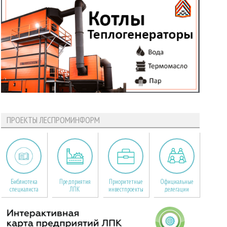
ПРОЕКТЫ ЛЕСПРОМИНФОРМ
Библиотека
Предприятия
Приоритетные
Официальные
специалиста
ЛПК
инвестпроекты
делегации