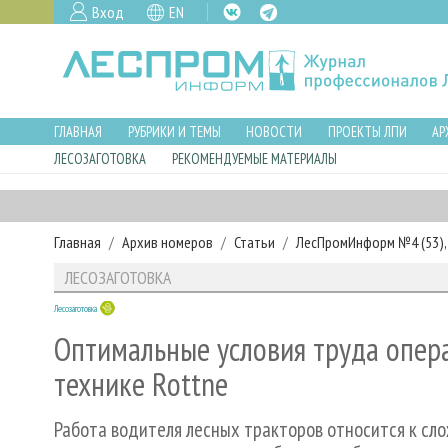
Вход
EN
ГЛАВНАЯ
РУБРИКИ И ТЕМЫ
НОВОСТИ
ПРОЕКТЫ ЛПИ
АР
ЛЕСОЗАГОТОВКА
РЕКОМЕНДУЕМЫЕ МАТЕРИАЛЫ
Главная
Архив номеров
Статьи
ЛесПромИнформ №4 (53), 
ЛЕСОЗАГОТОВКА
Лесозаготовка
Оптимальные условия труда опера
технике Rottne
Работа водителя лесных тракторов относится к сл