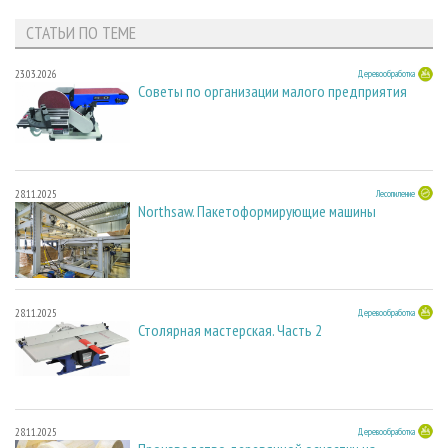
СТАТЬИ ПО ТЕМЕ
23.03.2026
Деревообработка
Советы по организации малого предприятия
28.11.2025
Лесопиление
Northsaw. Пакетоформирующие машины
28.11.2025
Деревообработка
Столярная мастерская. Часть 2
28.11.2025
Деревообработка