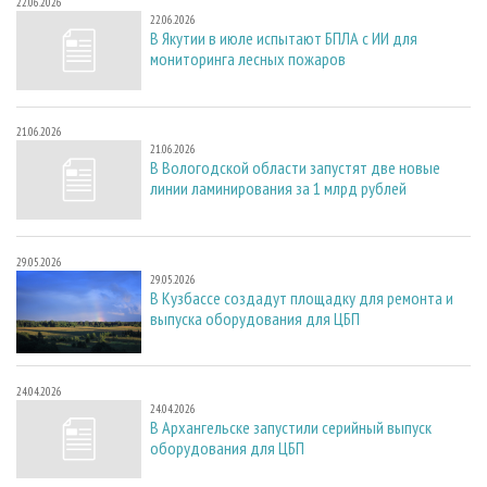
22.06.2026
22.06.2026
В Якутии в июле испытают БПЛА с ИИ для
мониторинга лесных пожаров
21.06.2026
21.06.2026
В Вологодской области запустят две новые
линии ламинирования за 1 млрд рублей
29.05.2026
29.05.2026
В Кузбассе создадут площадку для ремонта и
выпуска оборудования для ЦБП
24.04.2026
24.04.2026
В Архангельске запустили серийный выпуск
оборудования для ЦБП