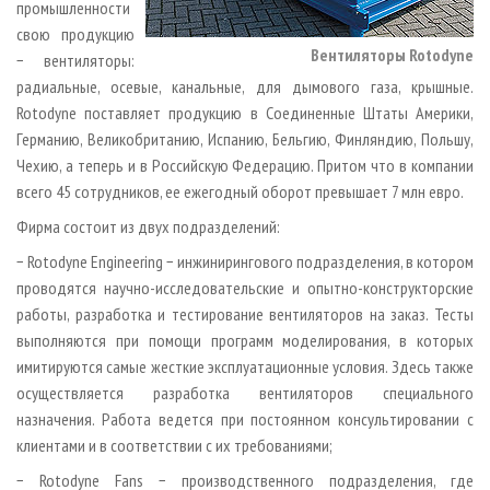
промышленности
свою продукцию
Вентиляторы Rotodyne
− вентиляторы:
радиальные, осевые, канальные, для дымового газа, крышные.
Rotodyne поставляет продукцию в Соединенные Штаты Америки,
Германию, Великобританию, Испанию, Бельгию, Финляндию, Польшу,
Чехию, а теперь и в Российскую Федерацию. Притом что в компании
всего 45 сотрудников, ее ежегодный оборот превышает 7 млн евро.
Фирма состоит из двух подразделений:
− Rotodyne Engineering − инжинирингового подразделения, в котором
проводятся научно-исследовательские и опытно-конструкторские
работы, разработка и тестирование вентиляторов на заказ. Тесты
выполняются при помощи программ моделирования, в которых
имитируются самые жесткие эксплуатационные условия. Здесь также
осуществляется разработка вентиляторов специального
назначения. Работа ведется при постоянном консультировании с
клиентами и в соответствии с их требованиями;
− Rotodyne Fans − производственного подразделения, где