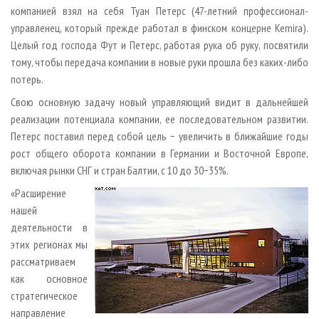
компанией взял на себя Туан Петерс (47-летний профессионал-
управленец, который прежде работал в финском концерне Kemira).
Целый год господа Фут и Петерс, работая рука об руку, посвятили
тому, чтобы передача компании в новые руки прошла без каких-либо
потерь.
Свою основную задачу новый управляющий видит в дальнейшей
реализации потенциала компании, ее последовательном развитии.
Петерс поставил перед собой цель − увеличить в ближайшие годы
рост общего оборота компании в Германии и Восточной Европе,
включая рынки СНГ и стран Балтии, с 10 до 30−35%.
«Расширение
нашей
деятельности в
этих регионах мы
рассматриваем
как основное
стратегическое
направление