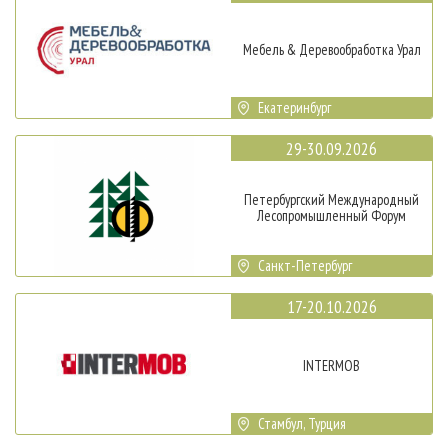
Мебель & Деревообработка Урал
Екатеринбург
29-30.09.2026
Петербургский Международный
Лесопромышленный Форум
Санкт-Петербург
17-20.10.2026
INTERMOB
Стамбул, Турция