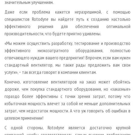
значительным улучшениям.
Даже если проблема кажется неразрешимой, с помощью
специалистов Rotodyne вы найдете путь к созданию настолько
эффективного решения для обеспечения оптимальной
производительности, что будете приятно удивлены.
«Мы можем осуществить разработку, тестирование и производство
эффективного низкозатратного оборудования, полностью
отвечающего нуждам вашего предприятия! Впрочем, если вам нужен
стандартный вентилятор, мы также рады предложить вам свои
услуги», − так всегда говорят в компании клиентам.
Конечно, изготовление вентиляторов на заказ может обойтись
дороже, чем покупка стандартного оборудования, но «заказные»
гораздо более эффективны с точки зрения затрат, потому что
избыточная мощность влечет за собой не меньше дополнительных
затрат, чем недостаток мощности. А что уж говорить об ошибках в
целевом применении!
С одной стороны, Rotodyne является достаточно крупной
компанией, чтобы соответствовать самым высоким требованиям