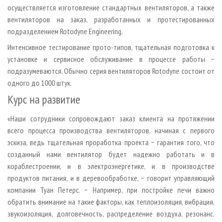
осуществляется изготовление стандартных вентиляторов, а также
вентиляторов на заказ, разработанных и протестированных
подразделением Rotodyne Engineering.
Интенсивное тестирование прото-типов, тщательная подготовка к
установке и сервисное обслуживание в процессе работы −
подразумеваются. Обычно серия вентиляторов Rotodyne состоит от
одного до 1000 штук.
Курс на развитие
«Наши сотрудники сопровождают заказ клиента на протяжении
всего процесса производства вентиляторов, начиная с первого
эскиза, ведь тщательная проработка проекта − гарантия того, что
созданный нами вентилятор будет надежно работать и в
кораблестроении, и в электроэнергетике, и в производстве
продуктов питания, и в деревообработке, − говорит управляющий
компании Туан Петерс. − Например, при постройке печи важно
обратить внимание на такие факторы, как теплоизоляция, вибрация,
звукоизоляция, долговечность, распределение воздуха, резонанс.