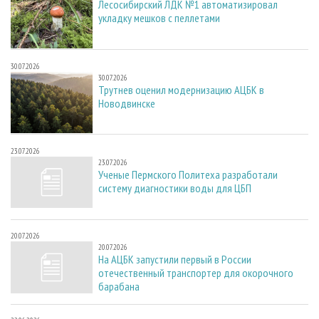
Лесосибирский ЛДК №1 автоматизировал
укладку мешков с пеллетами
30.07.2026
30.07.2026
Трутнев оценил модернизацию АЦБК в
Новодвинске
23.07.2026
23.07.2026
Ученые Пермского Политеха разработали
систему диагностики воды для ЦБП
20.07.2026
20.07.2026
На АЦБК запустили первый в России
отечественный транспортер для окорочного
барабана