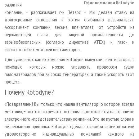
Офис компании Rotodyne
развития
компании, − рассказывает г-н Петерс. − Мы делаем ставку на
долгосрочные отношения и хотим стабильно развиваться».
Ассортимент компании весьма впечатляет: от устройств из
нержавеющей стали для пищевой промышленности до
взрывобезопасных (согласно директиве АТЕХ) и газо- и
кислотостойких моделей вентиляторов.
Для сушильных камер компания Rotodyne выпускает вентиляторы, с
помощью которых можно управлять процессом сушки
пиломатериалов при высоких температурах, а также ускорять этот
процесс.
Почему Rotodyne?
«Поздравляем! Вы только что нашли вентилятор, о котором всегда
мечтали», − вот так встречают потенциального клиента на страничке
электронного «представительства» компании. Это не пустые слова и
не рекламная приманка: Rotodyne сделала основой своей политики
удовлетворение индивидуальных пожеланий каждого из