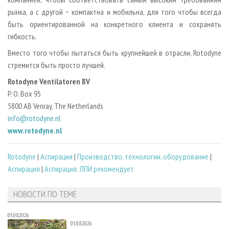
рынка, а с другой − компактна и мобильна, для того чтобы всегда
быть ориентированной на конкретного клиента и сохранять
гибкость.
Вместо того чтобы пытаться быть крупнейшей в отрасли, Rotodyne
стремится быть просто лучшей.
Rotodyne Ventilatoren BV
P. O. Box 95
5800 AB Venray, The Netherlands
info@rotodyne.nl
www.rotodyne.nl
Rotodyne
|
Аспирация
|
Производство, технологии, оборудование
|
Аспирация
|
Аспирация: ЛПИ рекомендует
НОВОСТИ ПО ТЕМЕ
05.08.2026
05.08.2026