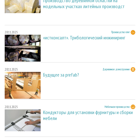
Производство деревянной оснастки на
модельных участках литейных производст
28.11.2025
Производство плит
«истконсалт». Трибологический инжиниринг
28.11.2025
Деревянное домостроение
Будущее за prefab?
28.11.2025
Мебельное производство
Кондукторы для установки фурнитуры и сборки
мебели