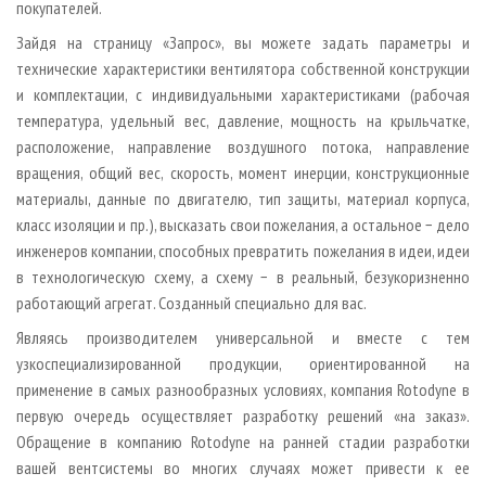
покупателей.
Зайдя на страницу «Запрос», вы можете задать параметры и
технические характеристики вентилятора собственной конструкции
и комплектации, с индивидуальными характеристиками (рабочая
температура, удельный вес, давление, мощность на крыльчатке,
расположение, направление воздушного потока, направление
вращения, общий вес, скорость, момент инерции, конструкционные
материалы, данные по двигателю, тип защиты, материал корпуса,
класс изоляции и пр.), высказать свои пожелания, а остальное − дело
инженеров компании, способных превратить пожелания в идеи, идеи
в технологическую схему, а схему − в реальный, безукоризненно
работающий агрегат. Созданный специально для вас.
Являясь производителем универсальной и вместе с тем
узкоспециализированной продукции, ориентированной на
применение в самых разнообразных условиях, компания Rotodyne в
первую очередь осуществляет разработку решений «на заказ».
Обращение в компанию Rotodyne на ранней стадии разработки
вашей вентсистемы во многих случаях может привести к ее