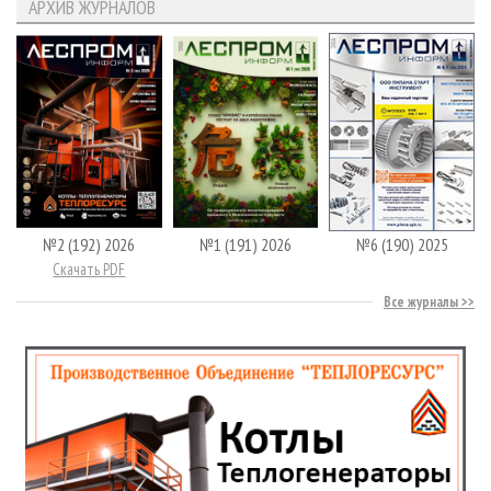
АРХИВ ЖУРНАЛОВ
№2 (192) 2026
№1 (191) 2026
№6 (190) 2025
Скачать PDF
Все журналы