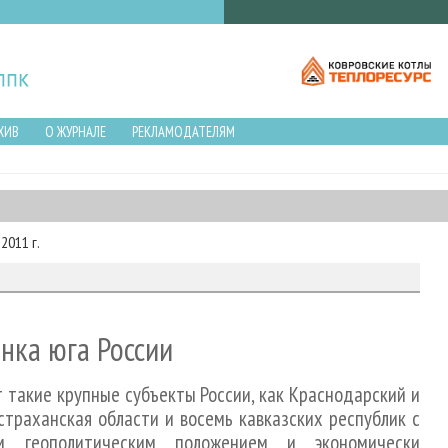
ХИВ
О ЖУРНАЛЕ
РЕКЛАМОДАТЕЛЯМ
2011 г.
нка юга России
 такие крупные субъекты России, как Краснодарский и
Астраханская области и восемь кавказских республик с
м геополитическим положением и экономически