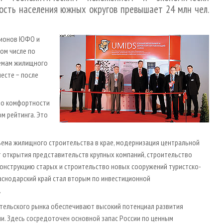
ость населения южных округов превышает 24 млн чел.
гионов ЮФО и
ом числе по
ъемам жилищного
есте − после
 по комфортности
м рейтинга. Это
ъема жилищного строительства в крае, модернизация центральной
 открытия представительств крупных компаний, строительство
конструкцию старых и строительство новых сооружений туристско-
аснодарский край стал вторым по инвестиционной
.
ительского рынка обеспечивают высокий потенциал развития
. Здесь сосредоточен основной запас России по ценным