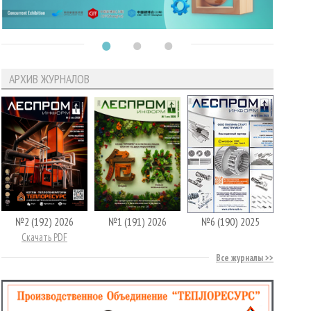
АРХИВ ЖУРНАЛОВ
№2 (192) 2026
№1 (191) 2026
№6 (190) 2025
Скачать PDF
Все журналы