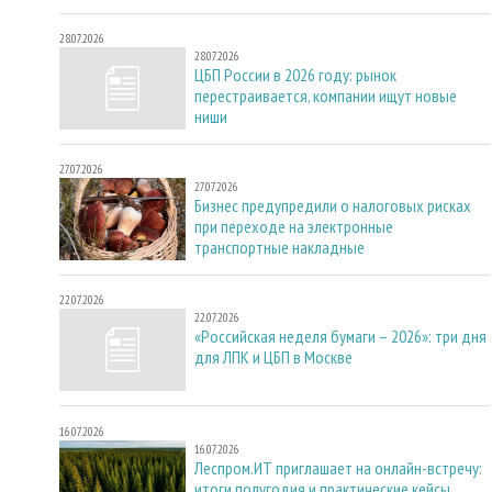
28.07.2026
28.07.2026
ЦБП России в 2026 году: рынок
перестраивается, компании ищут новые
ниши
27.07.2026
27.07.2026
Бизнес предупредили о налоговых рисках
при переходе на электронные
транспортные накладные
22.07.2026
22.07.2026
«Российская неделя бумаги – 2026»: три дня
для ЛПК и ЦБП в Москве
16.07.2026
16.07.2026
Леспром.ИТ приглашает на онлайн-встречу:
итоги полугодия и практические кейсы