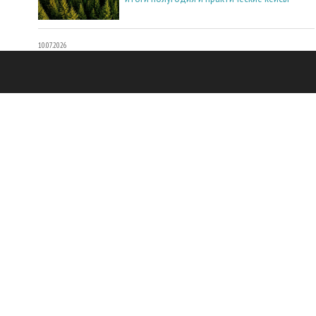
10.07.2026
10.07.2026
В Карелии стартовали соревнования
лесорубов «Лесоруб-2026»
10.07.2026
10.07.2026
Открыта регистрация на выставку
«Мебель-2026»
08.07.2026
08.07.2026
Рослесхоз передал лесоустроителям 17
единиц техники для полевых работ