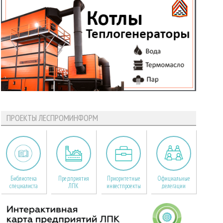
ПРОЕКТЫ ЛЕСПРОМИНФОРМ
Библиотека
Предприятия
Приоритетные
Официальные
специалиста
ЛПК
инвестпроекты
делегации