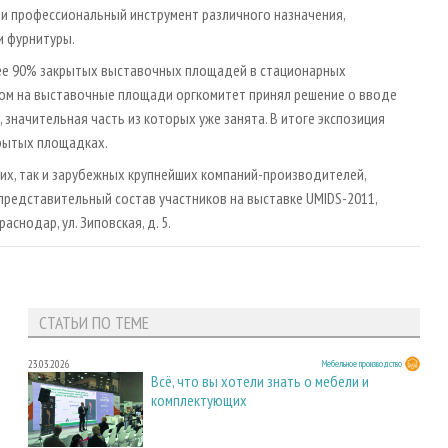
 профессиональный инструмент различного назначения,
и фурнитуры.
ее 90% закрытых выставочных площадей в стационарных
осом на выставочные площади оргкомитет принял решение о вводе
начительная часть из которых уже занята. В итоге экспозиция
крытых площадках.
их, так и зарубежных крупнейших компаний-производителей,
редставительный состав участников на выставке UMIDS-2011,
аснодар, ул. Зиповская, д. 5.
СТАТЬИ ПО ТЕМЕ
23.03.2026
Мебельное производство
Всё, что вы хотели знать о мебели и
комплектующих