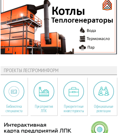
ПРОЕКТЫ ЛЕСПРОМИНФОРМ
Библиотека
Предприятия
Приоритетные
Официальные
специалиста
ЛПК
инвестпроекты
делегации