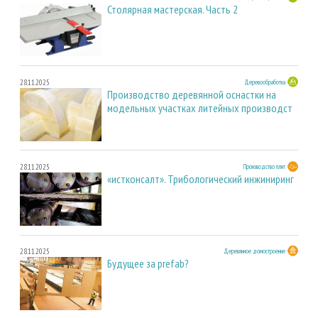
Столярная мастерская. Часть 2
28.11.2025
Деревообработка
Производство деревянной оснастки на
модельных участках литейных производст
28.11.2025
Производство плит
«истконсалт». Трибологический инжиниринг
28.11.2025
Деревянное домостроение
Будущее за prefab?