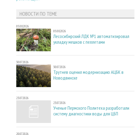
НОВОСТИ ПО ТЕМЕ
05.08.2026
05.08.2026
Лесосибирский ЛДК №1 автоматизировал
укладку мешков с пеллетами
30.07.2026
30.07.2026
Трутнев оценил модернизацию АЦБК в
Новодвинске
23.07.2026
23.07.2026
Ученые Пермского Политеха разработали
систему диагностики воды для ЦБП
20.07.2026