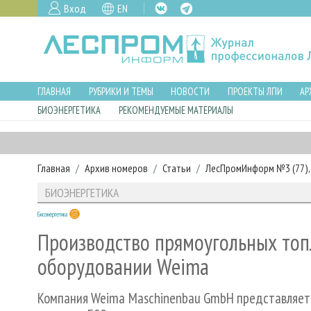
Вход
EN
ГЛАВНАЯ
РУБРИКИ И ТЕМЫ
НОВОСТИ
ПРОЕКТЫ ЛПИ
АР
БИОЭНЕРГЕТИКА
РЕКОМЕНДУЕМЫЕ МАТЕРИАЛЫ
Главная
Архив номеров
Статьи
ЛесПромИнформ №3 (77), 
БИОЭНЕРГЕТИКА
Биоэнергетика
Производство прямоугольных топ
оборудовании Weima
Компания Weima Maschinenbau GmbH представляет 