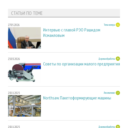
СТАТЬИ ПО ТЕМЕ
27.05.2026
Тема номера
Интервью с главой РЭО Рашидом
Исмаиловым
23.03.2026
Деревообработка
Советы по организации малого предприятия
28.11.2025
Лесопиление
Northsaw. Пакетоформирующие машины
28.11.2025
Деревообработка