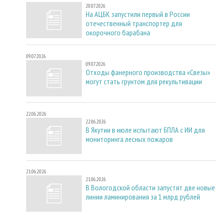
20.07.2026
На АЦБК запустили первый в России
отечественный транспортер для
окорочного барабана
09.07.2026
09.07.2026
Отходы фанерного производства «Свезы»
могут стать грунтом для рекультивации
22.06.2026
22.06.2026
В Якутии в июле испытают БПЛА с ИИ для
мониторинга лесных пожаров
21.06.2026
21.06.2026
В Вологодской области запустят две новые
линии ламинирования за 1 млрд рублей