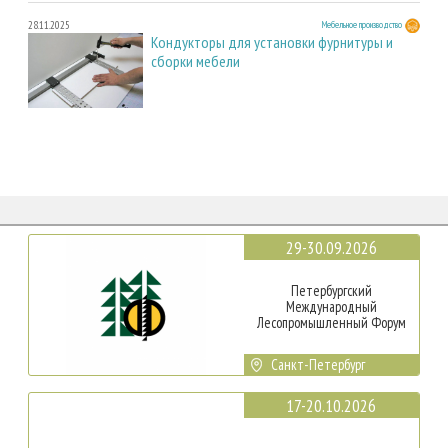
28.11.2025
Мебельное производство
Кондукторы для установки фурнитуры и
сборки мебели
29-30.09.2026
Петербургский
Международный
Лесопромышленный Форум
Санкт-Петербург
17-20.10.2026