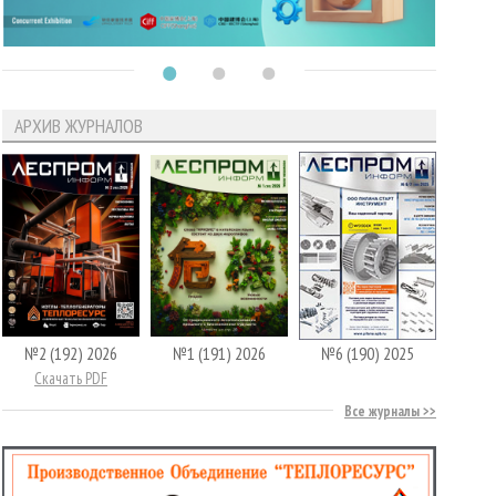
АРХИВ ЖУРНАЛОВ
№2 (192) 2026
№1 (191) 2026
№6 (190) 2025
Скачать PDF
Все журналы