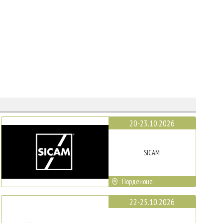
20-23.10.2026
SICAM
Порденоне
22-25.10.2026