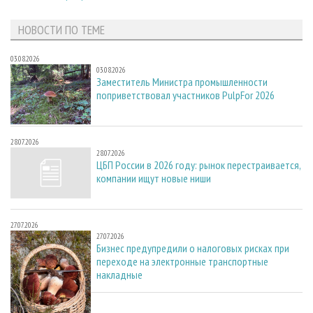
НОВОСТИ ПО ТЕМЕ
03.08.2026
03.08.2026
Заместитель Министра промышленности
поприветствовал участников PulpFor 2026
28.07.2026
28.07.2026
ЦБП России в 2026 году: рынок перестраивается,
компании ищут новые ниши
27.07.2026
27.07.2026
Бизнес предупредили о налоговых рисках при
переходе на электронные транспортные
накладные
22.07.2026