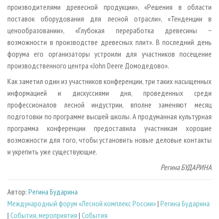
производителями древесной продукции», «Решения в области
поставок оборудования для лесной отрасли», «Тенденции в
ценообразовании», «Глубокая переработка древесины −
возможности в производстве древесных плит». В последний день
форума его организаторы устроили для участников посещение
производственного центра «John Deere Домодедово».
Как заметил один из участников конференции, три таких насыщенных
информацией и дискуссиями дня, проведенных среди
профессионалов лесной индустрии, вполне заменяют месяц
подготовки по программе высшей школы. А продуманная культурная
программа конференции предоставила участникам хорошие
возможности для того, чтобы установить новые деловые контакты
и укрепить уже существующие.
Регина БУДАРИНА
Автор:
Регина Бударина
Международный форум «Лесной комплекс России»
|
Регина Бударина
|
События, мероприятия
|
События