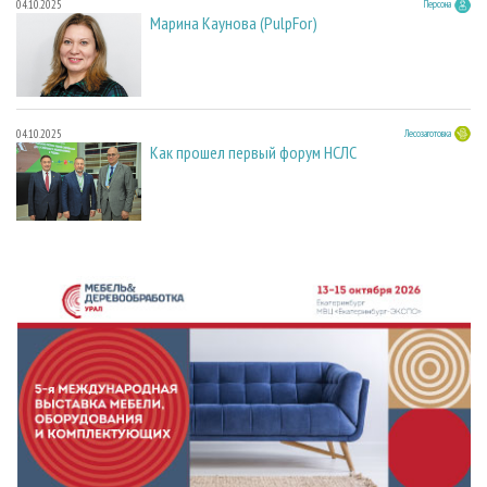
04.10.2025
Персона
Марина Каунова (PulpFor)
04.10.2025
Лесозаготовка
Как прошел первый форум НСЛС