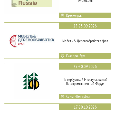
Эксподрев
Красноярск
23-25.09.2026
Мебель & Деревообработка Урал
Екатеринбург
29-30.09.2026
Петербургский Международный
Лесопромышленный Форум
Санкт-Петербург
17-20.10.2026