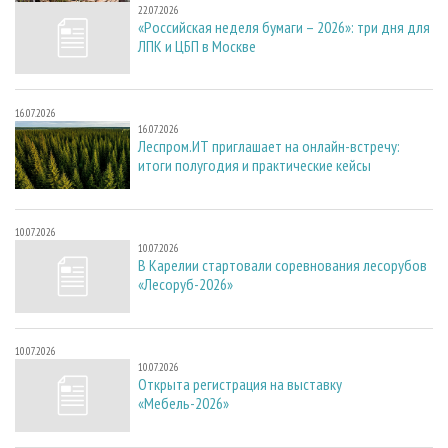
22.07.2026
«Российская неделя бумаги – 2026»: три дня для
ЛПК и ЦБП в Москве
16.07.2026
16.07.2026
Леспром.ИТ приглашает на онлайн-встречу:
итоги полугодия и практические кейсы
10.07.2026
10.07.2026
В Карелии стартовали соревнования лесорубов
«Лесоруб-2026»
10.07.2026
10.07.2026
Открыта регистрация на выставку
«Мебель-2026»