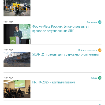
28.11.2025
Регион номера
Форум «Леса России»: финансирование и
правовое регулирование ЛПК
28.11.2025
Мебельное производство
SICAM'25: поводы для сдержанного оптимизма
28.11.2025
События
ПМЛФ-2025 – крупным планом