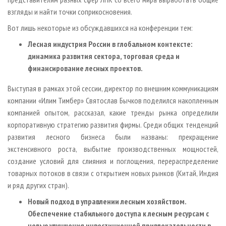
взгляды и найти точки соприкосновения.
Вот лишь некоторые из обсуждавшихся на конференции тем:
Лесная индустрия России в глобальном контексте:
динамика развития сектора, торговая среда и
финансирование лесных проектов.
Выступая в рамках этой сессии, директор по внешним коммуникациям
компании «Илим Тимбер» Святослав Бычков поделился накопленным
компанией опытом, рассказал, какие тренды рынка определили
корпоративную стратегию развития фирмы. Среди общих тенденций
развития лесного бизнеса были названы: прекращение
экстенсивного роста, выбытие производственных мощностей,
создание условий для слияния и поглощения, перераспределение
товарных потоков в связи с открытием новых рынков (Китай, Индия
и ряд других стран).
Новый подход в управлении лесным хозяйством.
Обеспечение стабильного доступа к лесным ресурсам с
целью улучшения инвестиционной привлекательности в