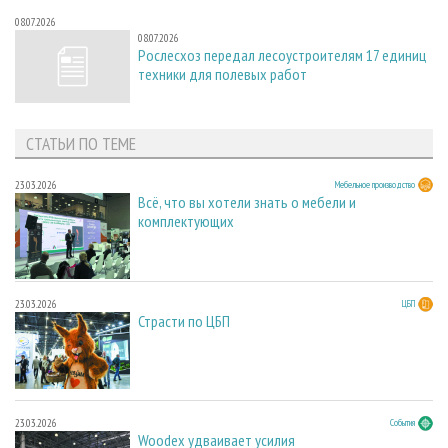
08.07.2026
08.07.2026
Рослесхоз передал лесоустроителям 17 единиц
техники для полевых работ
СТАТЬИ ПО ТЕМЕ
23.03.2026
Мебельное производство
Всё, что вы хотели знать о мебели и
комплектующих
23.03.2026
ЦБП
Страсти по ЦБП
23.03.2026
События
Woodex удваивает усилия