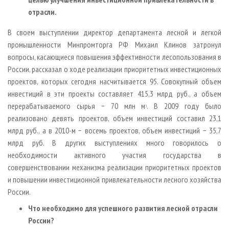
отрасли.
В своем выступлении директор департамента лесной и легкой
промышленности Минпромторга РФ Михаил Клинов затронул
вопросы, касающиеся повышения эффективности лесопользования в
России, рассказал о ходе реализации приоритетных инвестиционных
проектов, которых сегодня насчитывается 95. Совокупный объем
инвестиций в эти проекты составляет 415,3 млрд руб., а объем
перерабатываемого сырья − 70 млн м
. В 2009 году было
3
реализовано девять проектов, объем инвестиций составил 23,1
млрд руб., а в 2010-м − восемь проектов, объем инвестиций − 35,7
млрд руб. В других выступлениях много говорилось о
необходимости активного участия государства в
совершенствовании механизма реализации приоритетных проектов
и повышении инвестиционной привлекательности лесного хозяйства
России.
Что необходимо для успешного развития лесной отрасли
России?