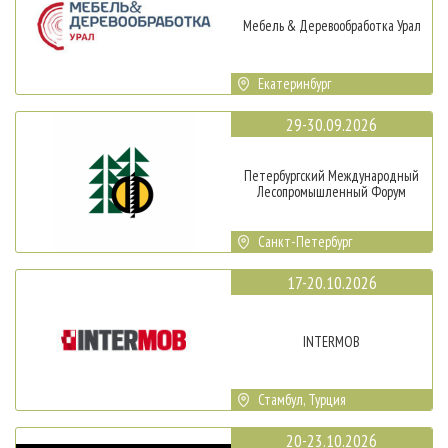
Мебель & Деревообработка Урал
Екатеринбург
29-30.09.2026
Петербургский Международный
Лесопромышленный Форум
Санкт-Петербург
17-20.10.2026
INTERMOB
Стамбул, Турция
20-23.10.2026