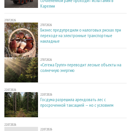
сочлененной раме проходит испытания в
Карелии
27.07.2026
27.07.2026
Бизнес предупредили о налоговых рисках при
переходе на электронные транспортные
накладные
27.07.2026
27.07.2026
«Сегежа Групп» переводит лесные объекты на
солнечную энергию
22.07.2026
22.07.2026
Госдума разрешила арендовать лес с
просроченной таксацией — но с условием
22.07.2026
22.07.2026