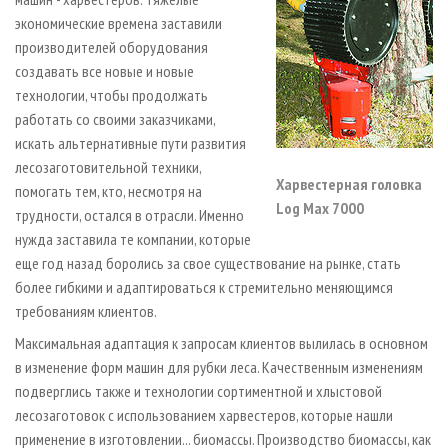
экономические времена заставили
производителей оборудования
создавать все новые и новые
технологии, чтобы продолжать
работать со своими заказчиками,
искать альтернативные пути развития
лесозаготовительной техники,
Харвестерная головка
помогать тем, кто, несмотря на
Log Max 7000
трудности, остался в отрасли. Именно
нужда заставила те компании, которые
еще год назад боролись за свое существование на рынке, стать
более гибкими и адаптироваться к стремительно меняющимся
требованиям клиентов.
Максимальная адаптация к запросам клиентов вылилась в основном
в изменение форм машин для рубки леса. Качественным изменениям
подверглись также и технологии сортиментной и хлыстовой
лесозаготовок с использованием харвестеров, которые нашли
применение в изготовлении... биомассы. Производство биомассы, как