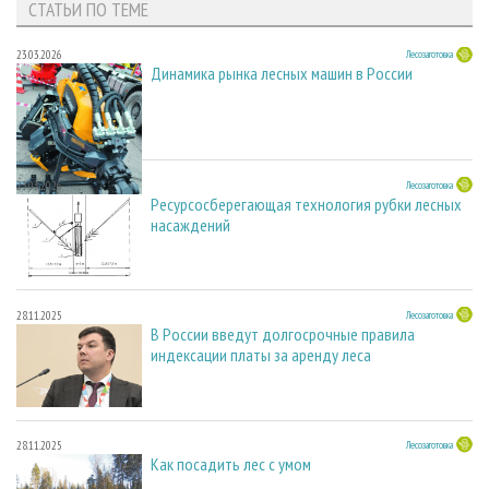
СТАТЬИ ПО ТЕМЕ
23.03.2026
Лесозаготовка
Динамика рынка лесных машин в России
23.03.2026
Лесозаготовка
Ресурсосберегающая технология рубки лесных
насаждений
28.11.2025
Лесозаготовка
В России введут долгосрочные правила
индексации платы за аренду леса
28.11.2025
Лесозаготовка
Как посадить лес с умом