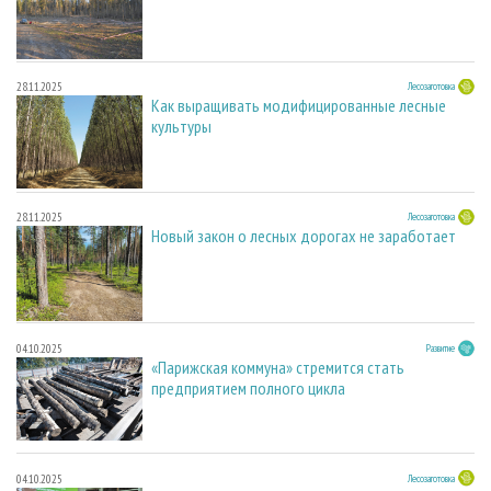
28.11.2025
Лесозаготовка
Как выращивать модифицированные лесные
культуры
28.11.2025
Лесозаготовка
Новый закон о лесных дорогах не заработает
04.10.2025
Развитие
«Парижская коммуна» стремится стать
предприятием полного цикла
04.10.2025
Лесозаготовка