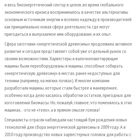
и весь биоэнергетический сектор в целом, во время глобального
экономического кризиса воспринималось в качестве альтернативы
основным источникам энергии и вселяло надежду в производителей
как принципиально новая сфера деятельности, где могут
пригодиться и выпускаемое ими оборудование, и их опыт.
Сфера заготовки «энергетической древесины» продолжила активное
развитие и сегодня представляет собой уже отдельный рынок со
своими возможностями. Харвестеры и валочно­пакетирующие
машины были переоборудованы в машины, способные собирать
«энергетическую древесину» в местах, ранее недоступных для
техники (например, на мягких почвах). И многие компании
разработали машины, которые стали быстрее и маневреннее,
особенно когда дело касалось обработки остатков, пригодных для
изготовления биомассы. Но, пожалуй, главное, что поменялось в этих
машинах, - это не «тело», а в прямом смысле голова!
Специалисты отрасли наблюдали настоящий бум рождения новых
технологий для сбора энергетической древесины в 2009 году. А в
2010 году производство новых харвестерных головок для работы с