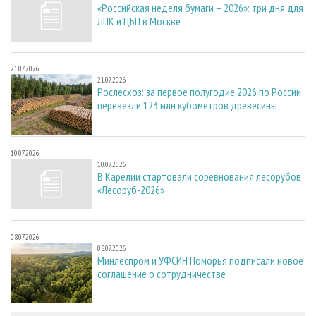
«Российская неделя бумаги – 2026»: три дня для
ЛПК и ЦБП в Москве
21.07.2026
21.07.2026
Рослесхоз: за первое полугодие 2026 по России
перевезли 123 млн кубометров древесины
10.07.2026
10.07.2026
В Карелии стартовали соревнования лесорубов
«Лесоруб-2026»
08.07.2026
08.07.2026
Минлеспром и УФСИН Поморья подписали новое
соглашение о сотрудничестве