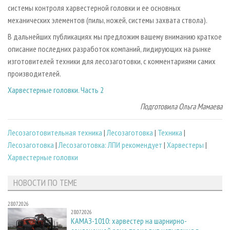
системы контроля харвестерной головки и ее основных
механических элементов (пилы, ножей, системы захвата ствола).
В дальнейших публикациях мы предложим вашему вниманию краткое
описание последних разработок компаний, лидирующих на рынке
изготовителей техники для лесозаготовки, с комментариями самих
производителей.
Харвестерные головки. Часть 2
Подготовила Ольга Мамаева
Лесозаготовительная техника
|
Лесозаготовка
|
Техника
|
Лесозаготовка
|
Лесозаготовка: ЛПИ рекомендует
|
Харвестеры
|
Харвестерные головки
НОВОСТИ ПО ТЕМЕ
28.07.2026
28.07.2026
КАМАЗ-1010: харвестер на шарнирно-