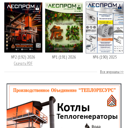
№2 (192) 2026
№1 (191) 2026
№6 (190) 2025
Скачать PDF
Все журналы