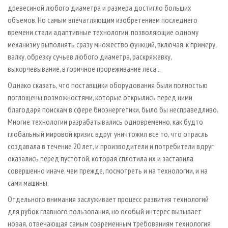
древесиной любого диаметра и размера достигло больших
объемов. Но самым впечатляющим изобретением последнего
времени стали адаптивные технологии, позволяющие одному
механизму выполнять сразу множество функций, включая, к примеру,
валку, обрезку сучьев любого диаметра, раскряжевку,
выкорчевывание, вторичное прореживание леса...
Однако сказать, что поставщики оборудования были полностью
поглощены возможностями, которые открылись перед ними
благодаря поискам в сфере биоэнергетики, было бы несправедливо.
Многие технологии разрабатывались одновременно, как будто
глобальный мировой кризис вдруг уничтожил все то, что отрасль
создавала в течение 20 лет, и производители и потребители вдруг
оказались перед пустотой, которая сплотила их и заставила
совершенно иначе, чем прежде, посмотреть и на технологии, и на
сами машины.
Отдельного внимания заслуживает процесс развития технологий
для рубок главного пользования, но особый интерес вызывает
новая, отвечающая самым современным требованиям технология