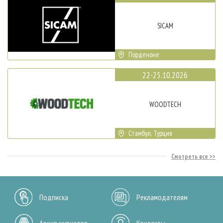
SICAM
Порденоне
22-25.10.2026
WOODTECH
Стамбул, Турция
Смотреть все
Подписка
Рекламодателям