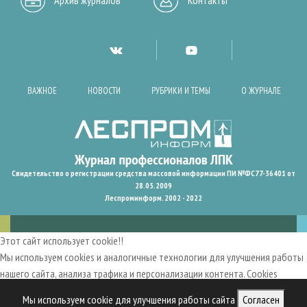
Архив журналов
Контакты
ВАЖНОЕ
НОВОСТИ
РУБРИКИ И ТЕМЫ
О ЖУРНАЛЕ
Свидетельство о регистрации средства массовой информации ПИ №ФС77-36401 от
28.05.2009
Леспроминформ. 2002 - 2022
Этот сайт использует cookie!!
Мы используем cookies и аналогичные технологии для улучшения работы
нашего сайта, анализа трафика и персонализации контента. Cookies
помогают нам запомнить ваши предпочтения и улучшить
Мы используем cookie для улучшения работы сайта
Согласен
пользовательский опыт