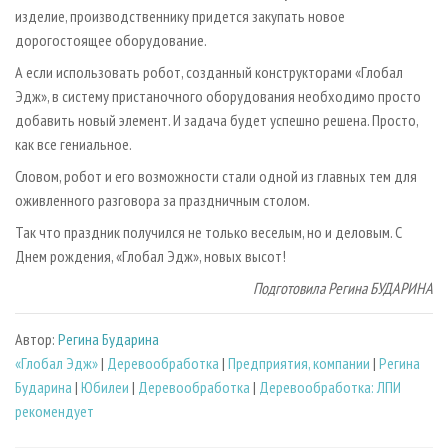
изделие, производственнику придется закупать новое
дорогостоящее оборудование.
А если использовать робот, созданный конструкторами «Глобал
Эдж», в систему пристаночного оборудования необходимо просто
добавить новый элемент. И задача будет успешно решена. Просто,
как все гениальное.
Словом, робот и его возможности стали одной из главных тем для
оживленного разговора за праздничным столом.
Так что праздник получился не только веселым, но и деловым. С
Днем рождения, «Глобал Эдж», новых высот!
Подготовила Регина БУДАРИНА
Автор:
Регина Бударина
«Глобал Эдж»
|
Деревообработка
|
Предприятия, компании
|
Регина
Бударина
|
Юбилеи
|
Деревообработка
|
Деревообработка: ЛПИ
рекомендует