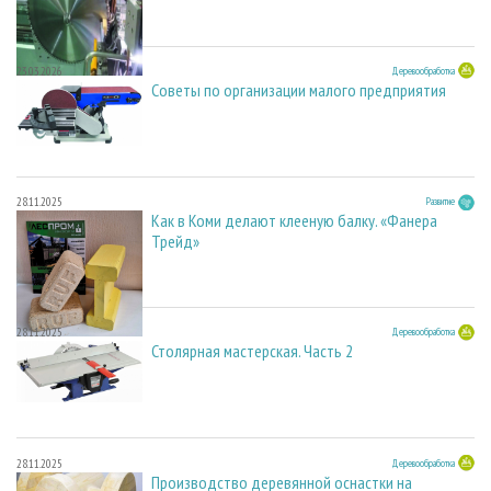
23.03.2026
Деревообработка
Советы по организации малого предприятия
28.11.2025
Развитие
Как в Коми делают клееную балку. «Фанера
Трейд»
28.11.2025
Деревообработка
Столярная мастерская. Часть 2
28.11.2025
Деревообработка
Производство деревянной оснастки на