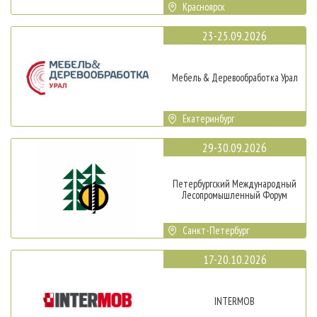
Красноярск
23-25.09.2026
Мебель & Деревообработка Урал
Екатеринбург
29-30.09.2026
Петербургский Международный
Лесопромышленный Форум
Санкт-Петербург
17-20.10.2026
INTERMOB