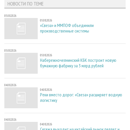
НОВОСТИ ПО ТЕМЕ
05.08.2026
05.08.2026
«Свеза» и ММПОФ объединили
производственные системы
05.08.2026
05.08.2026
Набережночелнинский КБК построит новую
бумажную фабрику за 3 млрд рублей
04.08.2026
04.08.2026
Реки вместо дорог: «Свеза» расширяет водную
логистику
04.08.2026
04.08.2026
Сегежа выходит на китайский рынок пеллет и