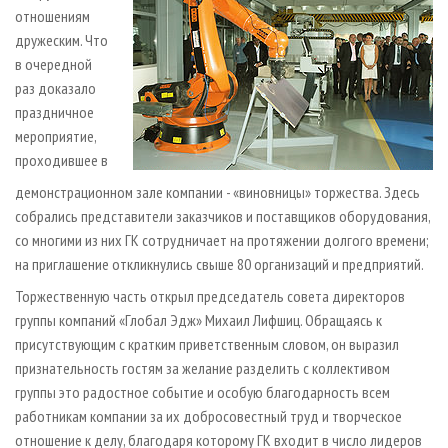
отношениям
дружеским. Что
в очередной
раз доказало
праздничное
мероприятие,
проходившее в
демонстрационном зале компании - «виновницы» торжества. Здесь
собрались представители заказчиков и поставщиков оборудования,
со многими из них ГК сотрудничает на протяжении долгого времени;
на приглашение откликнулись свыше 80 организаций и предприятий.
Торжественную часть открыл председатель совета директоров
группы компаний «Глобал Эдж» Михаил Лифшиц. Обращаясь к
присутствующим с кратким приветственным словом, он выразил
признательность гостям за желание разделить с коллективом
группы это радостное событие и особую благодарность всем
работникам компании за их добросовестный труд и творческое
отношение к делу, благодаря которому ГК входит в число лидеров