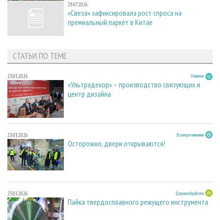
29.07.2026
«Свеза» зафиксировала рост спроса на
премиальный паркет в Китае
СТАТЬИ ПО ТЕМЕ
23.03.2026
Развитие
«Ультрадекор» – производство связующих и
центр дизайна
23.03.2026
В центре внимания
Осторожно, двери открываются!
23.03.2026
Деревообработка
Пайка твердосплавного режущего инструмента