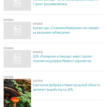
строит биохимкомплекс
03.08.2026
03.08.2026
Кредиторы «Соликамскбумпрома» настаивают
на введении наблюдения
03.08.2026
03.08.2026
ЦПК «Полярная» в Амазаре: инвестпроект
получил поддержку Минвостокразвития
31.07.2026
31.07.2026
Картонная фабрика в Нижегородской области
увеличит выработку на 26%
29.07.2026