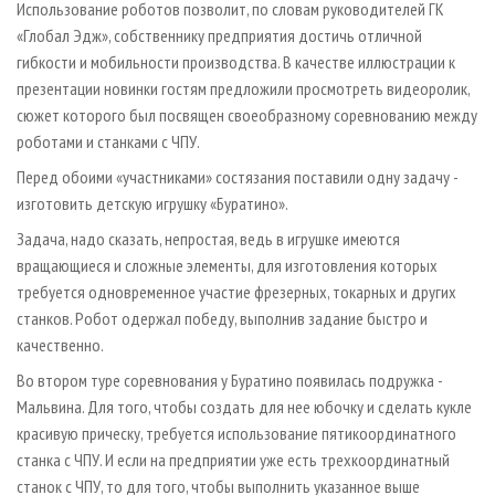
Использование роботов позволит, по словам руководителей ГК
«Глобал Эдж», собственнику предприятия достичь отличной
гибкости и мобильности производства. В качестве иллюстрации к
презентации новинки гостям предложили просмотреть видеоролик,
сюжет которого был посвящен своеобразному соревнованию между
роботами и станками с ЧПУ.
Перед обоими «участниками» состязания поставили одну задачу -
изготовить детскую игрушку «Буратино».
Задача, надо сказать, непростая, ведь в игрушке имеются
вращающиеся и сложные элементы, для изготовления которых
требуется одновременное участие фрезерных, токарных и других
станков. Робот одержал победу, выполнив задание быстро и
качественно.
Во втором туре соревнования у Буратино появилась подружка -
Мальвина. Для того, чтобы создать для нее юбочку и сделать кукле
красивую прическу, требуется использование пятикоординатного
станка с ЧПУ. И если на предприятии уже есть трехкоординатный
станок с ЧПУ, то для того, чтобы выполнить указанное выше