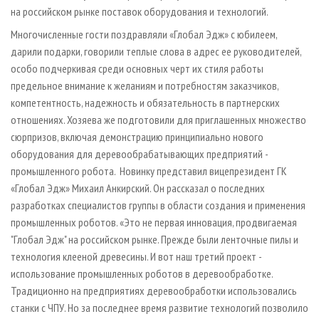
на российском рынке поставок оборудования и технологий.
Многочисленные гости поздравляли «Глобал Эдж» с юбилеем,
дарили подарки, говорили теплые слова в адрес ее руководителей,
особо подчеркивая среди основных черт их стиля работы
предельное внимание к желаниям и потребностям заказчиков,
компетентность, надежность и обязательность в партнерских
отношениях. Хозяева же подготовили для приглашенных множество
сюрпризов, включая демонстрацию принципиально нового
оборудования для деревообрабатывающих предприятий -
промышленного робота. Новинку представил вице­президент ГК
«Глобал Эдж» Михаил Анкирский. Он рассказал о последних
разработках специалистов группы в области создания и применения
промышленных роботов. «Это не первая инновация, продвигаемая
"Глобал Эдж" на российском рынке. Прежде были ленточные пилы и
технология клееной древесины. И вот наш третий проект -
использование промышленных роботов в деревообработке.
Традиционно на предприятиях деревообработки использовались
станки с ЧПУ. Но за последнее время развитие технологий позволило