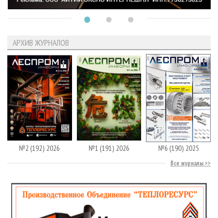
АРХИВ ЖУРНАЛОВ
№2 (192) 2026
№1 (191) 2026
№6 (190) 2025
Все журналы