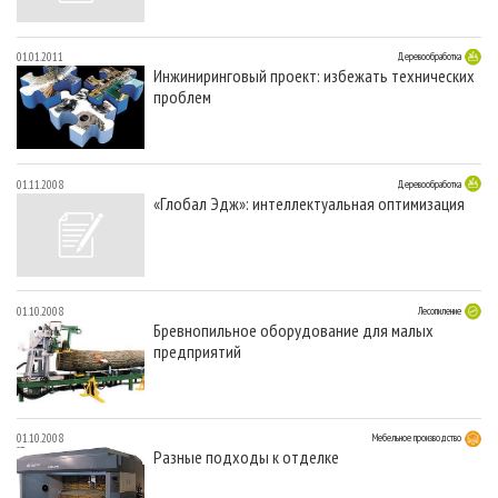
01.01.2011
Деревообработка
Инжиниринговый проект: избежать технических
проблем
01.11.2008
Деревообработка
«Глобал Эдж»: интеллектуальная оптимизация
01.10.2008
Лесопиление
Бревнопильное оборудование для малых
предприятий
01.10.2008
Мебельное производство
Разные подходы к отделке