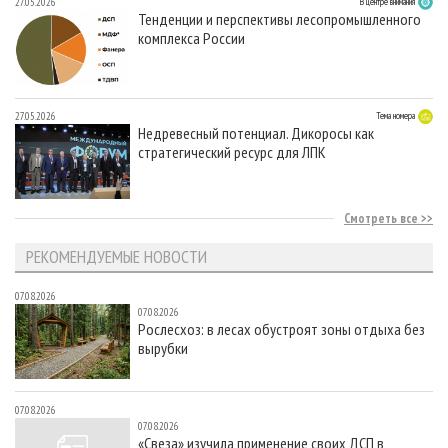
27.05.2026
В центре внимания
Тенденции и перспективы лесопромышленного
комплекса России
27.05.2026
Тема номера
Недревесный потенциал. Дикоросы как
стратегический ресурс для ЛПК
Смотреть все
РЕКОМЕНДУЕМЫЕ НОВОСТИ
07.08.2026
07.08.2026
Рослесхоз: в лесах обустроят зоны отдыха без
вырубки
07.08.2026
07.08.2026
«Свеза» изучила применение своих ДСП в