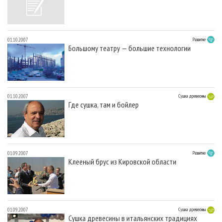
01.10.2007
Развитие
Большому театру — большие технологии
01.10.2007
Сушка древесины
Где сушка, там и бойлер
01.09.2007
Развитие
Клееный брус из Кировской области
01.09.2007
Сушка древесины
Сушка древесины в итальянских традициях