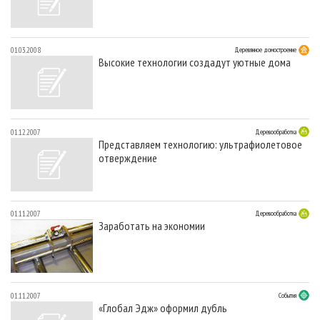
01.03.2008
Деревянное домостроение
Высокие технологии создадут уютные дома
01.12.2007
Деревообработка
Представляем технологию: ультрафиолетовое
отверждение
01.11.2007
Деревообработка
Заработать на экономии
01.11.2007
События
«Глобал Эдж» оформил дубль