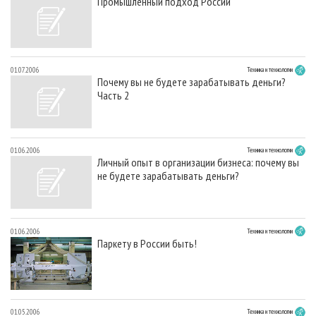
Промышленный подход России
01.07.2006
Техника и технологии
Почему вы не будете зарабатывать деньги?
Часть 2
01.06.2006
Техника и технологии
Личный опыт в организации бизнеса: почему вы
не будете зарабатывать деньги?
01.06.2006
Техника и технологии
Паркету в России быть!
01.05.2006
Техника и технологии