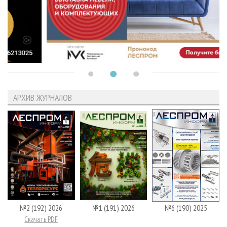
АРХИВ ЖУРНАЛОВ
№2 (192) 2026
№1 (191) 2026
№6 (190) 2025
Скачать PDF