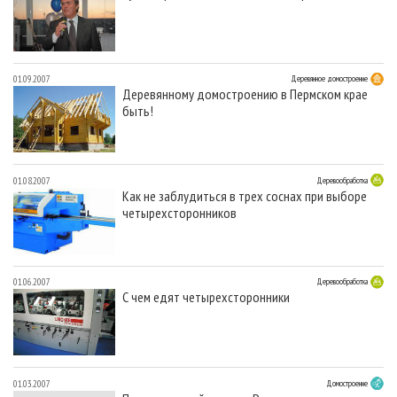
01.09.2007
Деревянное домостроение
Деревянному домостроению в Пермском крае
быть!
01.08.2007
Деревообработка
Как не заблудиться в трех соснах при выборе
четырехсторонников
01.06.2007
Деревообработка
С чем едят четырехсторонники
01.03.2007
Домостроение