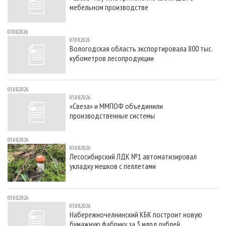
мебельном производстве
07.08.2026
07.08.2026
Вологодская область экспортировала 800 тыс.
кубометров лесопродукции
05.08.2026
05.08.2026
«Свеза» и ММПОФ объединили
производственные системы
05.08.2026
05.08.2026
Лесосибирский ЛДК №1 автоматизировал
укладку мешков с пеллетами
05.08.2026
05.08.2026
Набережночелнинский КБК построит новую
бумажную фабрику за 3 млрд рублей