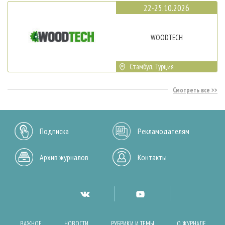
22-25.10.2026
WOODTECH
Стамбул, Турция
Смотреть все
Подписка
Рекламодателям
Архив журналов
Контакты
ВАЖНОЕ
НОВОСТИ
РУБРИКИ И ТЕМЫ
О ЖУРНАЛЕ