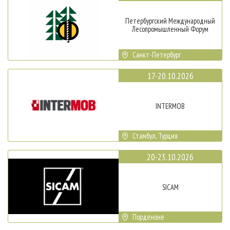
Петербургский Международный
Лесопромышленный Форум
Санкт-Петербург
17-20.10.2026
INTERMOB
Стамбул, Турция
20-23.10.2026
SICAM
Порденоне