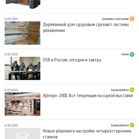
01.09.2008
Деревянное домостроение
Деревянный дом здоровым сделают системы
увлажнения
01.09.2008
События
OSB в России: сегодня и завтра
01.08.2008
Деревообработка
Xylexpo-2008. Все тенденции на одной выставке
01.06.2008
Деревообработка
Новые решения в настройке четырехсторонних
станков