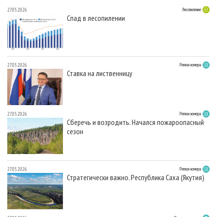
27.05.2026
Лесопиление
Спад в лесопилении
27.05.2026
Регион номера
Ставка на лиственницу
27.05.2026
Регион номера
Сберечь и возродить. Начался пожароопасный
сезон
27.05.2026
Регион номера
Стратегически важно. Республика Саха (Якутия)