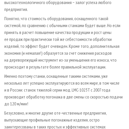
высокотехнологичного оборудования − залог успеха любого
предприятия.
Понятно, что стоимость оборудования, оснащенного такой
системой, по сравнению с обычными станками будет выше. Но если
принять в расчет повышение качества продукции и рост цены
ее продаж при практически той же себестоимости обработки
изделий, то эффект будет очевиден. Кроме того, дополнительная
экономия (и немалая!) образуется за счет снижения расходов
на дереворежущий инструмент из-за уменьшения его износа, что
происходит в результате более правильной эксплуатации.
Именно поэтому станки, оснащенные такими системами, уже
несколько лет успешно эксплуатируются во всем мире, в том числе
и в России: станок тяжелой серии мод. LMC-1023T с 2007 года
производит обработку погонажа в две смены со скоростью подачи
до 120 м/мин!
Безусловно, и многие другие оте-чественные предприятия,
выпускающие профильные погонажные изделия, остро
заинтересованы в таких простых и эффективных системах