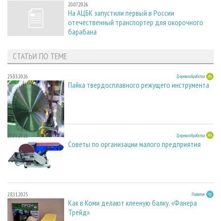
20.07.2026
На АЦБК запустили первый в России
отечественный транспортер для окорочного
барабана
СТАТЬИ ПО ТЕМЕ
23.03.2026
Деревообработка
Пайка твердосплавного режущего инструмента
23.03.2026
Деревообработка
Советы по организации малого предприятия
28.11.2025
Развитие
Как в Коми делают клееную балку. «Фанера
Трейд»