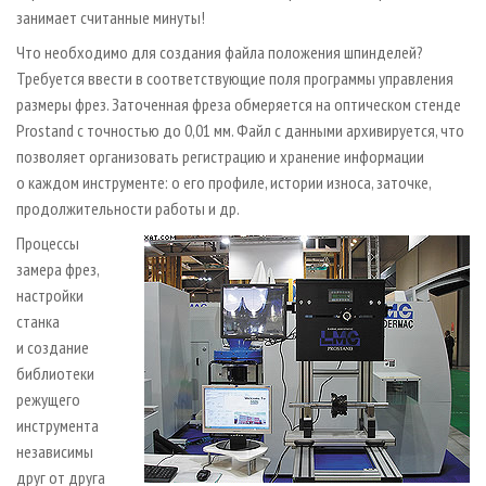
занимает считанные минуты!
Что необходимо для создания файла положения шпинделей?
Требуется ввести в соответствующие поля программы управления
размеры фрез. Заточенная фреза обмеряется на оптическом стенде
Prostand с точностью до 0,01 мм. Файл с данными архивируется, что
позволяет организовать регистрацию и хранение информации
о каждом инструменте: о его профиле, истории износа, заточке,
продолжительности работы и др.
Процессы
замера фрез,
настройки
станка
и создание
библиотеки
режущего
инструмента
независимы
друг от друга