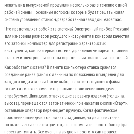
менять вид выпускаемой продукции несколько раз в течение одной
рабочей смены − основные вопросы, которые будет решать новая
система управления станком, разработанная заводом Leadermac.
Что представляет собой эта система? Электронный прибор Prostand
для измерения размеров режущего инструмента и контроля качества
его заточки; компьютер для регистрации характеристик
инструмента; компьютерная система управления четырехсторонним
станком и электронная система определения положения шпинделей.
Как работает система? В памяти компьютера станка хранятся
созданные ранее файлы с данными по положению шпинделей для
каждого вида изделия. После выбора соответствующего файла
остается только совместить реальное положение шпинделя
с требуемым. Шпиндели, отвечающие за размер изделия (толщина,
высота), перемещаются автоматически при нажатии кнопки «Старт»,
остальные оператор перемещает вручную. Когда фактическое
положение шпинделя совпадает с заданным, на дисплее станка
он выделяется зеленым цветом, а на вспомогательном табло цифра
перестает мигать. Все очень наглядно и просто. А сам процесс