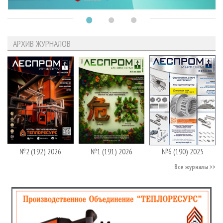
АРХИВ ЖУРНАЛОВ
№2 (192) 2026
№1 (191) 2026
№6 (190) 2025
Все журналы