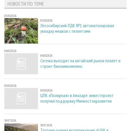
НОВОСТИ ПО ТЕМЕ
05.08.2026
05.08.2026
Лесосибирский ЛДК №1 автоматизировал
укладку мешков с пеллетами
04.08.2026
04.08.2026
Сегежа выходит на китайский рынок пеллет и
строит биохимкомплекс
03.08.2026
03.08.2026
ЦПК «Полярная» в Амазаре: инвестпроект
получил поддержку Минвостокразвития
30.07.2026
30.07.2026
Трутнев оценил модернизацию АЦБК в