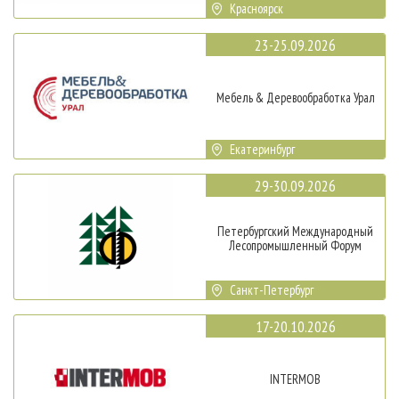
Красноярск
23-25.09.2026
Мебель & Деревообработка Урал
Екатеринбург
29-30.09.2026
Петербургский Международный
Лесопромышленный Форум
Санкт-Петербург
17-20.10.2026
INTERMOB