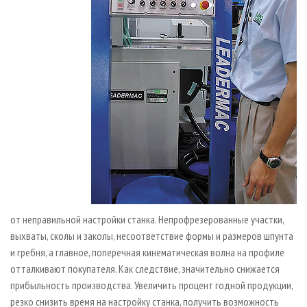
от неправильной настройки станка. Непрофрезерованные участки,
выхваты, сколы и заколы, несоответствие формы и размеров шпунта
и гребня, а главное, поперечная кинематическая волна на профиле
отталкивают покупателя. Как следствие, значительно снижается
прибыльность производства. Увеличить процент годной продукции,
резко снизить время на настройку станка, получить возможность