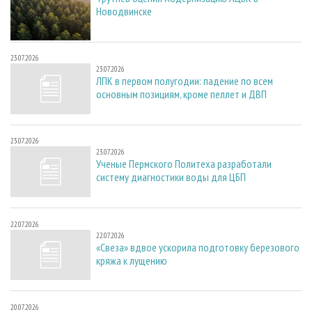
Новодвинске
23.07.2026
23.07.2026
ЛПК в первом полугодии: падение по всем
основным позициям, кроме пеллет и ДВП
23.07.2026
23.07.2026
Ученые Пермского Политеха разработали
систему диагностики воды для ЦБП
22.07.2026
22.07.2026
«Свеза» вдвое ускорила подготовку березового
кряжа к лущению
20.07.2026