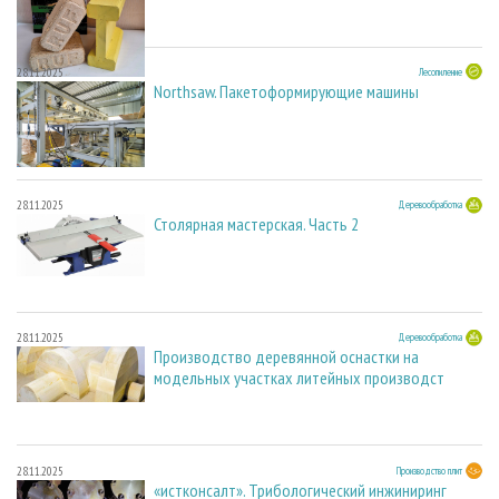
28.11.2025
Лесопиление
Northsaw. Пакетоформирующие машины
28.11.2025
Деревообработка
Столярная мастерская. Часть 2
28.11.2025
Деревообработка
Производство деревянной оснастки на
модельных участках литейных производст
28.11.2025
Производство плит
«истконсалт». Трибологический инжиниринг