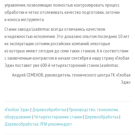
управления, позволяющих полностью контролировать процесс
обработки и четко отслеживать качество подготовки, заточки
и износа инструмента.
Станки завода Leadermac всегда отличались качеством
и надежностью исполнения. Это доказано опытом последних 10 лет
их эксплуатации сотнями российских компаний, некоторые
из которых имеют сегодня до семи таких станков. А в соответствии
с заключенным контрактом в начале сентября в нашу страну «Глобал
Эдж» поставит уже 600-й четырехсторонний станок Leadermac.
Андрей СЕМЕНОВ, руководитель технического центра ГК «Глобал
Эдж»
«Глобал Эдж»
|
Деревообработка
|
Производство, технологии,
оборудование
|
Четырехсторонние станки
|
Деревообработка
|
Деревообработка: ЛПИ рекомендует