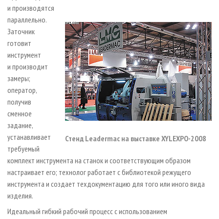
и производятся
параллельно.
Заточник
готовит
инструмент
и производит
замеры;
оператор,
получив
сменное
задание,
устанавливает
Стенд Leadermac на выставке XYLEXPO-2008
требуемый
комплект инструмента на станок и соответствующим образом
настраивает его; технолог работает с библиотекой режущего
инструмента и создает техдокументацию для того или иного вида
изделия.
Идеальный гибкий рабочий процесс с использованием