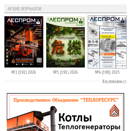
АРХИВ ЖУРНАЛОВ
№2 (192) 2026
№1 (191) 2026
№6 (190) 2025
Все журналы