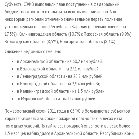
Субъекты СЗФО выполнили план поступлений в федеральный
бюджет по доходам от платы за использование лесов. А по
некоторым регионам отмечено значительное перевыполнение
установленных планов: Республика Карелия (перевыполнение на
17,5%); Калининградская область (10,7%); Псковская область (9,9%);
Вологодская область (8,5%); Новгородская область (8,3%).
Снижение недоимок отмечено:
в Архангельской области - на 60,2 млн рублей;
в Вологодской области - на 27,1 млн рублей;
в Ленинградской области - на 26,2 млн рублей;
в Новгородской области - на 2,9 млн рублей;
в Калининградской области - на 1,5 млн рублей;
в Мурманской области - на 0,2 млн рублей.
Пожароопасный сезон 2011 года в СЗФО в большинстве субъектов
характеризовался высокой пожарной опасностью в лесах из­за
погодных условий. Пятый класс пожарной опасности в лесах более
1,5 месяцев наблюдался в Архангельской области, Республиках Коми