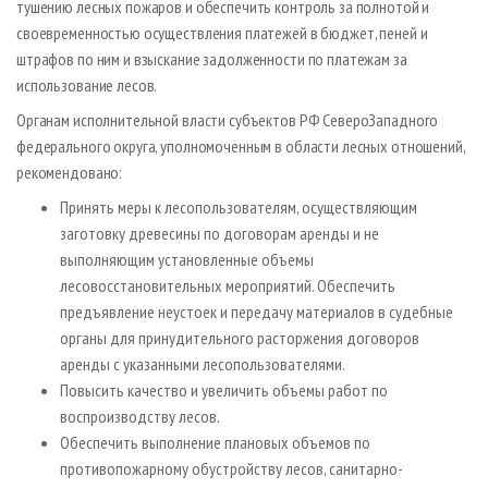
тушению лесных пожаров и обеспечить контроль за полнотой и
своевременностью осуществления платежей в бюджет, пеней и
штрафов по ним и взыскание задолженности по платежам за
использование лесов.
Органам исполнительной власти субъектов РФ Северо­Западного
федерального округа, уполномоченным в области лесных отношений,
рекомендовано:
Принять меры к лесопользователям, осуществляющим
заготовку древесины по договорам аренды и не
выполняющим установленные объемы
лесовосстановительных мероприятий. Обеспечить
предъявление неустоек и передачу материалов в судебные
органы для принудительного расторжения договоров
аренды с указанными лесопользователями.
Повысить качество и увеличить объемы работ по
воспроизводству лесов.
Обеспечить выполнение плановых объемов по
противопожарному обустройству лесов, санитарно­