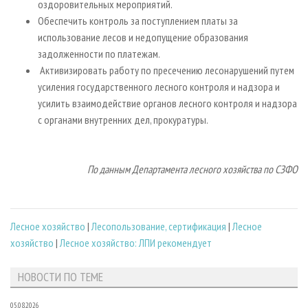
оздоровительных мероприятий.
Обеспечить контроль за поступлением платы за
использование лесов и недопущение образования
задолженности по платежам.
Активизировать работу по пресечению лесонарушений путем
усиления государственного лесного контроля и надзора и
усилить взаимодействие органов лесного контроля и надзора
с органами внутренних дел, прокуратуры.
По данным Департамента лесного хозяйства по СЗФО
Лесное хозяйство
|
Лесопользование, сертификация
|
Лесное
хозяйство
|
Лесное хозяйство: ЛПИ рекомендует
НОВОСТИ ПО ТЕМЕ
05.08.2026