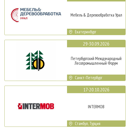
Мебель & Деревообработка Урал
Екатеринбург
29-30.09.2026
Петербургский Международный
Лесопромышленный Форум
Санкт-Петербург
17-20.10.2026
INTERMOB
Стамбул, Турция