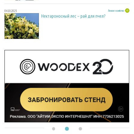
04.10.2025
Лесное хозяйство
Нектароносный лес – рай для пчел?