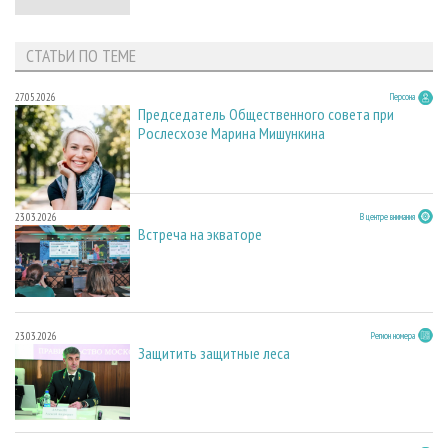
СТАТЬИ ПО ТЕМЕ
27.05.2026
Персона
Председатель Общественного совета при
Рослесхозе Марина Мишункина
23.03.2026
В центре внимания
Встреча на экваторе
23.03.2026
Регион номера
Защитить защитные леса