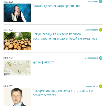
23.03.2026
Регион номера
Сажать деревья надо правильно
28.11.2025
Лесное хозяйство
Рекультивация в системе полного
восстановления экологической системы леса
04.10.2025
В центре внимания
Уроки финского
04.10.2025
Лесное хозяйство
Реформирование системы учета данных о
лесных ресурсах