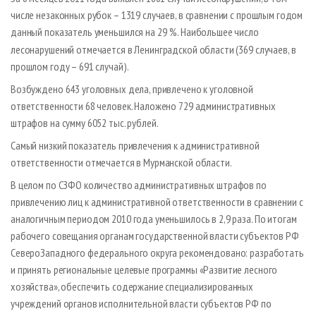
числе незаконных рубок – 1319 случаев, в сравнении с прошлым годом
данный показатель уменьшился на 29
%. Наибольшее число
лесонарушений отмечается в Ленинградской области (369 случаев, в
прошлом году – 691 случай).
Возбуждено 643 уголовных дела, привлечено к уголовной
ответственности 68 человек. Наложено 729 административных
штрафов на сумму 6052 тыс. рублей.
Самый низкий показатель привлечения к административной
ответственности отмечается в Мурманской области.
В целом по СЗФО количество административных штрафов по
привлечению лиц к административной ответственности в сравнении с
аналогичным периодом 2010 года уменьшилось в 2,9 раза. По итогам
рабочего совещания органам государственной власти субъектов РФ
Северо­Западного федерального округа рекомендовано: разработать
и принять региональные целевые программы «Развитие лесного
хозяйства», обеспечить содержание специализированных
учреждений органов исполнительной власти субъектов РФ по