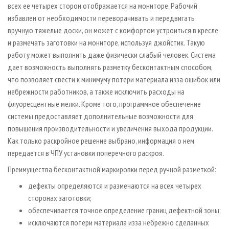
всех ее четырех сторон отображается на мониторе. Рабочий
избавлен от необходимости переворачивать и передвигать
вручную тяжелые доски, он может с комфортом устроиться в кресле
и размечать заготовки на мониторе, используя джойстик. Такую
работу может выполнить даже физически слабый человек. Система
дает возможность выполнять разметку бесконтактным способом,
что позволяет свести к минимуму потери материала из­за ошибок или
небрежности работников, а также исключить расходы на
флуоресцентные мелки. Кроме того, программное обеспечение
системы предоставляет дополнительные возможности для
повышения производительности и увеличения выхода продукции.
Как только раскройное решение выбрано, информация о нем
передается в ЧПУ установки поперечного раскроя.
Преимущества бесконтактной маркировки перед ручной разметкой:
дефекты определяются и размечаются на всех четырех
сторонах заготовки;
обеспечивается точное определение границ дефектной зоны;
исключаются потери материала из­за небрежно сделанных