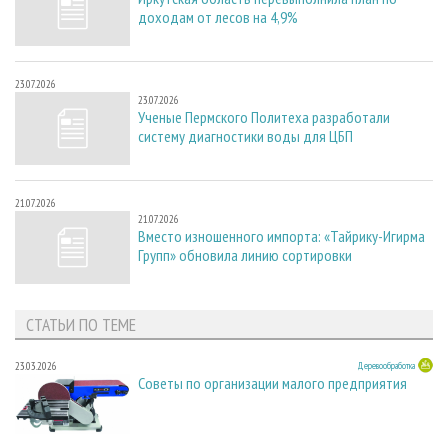
доходам от лесов на 4,9%
23.07.2026
23.07.2026
Ученые Пермского Политеха разработали
систему диагностики воды для ЦБП
21.07.2026
21.07.2026
Вместо изношенного импорта: «Тайрику-Игирма
Групп» обновила линию сортировки
СТАТЬИ ПО ТЕМЕ
23.03.2026
Деревообработка
Советы по организации малого предприятия