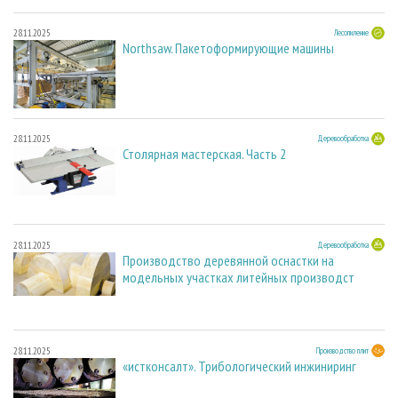
28.11.2025
Лесопиление
Northsaw. Пакетоформирующие машины
28.11.2025
Деревообработка
Столярная мастерская. Часть 2
28.11.2025
Деревообработка
Производство деревянной оснастки на
модельных участках литейных производст
28.11.2025
Производство плит
«истконсалт». Трибологический инжиниринг