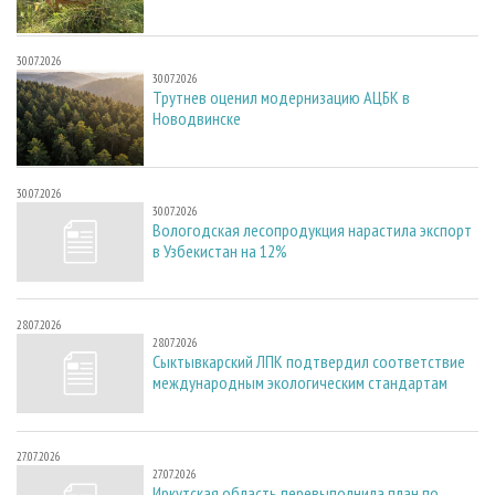
30.07.2026
30.07.2026
Трутнев оценил модернизацию АЦБК в
Новодвинске
30.07.2026
30.07.2026
Вологодская лесопродукция нарастила экспорт
в Узбекистан на 12%
28.07.2026
28.07.2026
Сыктывкарский ЛПК подтвердил соответствие
международным экологическим стандартам
27.07.2026
27.07.2026
Иркутская область перевыполнила план по