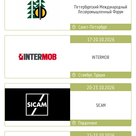
Петербургский Международный
Лесопромышленный Форум
Санкт-Петербург
17-20.10.2026
INTERMOB
Стамбул, Турция
20-23.10.2026
SICAM
Порденоне
22-25.10.2026