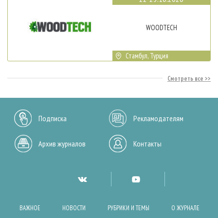
WOODTECH
Стамбул, Турция
Смотреть все
Подписка
Рекламодателям
Архив журналов
Контакты
ВАЖНОЕ
НОВОСТИ
РУБРИКИ И ТЕМЫ
О ЖУРНАЛЕ