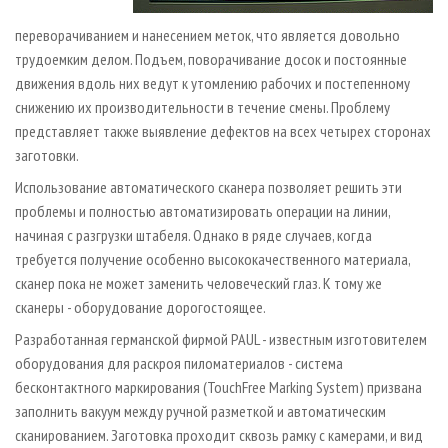
переворачиванием и нанесением меток, что является довольно
трудоемким делом. Подъем, поворачивание досок и постоянные
движения вдоль них ведут к утомлению рабочих и постепенному
снижению их производительности в течение смены. Проблему
представляет также выявление дефектов на всех четырех сторонах
заготовки.
Использование автоматического сканера позволяет решить эти
проблемы и полностью автоматизировать операции на линии,
начиная с разгрузки штабеля. Однако в ряде случаев, когда
требуется получение особенно высококачественного материала,
сканер пока не может заменить человеческий глаз. К тому же
сканеры - оборудование дорогостоящее.
Разработанная германской фирмой PAUL - известным изготовителем
оборудования для раскроя пиломатериалов - система
бесконтактного маркирования (Touch­Free Marking System) призвана
заполнить вакуум между ручной разметкой и автоматическим
сканированием. Заготовка проходит сквозь рамку с камерами, и вид