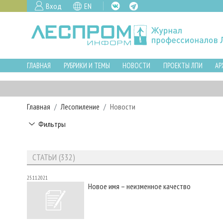
Вход
EN
ГЛАВНАЯ
РУБРИКИ И ТЕМЫ
НОВОСТИ
ПРОЕКТЫ ЛПИ
АР
Главная
Лесопиление
Новости
Фильтры
СТАТЬИ (332)
25.11.2021
Новое имя – неизменное качество