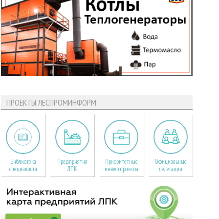
ПРОЕКТЫ ЛЕСПРОМИНФОРМ
Библиотека
Предприятия
Приоритетные
Официальные
специалиста
ЛПК
инвестпроекты
делегации