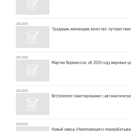
28.11.2019
Традиции, инновации, качество: путешестви
28.11.2019
Мартин Херманссон: «В 2020 году мировые ц
28.11.2019
Rettenmeier: пакетирование с автоматическ
28.10.2019
Новый завод «Череповецлес» перерабатыва