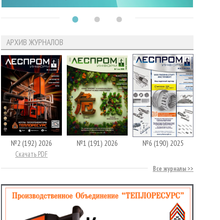
АРХИВ ЖУРНАЛОВ
№2 (192) 2026
№1 (191) 2026
№6 (190) 2025
Скачать PDF
Все журналы