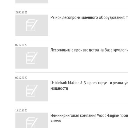
29.03.2021
Рынок лесопромышленного оборудования: 
09.12.2020
Лесопильные производства на базе круглоп
09.12.2020
Üstünkarlı Makine A. Ş. проектирует и реа
мощности
19.10.2020
Инжиниринговая компания Wood-Engine пр
ключ»