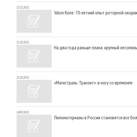
25.11.2021
Valon Kone: 70-летний опыт роторной окорк
21.10.2021
На два года раньше плана: крупный лесопил
21.10.2021
«Магистраль-Транзит»: в ногу со временем
24.09.2021
Пиломатериалы в России становятся все бо