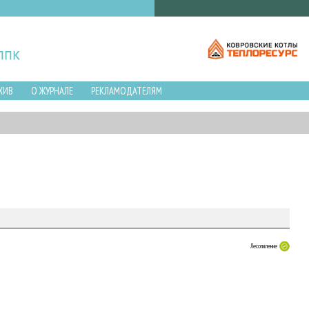
ХИВ
О ЖУРНАЛЕ
РЕКЛАМОДАТЕЛЯМ
Лесопиление