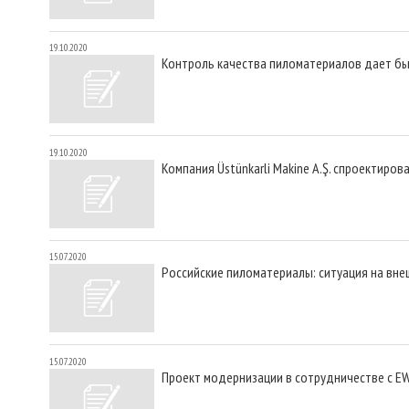
19.10.2020
Контроль качества пиломатериалов дает бы
19.10.2020
Компания Üstünkarli Makine A.Ş. спроектир
15.07.2020
Российские пиломатериалы: ситуация на вне
15.07.2020
Проект модернизации в сотрудничестве с E