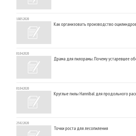
18.05.2020
Как организовать производство оцилиндро
01.04.2020
Драма для пилорамы. Почему устаревшее о
01.04.2020
Круглые пилы Hannibal для продольного рас
25.02.2020
Точки роста для лесопиления