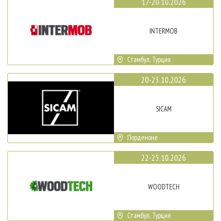
17-20.10.2026
INTERMOB
Стамбул, Турция
20-23.10.2026
SICAM
Порденоне
22-25.10.2026
WOODTECH
Стамбул, Турция