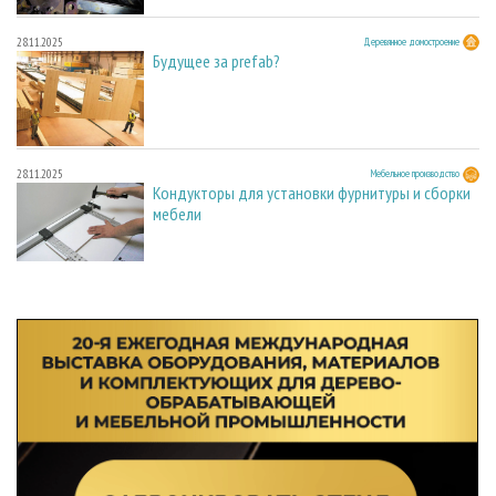
28.11.2025
Деревянное домостроение
Будущее за prefab?
28.11.2025
Мебельное производство
Кондукторы для установки фурнитуры и сборки
мебели