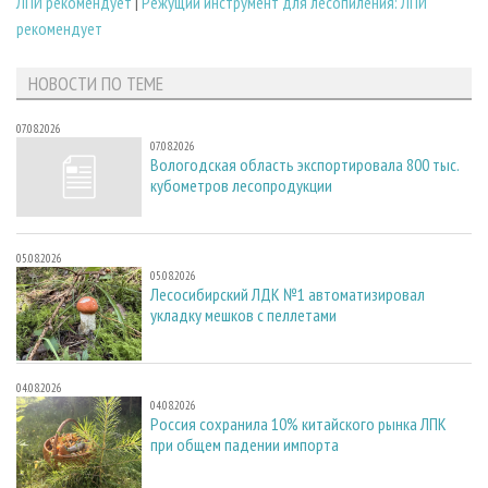
ЛПИ рекомендует
|
Режущий инструмент для лесопиления: ЛПИ
рекомендует
НОВОСТИ ПО ТЕМЕ
07.08.2026
07.08.2026
Вологодская область экспортировала 800 тыс.
кубометров лесопродукции
05.08.2026
05.08.2026
Лесосибирский ЛДК №1 автоматизировал
укладку мешков с пеллетами
04.08.2026
04.08.2026
Россия сохранила 10% китайского рынка ЛПК
при общем падении импорта