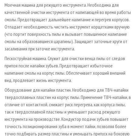
Моечная машина для режущего инструмента. Необходима для
качественной очистки инструмента от налипающей во время работы
смолы. Предотвращает дальнейшее налипание и перегрев корпусов.
Отпадает необходимость чистить инструмент корщетками вручную
(что портит поверхность пилы и вызывает повышенное налипание
смолы на образовавшиеся царапины). Защищает заточные круги от
засаливания при заточке инструмента.
Пескоструйная машина. Служит для очистки венца пилы от следов
припоя после напайки зубьев. Предотвращает избыточное
налипание смолы на корпус пилы. Обеспечивает хороший внешний
вид, продлевает жизнь инструмента.
Оборудование для напайки пластин. Необходимо для ТВЧ-напайки
твердосплавных пластин на корпус пилы. Применение ТВЧ-напайки, в
отличие от контактной, снижает риск перегрева, как корпуса пилы,
так и твердосплавной пластины и уменьшает расход режущего
инструмента на производстве. Кондуктор подачи зубьев повышает
точность позиционирования зуба в момент пайки, позволяя более
точно подбирать размер пластины и уменьшать припуск на боковую