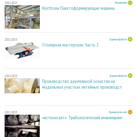
28.11.2025
Лесопиление
Northsaw. Пакетоформирующие машины
28.11.2025
Деревообработка
Столярная мастерская. Часть 2
28.11.2025
Деревообработка
Производство деревянной оснастки на
модельных участках литейных производст
28.11.2025
Производство плит
«истконсалт». Трибологический инжиниринг