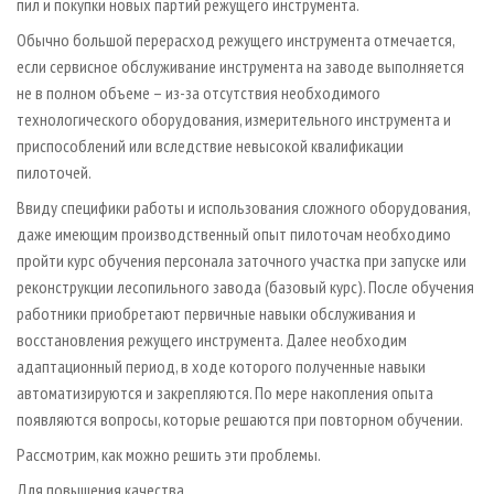
пил и покупки новых партий режущего инструмента.
Обычно большой перерасход режущего инструмента отмечается,
если сервисное обслуживание инструмента на заводе выполняется
не в полном объеме – из-за отсутствия необходимого
технологического оборудования, измерительного инструмента и
приспособлений или вследствие невысокой квалификации
пилоточей.
Ввиду специфики работы и использования сложного оборудования,
даже имеющим производственный опыт пилоточам необходимо
пройти курс обучения персонала заточного участка при запуске или
реконструкции лесопильного завода (базовый курс). После обучения
работники приобретают первичные навыки обслуживания и
восстановления режущего инструмента. Далее необходим
адаптационный период, в ходе которого полученные навыки
автоматизируются и закрепляются. По мере накопления опыта
появляются вопросы, которые решаются при повторном обучении.
Рассмотрим, как можно решить эти проблемы.
Для повышения качества