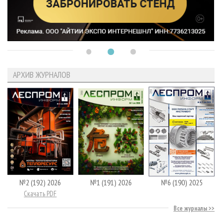
АРХИВ ЖУРНАЛОВ
№2 (192) 2026
№1 (191) 2026
№6 (190) 2025
Скачать PDF
Все журналы