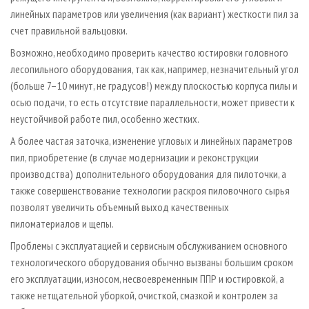
линейных параметров или увеличения (как вариант) жесткости пил за
счет правильной вальцовки.
Возможно, необходимо проверить качество юстировки головного
лесопильного оборудования, так как, например, незначительный угол
(больше 7–10 минут, не градусов!) между плоскостью корпуса пилы и
осью подачи, то есть отсутствие параллельности, может привести к
неустойчивой работе пил, особенно жестких.
А более частая заточка, изменение угловых и линейных параметров
пил, приобретение (в случае модернизации и реконструкции
производства) дополнительного оборудования для пилоточки, а
также совершенствование технологии раскроя пиловочного сырья
позволят увеличить объемный выход качественных
пиломатериалов и щепы.
Проблемы с эксплуатацией и сервисным обслуживанием основного
технологического оборудования обычно вызваны большим сроком
его эксплуатации, износом, несвоевременным ППР и юстировкой, а
также нетщательной уборкой, очисткой, смазкой и контролем за