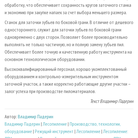
обработку, что обеспечивает сохранность кругов заточного станка
и экономию при закупке напаек за счет выбора меньшего размера.
Станок для заточки зубьев по боковой грани. В отличие от дешевого
одностороннего, служит для заточки зубьев по боковой грани
одновременно с двух сторон. Позволяет более производительно
выполнять не только частичную, но и полную замену зубьев пил.
Обеспечивает более точную и качественную работу инструмента на
основном технологическом оборудовании.
Высококвалифицированный персонал, хорошо укомплектованный
оборудованием и контрольно-измерительным инструментом
заточной участок, а также корректно работающие другие участки –
залог успеха при производстве пиломатериалов.
Текст Владимир Падерин
Автор:
Владимир Падерин
Владимир Падерин
|
Лесопиление
|
Производство, технологии,
оборудование
|
Режущий инструмент
|
Лесопиление
|
Лесопиление: