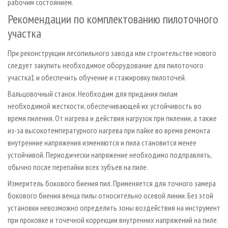
рабочим состоянием.
Рекомендации по комплектованию пилоточного
участка
При реконструкции лесопильного завода или строительстве нового
следует закупить необходимое оборудование для пилоточого
участка1 и обеспечить обучение и стажировку пилоточей.
Вальцовочный станок. Необходим для придания пилам
необходимой жесткости, обеспечивающей их устойчивость во
время пиления. От нагрева и действия нагрузок при пилении, а также
из-за высокотемпературного нагрева при пайке во время ремонта
внутренние напряжения изменяются и пила становится менее
устойчивой. Периодически напряжение необходимо подправлять,
обычно после перепайки всех зубъев на пиле.
Измеритель бокового биения пил. Применяется для точного замера
бокового биения венца пилы относительно осевой линии. Без этой
установки невозможно определить зоны воздействия на инструмент
при проковке и точечной коррекции внутренних напряжений на пиле.