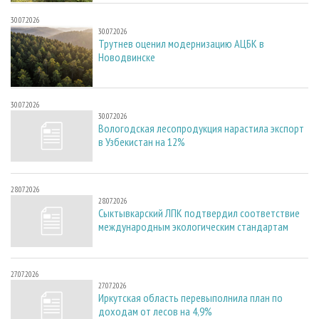
30.07.2026
30.07.2026
Трутнев оценил модернизацию АЦБК в
Новодвинске
30.07.2026
30.07.2026
Вологодская лесопродукция нарастила экспорт
в Узбекистан на 12%
28.07.2026
28.07.2026
Сыктывкарский ЛПК подтвердил соответствие
международным экологическим стандартам
27.07.2026
27.07.2026
Иркутская область перевыполнила план по
доходам от лесов на 4,9%