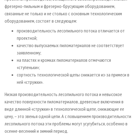
фрезерно-пильным и фрезерно-брусующим оборудованием,
связанные не только и не столько с основным технологическим
оборудованием, состоят в следующем:
производительность лесопильного потока отличается от
проектной;
качество выпускаемых пиломатериалов не соответствует
заявленному;
на пластях и кромках пиломатериалов отмечаются
«ступеньки»;
сортность технологической щепы снижается из-за примеси в
ней «стружки».
Низкая производительность лесопильного потока и невысокое
качество поверхности пиломатериалов, древесные включения в
виде длинной «стружки» в технологической щепе, снижающие ее
цену, – это звенья одной цепи. А с повышением производительности
лесопильного потока эти проблемы могут усугубиться, особенно в
осенне-весенний и зимний период.