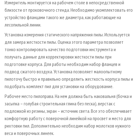
Измеритель монтируется на рабочем столе в непосредственной
близости от проковочного стенда. Необходимо укомплектовать его
устройство фланцами такого же диаметра, как работающие на
лесопильной линии.
Установка измерения статического напряжения пилы. Используется
для замера жесткости пилы. Оценка этого параметра позволяет
тонко контролировать качество подготовки инструмента и
получать данные для корректировки жесткости пилы при
подготовке корпуса. Для работы необходим набор фланцев и
подвод сжатого воздуха. Установка позволяет малоопытному
пилоточу быстро и правильно определить жесткость корпуса пилы и
подобрать комплект пил для установки на оборудование.
Рабочее место пилоправа. На нем должна быть наковальня (бочка и
засыпка – голубая строительная глина без песка), верстак с
подложкой из резины, экран – источник света. Все это обеспечивает
комфортную работу с поверочной линейкой на просвет и место для
рихтовки пил. Дополнительно необходим набор молотков нужного
веса и поверочных линеек.