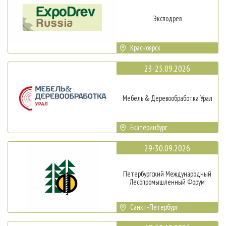
Эксподрев
Красноярск
23-25.09.2026
Мебель & Деревообработка Урал
Екатеринбург
29-30.09.2026
Петербургский Международный
Лесопромышленный Форум
Санкт-Петербург