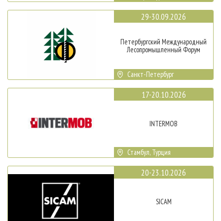
29-30.09.2026
Петербургский Международный
Лесопромышленный Форум
Санкт-Петербург
17-20.10.2026
INTERMOB
Стамбул, Турция
20-23.10.2026
SICAM