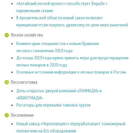
«Алтайский лесной проект» способствует борьбе с
парниковыми газами
В Архангельской области новый закон позволит
муниципалитетам покупать древесину по цене ниже рыночной
Лесное хозяйство
Комментарии специалистов к новым Правилам
лесовосстановления 2019 года
До конца 2019 года нужно принять меры для предотвращения
лесных пожаров в 2020 году
Основные источники информации о лесных пожарах в России
Лесозаготовка
День открытых дверей компаний «ЛОНМАДИ» и
«КВИНТМАДИ»
Ротаторы для перевалки тяжелых грузов
Лесопиление
Новый завод «Череповецлес» перерабатывает тонкомерный
пиловочник на б/у оборудовании