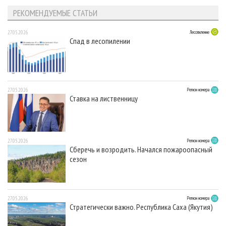
РЕКОМЕНДУЕМЫЕ СТАТЬИ
27.05.2026
Лесопиление
Спад в лесопилении
27.05.2026
Регион номера
Ставка на лиственницу
27.05.2026
Регион номера
Сберечь и возродить. Начался пожароопасный
сезон
27.05.2026
Регион номера
Стратегически важно. Республика Саха (Якутия)