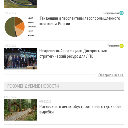
27.05.2026
В центре внимания
Тенденции и перспективы лесопромышленного
комплекса России
27.05.2026
Тема номера
Недревесный потенциал. Дикоросы как
стратегический ресурс для ЛПК
Смотреть все
РЕКОМЕНДУЕМЫЕ НОВОСТИ
07.08.2026
07.08.2026
Рослесхоз: в лесах обустроят зоны отдыха без
вырубки