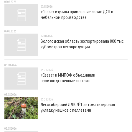
07.08.2026
07.08.2026
«Свеза» изучила применение своих ДСП в
мебельном производстве
07.08.2026
07.08.2026
Вологодская область экспортировала 800 тыс.
кубометров лесопродукции
05.08.2026
05.08.2026
«Свеза» и ММПОФ объединили
производственные системы
05.08.2026
05.08.2026
Лесосибирский ЛДК №1 автоматизировал
укладку мешков с пеллетами
05.08.2026