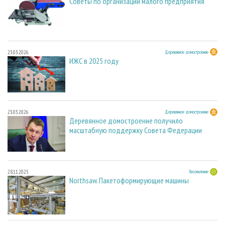
Советы по организации малого предприятия
23.03.2026
Деревянное домостроение
ИЖС в 2025 году
23.03.2026
Деревянное домостроение
Деревянное домостроение получило
масштабную поддержку Совета Федерации
28.11.2025
Лесопиление
Northsaw. Пакетоформирующие машины