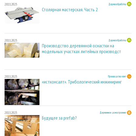
28.11.2025
Деревообработка
Столярная мастерская. Часть 2
28.11.2025
Деревообработка
Производство деревянной оснастки на
модельных участках литейных производст
28.11.2025
Производство плит
«истконсалт». Трибологический инжиниринг
28.11.2025
Деревянное домостроение
Будущее за prefab?