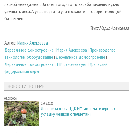
лесной менеджмент. За счет того, что ты зарабатываешь, нужно
улучшать леса. А у нас портят и уничтожают», – говорит молодой
бизнесмен.
Текст Мария Алексеева
Автор:
Мария Алексеева
Деревянное домостроение
|
Мария Алексеева
|
Производство,
технологии, оборудование
|
Деревянное домостроение
|
Деревянное домостроение: ЛПИ рекомендует
|
Уральский
федеральный округ
НОВОСТИ ПО ТЕМЕ
05.08.2026
05.08.2026
Лесосибирский ЛДК №1 автоматизировал
укладку мешков с пеллетами