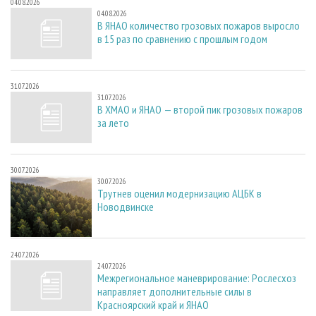
04.08.2026
04.08.2026
В ЯНАО количество грозовых пожаров выросло
в 15 раз по сравнению с прошлым годом
31.07.2026
31.07.2026
В ХМАО и ЯНАО — второй пик грозовых пожаров
за лето
30.07.2026
30.07.2026
Трутнев оценил модернизацию АЦБК в
Новодвинске
24.07.2026
24.07.2026
Межрегиональное маневрирование: Рослесхоз
направляет дополнительные силы в
Красноярский край и ЯНАО