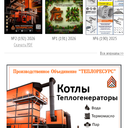
№2 (192) 2026
№1 (191) 2026
№6 (190) 2025
Скачать PDF
Все журналы