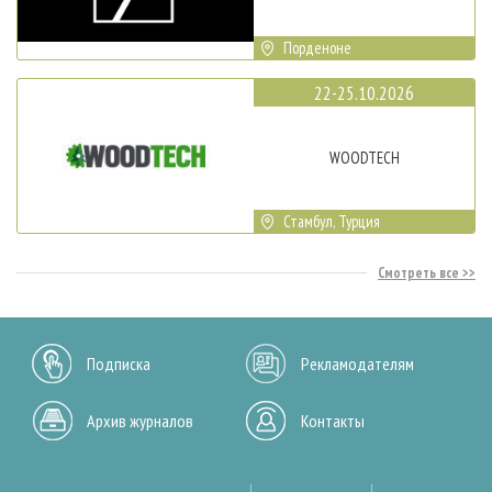
Порденоне
22-25.10.2026
WOODTECH
Стамбул, Турция
Смотреть все
Подписка
Рекламодателям
Архив журналов
Контакты