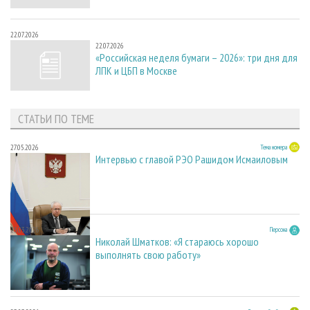
22.07.2026
22.07.2026
«Российская неделя бумаги – 2026»: три дня для
ЛПК и ЦБП в Москве
СТАТЬИ ПО ТЕМЕ
27.05.2026
Тема номера
Интервью с главой РЭО Рашидом Исмаиловым
23.03.2026
Персона
Николай Шматков: «Я стараюсь хорошо
выполнять свою работу»