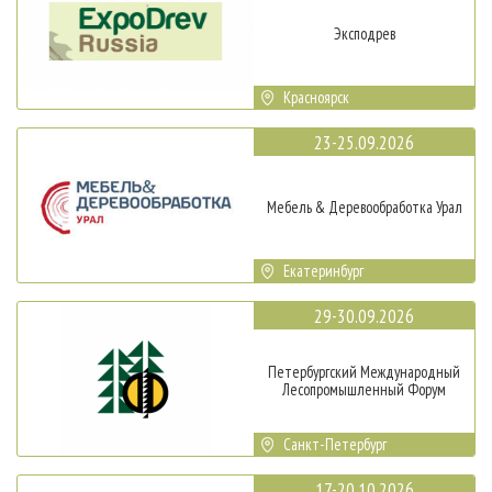
Эксподрев
Красноярск
23-25.09.2026
Мебель & Деревообработка Урал
Екатеринбург
29-30.09.2026
Петербургский Международный
Лесопромышленный Форум
Санкт-Петербург
17-20.10.2026