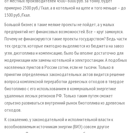
от местных производителей 4500–6000 руб. за тонну, будет
примерно 2500 руб./ Гкал, а в котельной на щепе и того меньше – до
1500 руб./Гкал.
Большой бизнес в такие мелкие проекты не пойдет, а у малых
предприятий нет финансовых возможностей. Все – круг замкнулся.
Почему не финансируются такие проекты государством? Ведь части
тех средств, которые ежегодно выделяются из бюджета на завоз
угля, дизтоплива и компенсацию, было бы вполне достаточно для
модернизации или замены котельной и электростанции. А подобных
населенных пунктов в России сотни, если не тысячи. Только в
принятии определенных законодательных актов видится решение
вопроса комплексной переработки древесных отходов в твердое
биотопливо с его использованием в коммунальной энергетике
удаленных лесных регионов РФ. Только таким путем сможет
серьезно развиваться внутренний рынок биотоплива из древесных
отходов.
К сожалению, у законодательной и исполнительной власти к
возобновляемым источникам энергии (ВИЭ) совсем другое