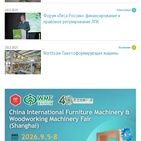
28.11.2025
Регион номера
Форум «Леса России»: финансирование и
правовое регулирование ЛПК
28.11.2025
Лесопиление
Northsaw. Пакетоформирующие машины