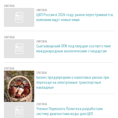
28.07.2026
28.07.2026
ЦБП России в 2026 году: рынок перестраивается,
компании ищут новые ниши
28.07.2026
28.07.2026
Сыктывкарский ЛПК подтвердил соответствие
международным экологическим стандартам
27.07.2026
27.07.2026
Бизнес предупредили о налоговых рисках при
переходе на электронные транспортные
накладные
23.07.2026
23.07.2026
Ученые Пермского Политеха разработали
систему диагностики воды для ЦБП