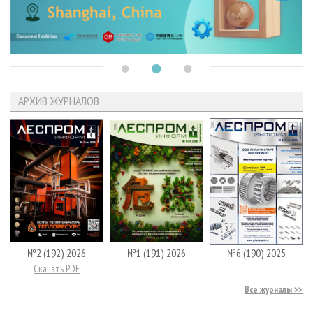
АРХИВ ЖУРНАЛОВ
№2 (192) 2026
№1 (191) 2026
№6 (190) 2025
Скачать PDF
Все журналы