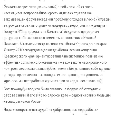
Рекламные презентации компаний, в той или иной степени
касающиеся вопросов биоэнергетики, не в счет, а вот на
закрывающем форум заседании проблему отходов в лесной отрасли
затронул в своем выступлении модератор мероприятия – депутат
Госдумы РФ, председатель Комитета Госдумы по природным
ресурсам, собственности и земельным отношениям Николай
Николаев. А также министр лесного хозяйства Красноярского края
Димитрий Маслодудов в докладе «Новая лесная концепция
Красноярского края, ориентированная на системное повышение
эффективности лесного комплекса» – в контексте массированного
контроля лесопользования (обеспечение безусловного соблюдения
арендаторами лесного законодательства, контроль движения
древесины и переработки и утилизации отходов лесопиления).
Вот, пожалуй, и все, что было сказано на форуме об отходах и
работе с ними. И это в Красноярском крае – одном из самых больших
лесных регионов России!
Но, как говорится, нет худа без добра: вопросы переработки