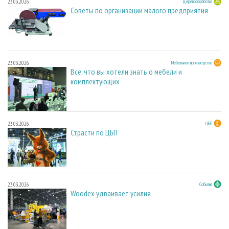
23.03.2026
Деревообработка
Советы по организации малого предприятия
23.03.2026
Мебельное производство
Всё, что вы хотели знать о мебели и
комплектующих
23.03.2026
ЦБП
Страсти по ЦБП
23.03.2026
События
Woodex удваивает усилия