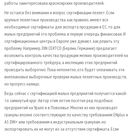
работы заинтересовала красноярских производителей.
Не остался без внимания и вопрос сертификации пеллет. Если
крупные пеллетные производства, как правило, имеют все
необходимые сертификаты для экспорта продукции в ЕС, то для
малых предприятий это проблема, в первую очередь финансовая. И
сертификационные центры в Европе уже думают, как решить эту
проблему. Например, DIN CERTCO (Берлин, Германия) предлагает
возложить контроль качества продукции мелких производителей на
сертифицированного трейдера, а инспекцию этих предприятий
проводить выборочно. Пока непонятно, кто будет оплачивать эти
внеплановые выборочные проверки малых пеллетных производств,
но прогресс налицо.
Ведь сейчас с сертификацией малых предприятий получается какой-
то замкнутый круг. Автор этим летом посетил ряд подобных
предприятий на Урале и в Поволжье. Многие из них производят
гранулы вполне соответствующие по качеству требованиям ENplus и
A1 DIN+ или требованиям к индустриальным гранулам, но
экспортировать их не могут из-за отсутствия сертификата. Если