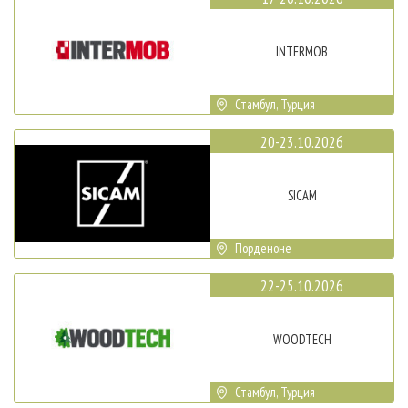
INTERMOB
Стамбул, Турция
20-23.10.2026
SICAM
Порденоне
22-25.10.2026
WOODTECH
Стамбул, Турция