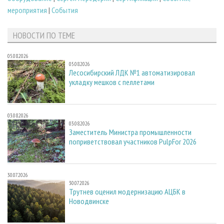
мероприятия
|
События
НОВОСТИ ПО ТЕМЕ
05.08.2026
05.08.2026
Лесосибирский ЛДК №1 автоматизировал
укладку мешков с пеллетами
03.08.2026
03.08.2026
Заместитель Министра промышленности
поприветствовал участников PulpFor 2026
30.07.2026
30.07.2026
Трутнев оценил модернизацию АЦБК в
Новодвинске