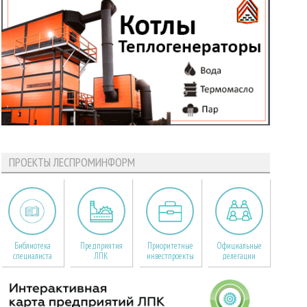
ПРОЕКТЫ ЛЕСПРОМИНФОРМ
Библиотека
Предприятия
Приоритетные
Официальные
специалиста
ЛПК
инвестпроекты
делегации