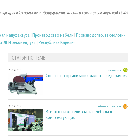
ор кафедры «Технология и оборудование лесного комплекса» Якутской ГСХА
ная мануфактура
|
Производство мебели
|
Производство, технологии,
и: ЛПИ рекомендует
|
Республика Карелия
СТАТЬИ ПО ТЕМЕ
23.03.2026
Деревообработка
Советы по организации малого предприятия
23.03.2026
Мебельное производство
Всё, что вы хотели знать о мебели и
комплектующих