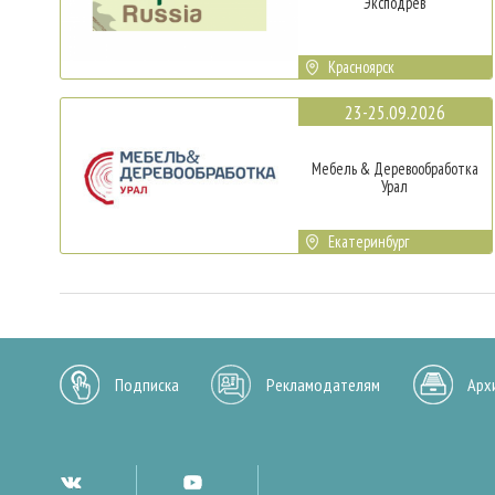
Эксподрев
Красноярск
23-25.09.2026
Мебель & Деревообработка
Урал
Екатеринбург
Подписка
Рекламодателям
Арх