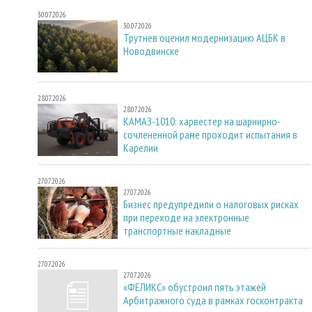
30.07.2026
30.07.2026
Трутнев оценил модернизацию АЦБК в
Новодвинске
28.07.2026
28.07.2026
КАМАЗ-1010: харвестер на шарнирно-
сочлененной раме проходит испытания в
Карелии
27.07.2026
27.07.2026
Бизнес предупредили о налоговых рисках
при переходе на электронные
транспортные накладные
27.07.2026
27.07.2026
«ФЕЛИКС» обустроил пять этажей
Арбитражного суда в рамках госконтракта