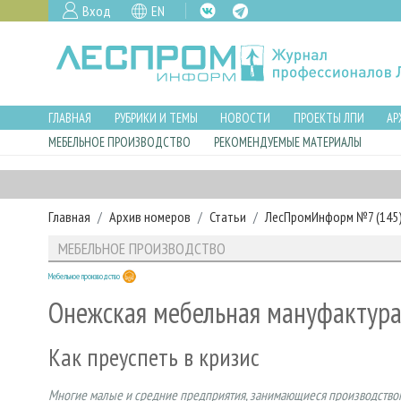
Вход
EN
ГЛАВНАЯ
РУБРИКИ И ТЕМЫ
НОВОСТИ
ПРОЕКТЫ ЛПИ
АР
МЕБЕЛЬНОЕ ПРОИЗВОДСТВО
РЕКОМЕНДУЕМЫЕ МАТЕРИАЛЫ
Главная
Архив номеров
Статьи
ЛесПромИнформ №7 (145),
МЕБЕЛЬНОЕ ПРОИЗВОДСТВО
Мебельное производство
Онежская мебельная мануфактур
Как преуспеть в кризис
Многие малые и средние предприятия, занимающиеся производством