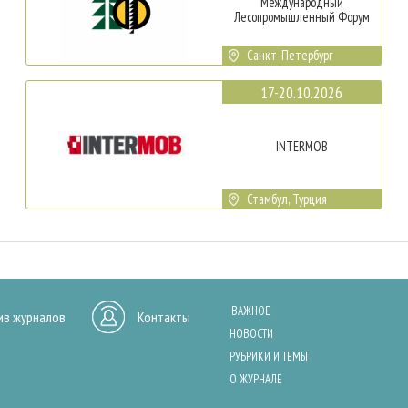
Международный
Лесопромышленный Форум
Санкт-Петербург
17-20.10.2026
INTERMOB
Стамбул, Турция
ВАЖНОЕ
ив журналов
Контакты
НОВОСТИ
РУБРИКИ И ТЕМЫ
О ЖУРНАЛЕ