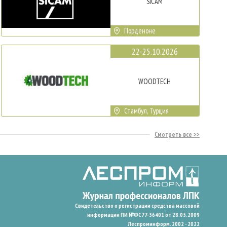
SICAM
Порденоне
22-25.10.2026
WOODTECH
Стамбул, Турция
Смотреть все
Свидетельство о регистрации средства массовой
информации ПИ №ФС77-36401 от 28.05.2009
Леспроминформ. 2002 - 2022