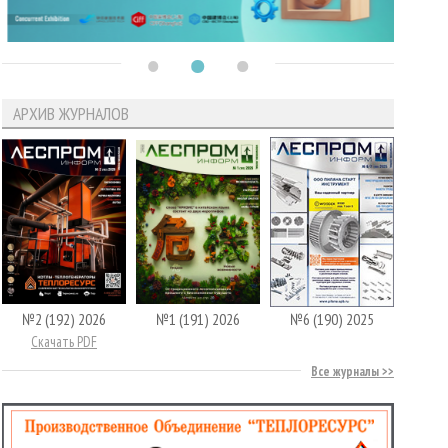
АРХИВ ЖУРНАЛОВ
№2 (192) 2026
№1 (191) 2026
№6 (190) 2025
Скачать PDF
Все журналы