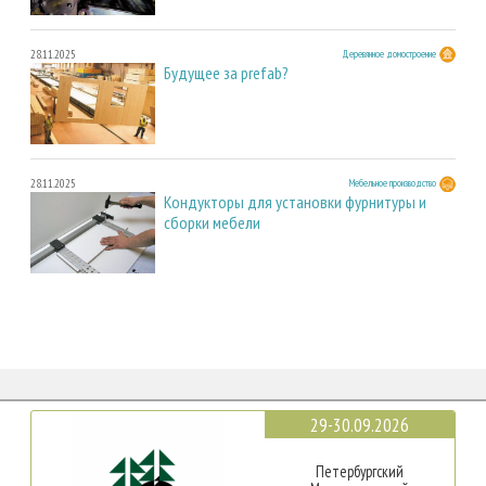
28.11.2025
Деревянное домостроение
Будущее за prefab?
28.11.2025
Мебельное производство
Кондукторы для установки фурнитуры и
сборки мебели
29-30.09.2026
Петербургский