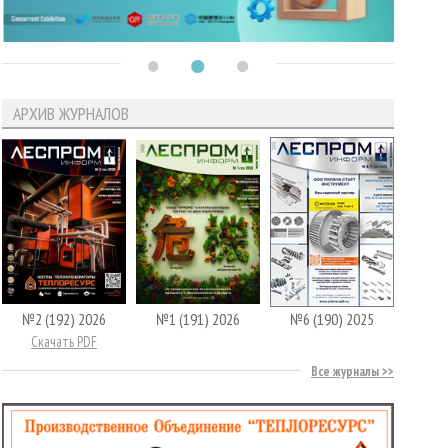
АРХИВ ЖУРНАЛОВ
№2 (192) 2026
№1 (191) 2026
№6 (190) 2025
Скачать PDF
Все журналы