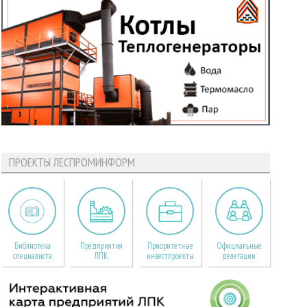
ПРОЕКТЫ ЛЕСПРОМИНФОРМ
Библиотека
Предприятия
Приоритетные
Официальные
специалиста
ЛПК
инвестпроекты
делегации