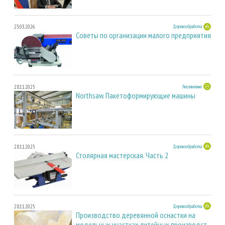
23.03.2026
Деревообработка
Советы по организации малого предприятия
28.11.2025
Лесопиление
Northsaw. Пакетоформирующие машины
28.11.2025
Деревообработка
Столярная мастерская. Часть 2
28.11.2025
Деревообработка
Производство деревянной оснастки на
модельных участках литейных производст