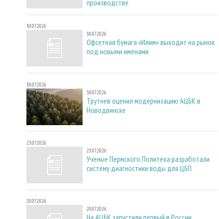
производстве
30.07.2026
30.07.2026
Офсетная бумага «Илим» выходит на рынок
под новыми именами
30.07.2026
30.07.2026
Трутнев оценил модернизацию АЦБК в
Новодвинске
23.07.2026
23.07.2026
Ученые Пермского Политеха разработали
систему диагностики воды для ЦБП
20.07.2026
20.07.2026
На АЦБК запустили первый в России