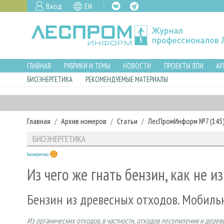
Вход
EN
ГЛАВНАЯ
РУБРИКИ И ТЕМЫ
НОВОСТИ
ПРОЕКТЫ ЛПИ
АР
БИОЭНЕРГЕТИКА
РЕКОМЕНДУЕМЫЕ МАТЕРИАЛЫ
Главная
Архив номеров
Статьи
ЛесПромИнформ №7 (145),
БИОЭНЕРГЕТИКА
Биоэнергетика
Из чего же гнать бензин, как не 
Бензин из древесных отходов. Мобиль
Из органических отходов, в частности, отходов лесопиления и дере