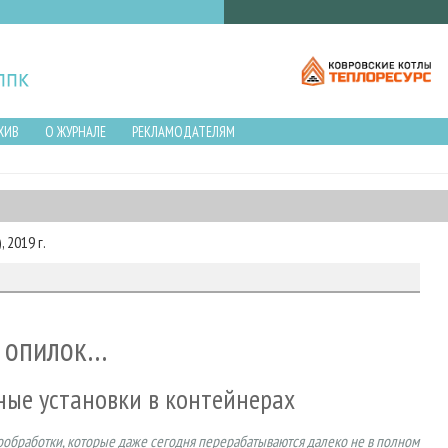
ХИВ
О ЖУРНАЛЕ
РЕКЛАМОДАТЕЛЯМ
 2019 г.
из опилок…
ные установки в контейнерах
вообработки, которые даже сегодня перерабатываются далеко не в полном