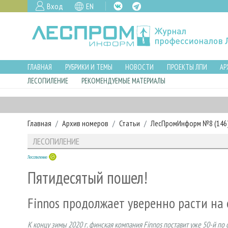
Вход
EN
ГЛАВНАЯ
РУБРИКИ И ТЕМЫ
НОВОСТИ
ПРОЕКТЫ ЛПИ
АР
ЛЕСОПИЛЕНИЕ
РЕКОМЕНДУЕМЫЕ МАТЕРИАЛЫ
Главная
Архив номеров
Статьи
ЛесПромИнформ №8 (146),
ЛЕСОПИЛЕНИЕ
Лесопиление
Пятидесятый пошел!
Finnos продолжает уверенно расти на
К концу зимы 2020 г. финская компания Finnos поставит уже 50-й по 