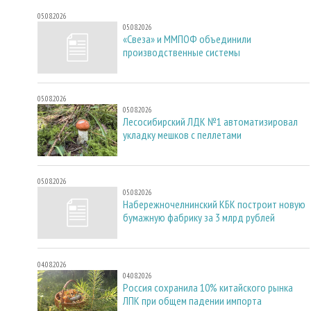
05.08.2026
05.08.2026
«Свеза» и ММПОФ объединили
производственные системы
05.08.2026
05.08.2026
Лесосибирский ЛДК №1 автоматизировал
укладку мешков с пеллетами
05.08.2026
05.08.2026
Набережночелнинский КБК построит новую
бумажную фабрику за 3 млрд рублей
04.08.2026
04.08.2026
Россия сохранила 10% китайского рынка
ЛПК при общем падении импорта