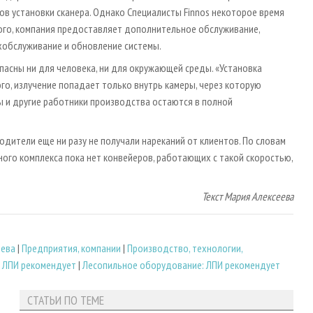
ков установки сканера. Однако Специалисты Finnos некоторое время
того, компания предоставляет дополнительное обслуживание,
ехобслуживание и обновление системы.
опасны ни для человека, ни для окружающей среды. «Установка
го, излучение попадает только внутрь камеры, через которую
ы и другие работники производства остаются в полной
водители еще ни разу не получали нареканий от клиентов. По словам
ого комплекса пока нет конвейеров, работающих с такой скоростью,
Текст Мария Алексеева
еева
|
Предприятия, компании
|
Производство, технологии,
: ЛПИ рекомендует
|
Лесопильное оборудование: ЛПИ рекомендует
СТАТЬИ ПО ТЕМЕ