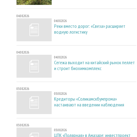
04.08.2026
04.08.2026
Реки вместо дорог: «Свеза» расширяет
водную логистику
04.08.2026
04.08.2026
Сегежа выходит на китайский рынок пеллет
и строит биохимкомплекс
03.08.2026
03.08.2026
Кредиторы «Соликамскбумпрома»
настаивают на введении наблюдения
03.08.2026
03.08.2026
ЦПК «Полярная» в Амазаре: инвестпроект