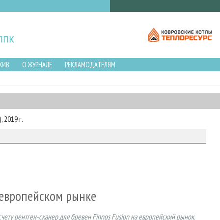
ХИВ
О ЖУРНАЛЕ
РЕКЛАМОДАТЕЛЯМ
 2019 г.
 европейском рынке
счету рентген-сканер для бревен Finnos Fusion на европейский рынок.