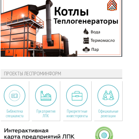
ПРОЕКТЫ ЛЕСПРОМИНФОРМ
Библиотека
Предприятия
Приоритетные
Официальные
специалиста
ЛПК
инвестпроекты
делегации