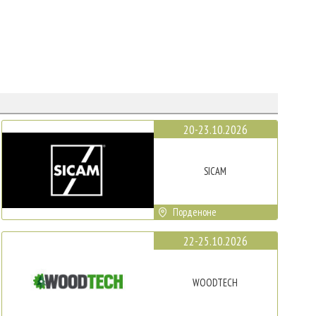
20-23.10.2026
SICAM
Порденоне
22-25.10.2026
WOODTECH