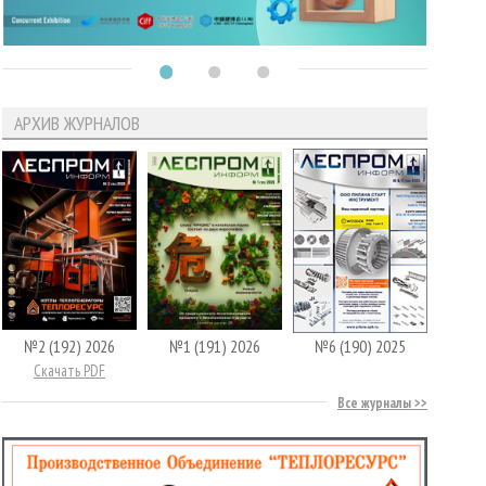
АРХИВ ЖУРНАЛОВ
№2 (192) 2026
№1 (191) 2026
№6 (190) 2025
Скачать PDF
Все журналы