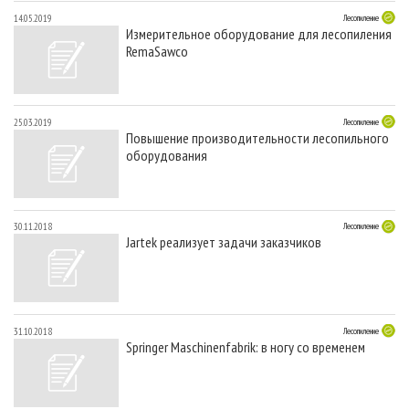
14.05.2019
Лесопиление
Измерительное оборудование для лесопиления
RemaSawco
25.03.2019
Лесопиление
Повышение производительности лесопильного
оборудования
30.11.2018
Лесопиление
Jartek реализует задачи заказчиков
31.10.2018
Лесопиление
Springer Maschinenfabrik: в ногу со временем