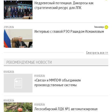
Недревесный потенциал. Дикоросы как
стратегический ресурс для ЛПК
27.05.2026
Тема номера
Интервью с главой РЭО Рашидом Исмаиловым
Смотреть все
РЕКОМЕНДУЕМЫЕ НОВОСТИ
05.08.2026
05.08.2026
«Свеза» и ММПОФ объединили
производственные системы
05.08.2026
05.08.2026
Лесосибирский ЛДК №1 автоматизировал