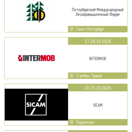
Петербургский Международный
Лесопромышленный Форум
Санкт-Петербург
17-20.10.2026
INTERMOB
Стамбул, Турция
20-23.10.2026
SICAM
Порденоне