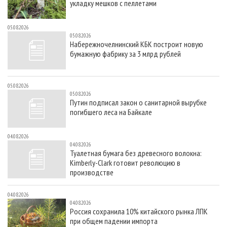
укладку мешков с пеллетами
05.08.2026
05.08.2026
Набережночелнинский КБК построит новую
бумажную фабрику за 3 млрд рублей
05.08.2026
05.08.2026
Путин подписал закон о санитарной вырубке
погибшего леса на Байкале
04.08.2026
04.08.2026
Туалетная бумага без древесного волокна:
Kimberly-Clark готовит революцию в
производстве
04.08.2026
04.08.2026
Россия сохранила 10% китайского рынка ЛПК
при общем падении импорта