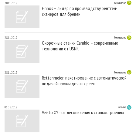
28.11.2019
Лесопиление
Finnos – лидер по производству рентген-
сканеров для бревен
28.11.2019
Лесопиление
Окорочные станки Cambio – cовременные
технологии от USNR
28.11.2019
Лесопиление
Rettenmeier: пакетирование с автоматической
подачей прокладочных реек
06.08.2019
Развитие
Veisto OY - от лесопиления к станкостроению