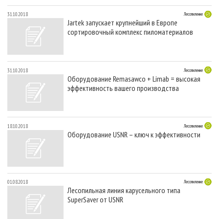
31.10.2018
Лесопиление
Jartek запускает крупнейший в Европе
сортировочный комплекс пиломатериалов
31.10.2018
Лесопиление
Оборудование Remasawco + Limab = высокая
эффективность вашего производства
18.10.2018
Лесопиление
Оборудование USNR – ключ к эффективности
01.08.2018
Лесопиление
Лесопильная линия карусельного типа
SuperSaver от USNR