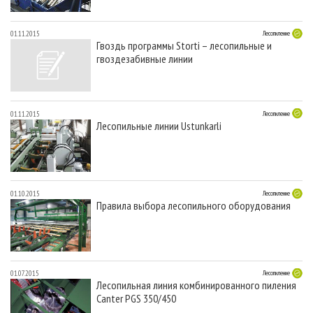
01.11.2015
Лесопиление
Гвоздь программы Storti – лесопильные и
гвоздезабивные линии
01.11.2015
Лесопиление
Лесопильные линии Ustunkarli
01.10.2015
Лесопиление
Правила выбора лесопильного оборудования
01.07.2015
Лесопиление
Лесопильная линия комбинированного пиления
Canter PGS 350/450