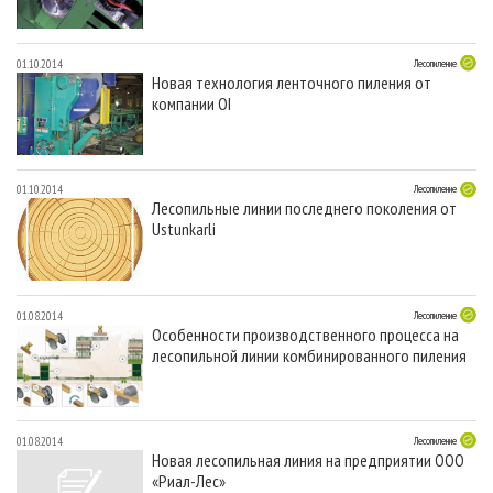
01.10.2014
Лесопиление
Новая технология ленточного пиления от
компании OI
01.10.2014
Лесопиление
Лесопильные линии последнего поколения от
Ustunkarli
01.08.2014
Лесопиление
Особенности производственного процесса на
лесопильной линии комбинированного пиления
01.08.2014
Лесопиление
Новая лесопильная линия на предприятии ООО
«Риал-Лес»