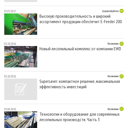
01.05.2017
Деревообработка
Высокую производительность и широкий
ассортимент продукции обеспечит E-Feeder 200
01.10.2016
Лесопиление
Новый лесопильный комплекс от компании EWD
01.10.2016
Лесопиление
Supersaver: компактное решение, максимальная
эффективность инвестиций
01.06.2016
Лесопиление
Технологии и оборудование для современных
лесопильных производств. Часть 3