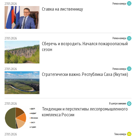
27.05.2026
Регион номера
Ставка на лиственницу
27.05.2026
Регион номера
Сберечь и возродить. Начался пожароопасный
сезон
27.05.2026
Регион номера
Стратегически важно. Республика Саха (Якутия)
27.05.2026
В центре внимания
Тенденции и перспективы лесопромышленного
комплекса России
27.05.2026
Тема номера