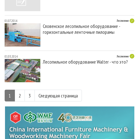
01.07.2014
Лесопиление
Словенское лесопильное оборудование -
горизонтальные ленточные пилорамы
01.03.2014
Лесопиление
Лесопильное оборудование Walter - что это?
1
2
3
Следующая страница