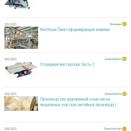
28.11.2025
Лесопиление
Northsaw. Пакетоформирующие машины
28.11.2025
Деревообработка
Столярная мастерская. Часть 2
28.11.2025
Деревообработка
Производство деревянной оснастки на
модельных участках литейных производст
28.11.2025
Производство плит