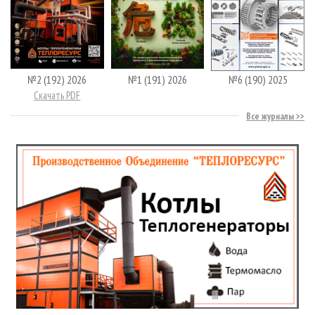
№2 (192) 2026
№1 (191) 2026
№6 (190) 2025
Скачать PDF
Все журналы