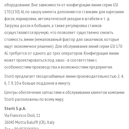
оборудование. Вне зависимости от конфигурации линии серии GSI
170 (150) AL по заказу клиента дополняются станками для нарезания
фасок, маркировки, автоматической укладки в штабели и т. д.
Загрузка досок и бобышек, а также регулировка станков
осуществляются вручную, что позволяет существенно снизить
стоимость линии (немаловажный фактор для заказчиков, которые
ищут экономичное решение). Для обслуживания линий серии GSI 170
AL требуется от одного до трех операторов. Конфигурация линии
может проектироваться под заказ - в соответствии с
особенностями производства и возможностями предприятия.
Storti предлагает гвоздезабивные линии производительностью 2, 4,
6, 7, 9, 10 и больше поддонов в минуту.
Центры обеспечения запчастями и обслуживания клиентов компании
Storti расположены по всему миру.
Storti S.p.A.
Via Francesco Dioli, 11
26045 Motta Baluffi (CR), Italy