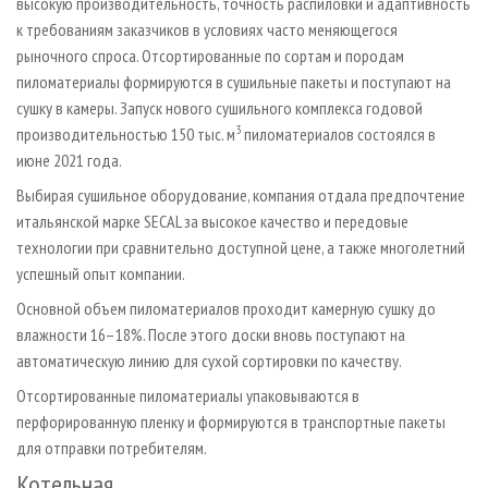
высокую производительность, точность распиловки и адаптивность
к требованиям заказчиков в условиях часто меняющегося
рыночного спроса. Отсортированные по сортам и породам
пиломатериалы формируются в сушильные пакеты и поступают на
сушку в камеры. Запуск нового сушильного комплекса годовой
3
производительностью 150 тыс. м
пиломатериалов состоялся в
июне 2021 года.
Выбирая сушильное оборудование, компания отдала предпочтение
итальянской марке SECAL за высокое качество и передовые
технологии при сравнительно доступной цене, а также многолетний
успешный опыт компании.
Основной объем пиломатериалов проходит камерную сушку до
влажности 16–18%. После этого доски вновь поступают на
автоматическую линию для сухой сортировки по качеству.
Отсортированные пиломатериалы упаковываются в
перфорированную пленку и формируются в транспортные пакеты
для отправки потребителям.
Котельная