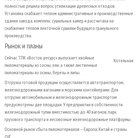
полностью решила вопрос утилизации древесных отходов.
Установка снабжает теплом административные и производственные
здания завода, комплекс сушильных камер и рассчитана на
снабжение теплом ленточной сушилки будущего гранульного
производства.
Рынок и планы
Сейчас ТПК «Восток-ресурс» выпускает хвойные
Котельная
пиломатериалы из сосны, ели, а также лиственные
пиломатериалы из осины, березы и липы.
Отгрузка готовой продукции осуществляется автотранспортом,
железнодорожными вагонами и морскими контейнерами. Для
отгрузки автомобильным и железнодорожным транспортом
предусмотрены две площадки. У предприятия в собственности
железнодорожный тупик вместимостью до 40 вагонов, парк
грузового транспорта и лесовозные железнодорожные платформы.
Основной рынок сбыта пиломатериалов – Европа, Китай и страны
СНГ.