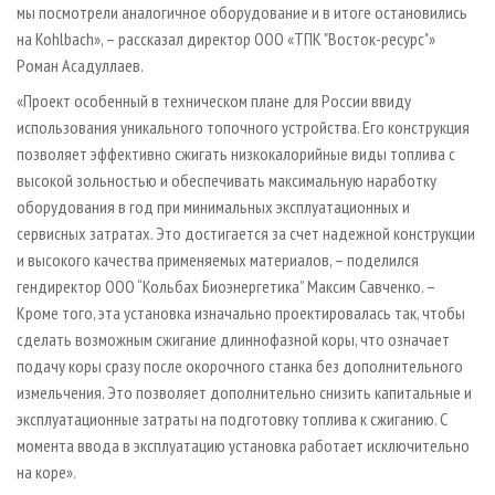
мы посмотрели аналогичное оборудование и в итоге остановились
на Kohlbach», – рассказал директор ООО «ТПК "Восток-ресурс"»
Роман Асадуллаев.
«Проект особенный в техническом плане для России ввиду
использования уникального топочного устройства. Его конструкция
позволяет эффективно сжигать низкокалорийные виды топлива с
высокой зольностью и обеспечивать максимальную наработку
оборудования в год при минимальных эксплуатационных и
сервисных затратах. Это достигается за счет надежной конструкции
и высокого качества применяемых материалов, – поделился
гендиректор ООО “Кольбах Биоэнергетика” Максим Савченко. –
Кроме того, эта установка изначально проектировалась так, чтобы
сделать возможным сжигание длиннофазной коры, что означает
подачу коры сразу после окорочного станка без дополнительного
измельчения. Это позволяет дополнительно снизить капитальные и
эксплуатационные затраты на подготовку топлива к сжиганию. С
момента ввода в эксплуатацию установка работает исключительно
на коре».