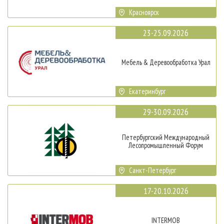
Красноярск
23-25.09.2026
Мебель & Деревообработка Урал
Екатеринбург
29-30.09.2026
Петербургский Международный
Лесопромышленный Форум
Санкт-Петербург
17-20.10.2026
INTERMOB