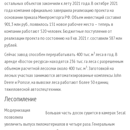
остальных объектов закончили к лету 2021 года. В октябре 2021
года компания официально завершила реализацию проекта на
основании приказа Минпромторга РФ. Объем инвестиций составил
901,3 млн руб., появилось 151 новое рабочее место – теперь в
компании работают 520 человек. Бюджетные поступления от
реализации проекта по состоянию на II кв. 2021 г. составили 587 млн
рублей.
3
Сейчас завод способен перерабатывать 400 тыс. м
леса в год. В
аренде «Восток-ресурса» находятся 236 тыс. га леса с разрешенным
3
объемом расчетной лесосеки около 400 тыс. м
. Заготовкой на
лесных участках занимаются автоматизированные комплексы John
Deere и Ponsse, на вывозке леса работают более 50 единиц
тяжеловесной автоспецтехники.
Лесопиление
Модернизация
Большая часть досок сушится в камерах Secal
позволила
увеличить выпуск пиломатериалов в четыре раза. Генеральным