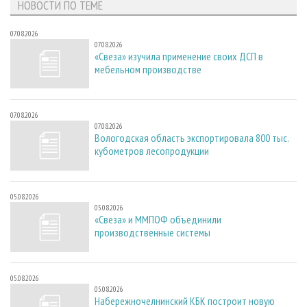
НОВОСТИ ПО ТЕМЕ
07.08.2026
07.08.2026
«Свеза» изучила применение своих ДСП в
мебельном производстве
07.08.2026
07.08.2026
Вологодская область экспортировала 800 тыс.
кубометров лесопродукции
05.08.2026
05.08.2026
«Свеза» и ММПОФ объединили
производственные системы
05.08.2026
05.08.2026
Набережночелнинский КБК построит новую