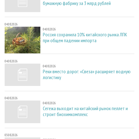
бумажную фабрику за 3 млрд рублей
04.08.2026
04.08.2026
Россия сохранила 10% китайского рынка ЛПК
при общем падении импорта
04.08.2026
04.08.2026
Реки вместо дорог: «Свеза» расширяет водную
логистику
04.08.2026
04.08.2026
Сегежа выходит на китайский рынок пеллет и
строит биохимкомплекс
03.08.2026