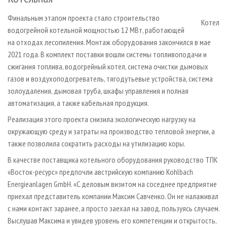
Финальным этапом проекта стало строительство
Котел
водогрейной котельной мощностью 12 МВт, работающей
на отходах лесопиления. Монтаж оборудования закончился в мае
2021 года. В комплект поставки вошли системы топливоподачи и
сжигания топлива, водогрейный котел, система очистки дымовых
газов и воздухоподогреватель, тягодутьевые устройства, система
золоудаления, дымовая труба, шкафы управления и полная
автоматизация, а также кабельная продукция.
Реализация этого проекта снизила экологическую нагрузку на
окружающую среду и затраты на производство тепловой энергии, а
также позволила сократить расходы на утилизацию коры.
В качестве поставщика котельного оборудования руководство ТПК
«Восток-ресурс» предпочли австрийскую компанию Kohlbach
Energieanlagen GmbH. «С деловым визитом на соседнее предприятие
приехал представитель компании Максим Савченко. Он не налаживал
с нами контакт заранее, а просто заехал на завод, пользуясь случаем.
Выслушав Максима и увидев уровень его компетенции и открытость,