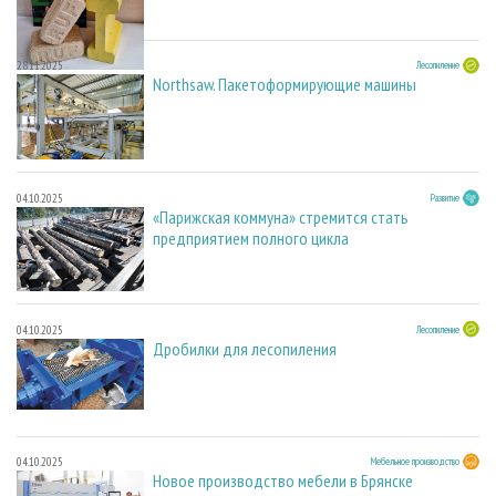
28.11.2025
Лесопиление
Northsaw. Пакетоформирующие машины
04.10.2025
Развитие
«Парижская коммуна» стремится стать
предприятием полного цикла
04.10.2025
Лесопиление
Дробилки для лесопиления
04.10.2025
Мебельное производство
Новое производство мебели в Брянске