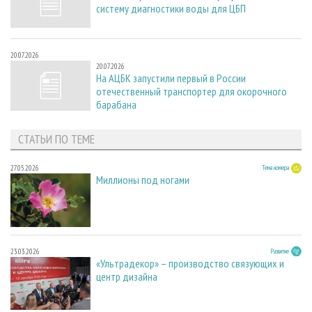
систему диагностики воды для ЦБП
20.07.2026
20.07.2026
На АЦБК запустили первый в России
отечественный транспортер для окорочного
барабана
СТАТЬИ ПО ТЕМЕ
27.05.2026
Тема номера
Миллионы под ногами
23.03.2026
Развитие
«Ультрадекор» – производство связующих и
центр дизайна