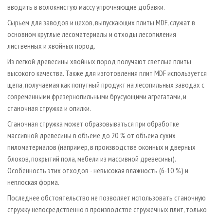
вводить в волокнистую массу упрочняющие добавки.
Сырьем для заводов и цехов, выпускающих плиты MDF, служат в
основном круглые лесоматериалы и отходы лесопиления
лиственных и хвойных пород.
Из легкой древесины хвойных пород получают светлые плиты
высокого качества. Также для изготовления плит MDF используется
щепа, получаемая как попутный продукт на лесопильных заводах с
современными фрезерно­пильными брусующими агрегатами, и
станочная стружка и опилки.
Станочная стружка может образовываться при обработке
массивной древесины в объеме до 20 % от объема сухих
пиломатериалов (например, в производстве оконных и дверных
блоков, покрытий пола, мебели из массивной древесины).
Особенность этих отходов - невысокая влажность (6-10 %) и
неплоская форма.
Последнее обстоятельство не позволяет использовать станочную
стружку непосредственно в производстве стружечных плит, только