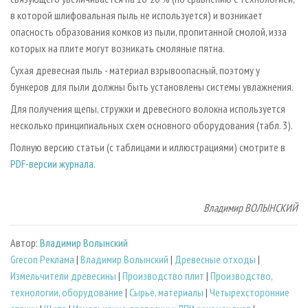
в которой шлифовальная пыль не используется) и возникает
опасность образования комков из пыли, пропитанной смолой, из­за
которых на плите могут возникать смоляные пятна.
Сухая древесная пыль - материал взрывоопасный, поэтому у
бункеров для пыли должны быть установлены системы увлажнения.
Для получения щепы, стружки и древесного волокна используется
несколько принципиальных схем основного оборудования (табл. 3).
Полную версию статьи (с таблицами и иллюстрациями) смотрите в
PDF-версии журнала.
Владимир ВОЛЫНСКИЙ
Автор:
Владимир Волынский
Grecon Реклама
|
Владимир Волынский
|
Древесные отходы
|
Измельчители древесины
|
Производство плит
|
Производство,
технологии, оборудование
|
Сырье, материалы
|
Четырехсторонние