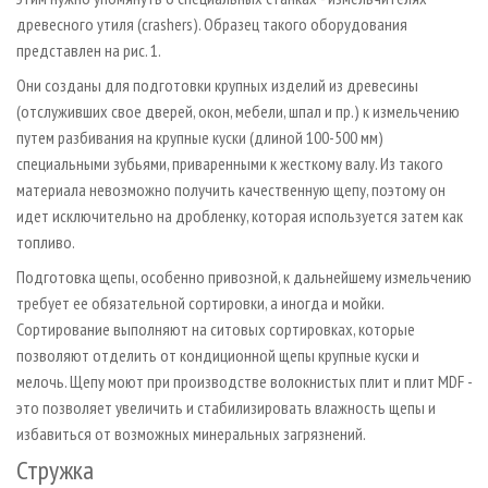
древесного утиля (crashers). Образец такого оборудования
представлен на рис. 1.
Они созданы для подготовки крупных изделий из древесины
(отслуживших свое дверей, окон, мебели, шпал и пр.) к измельчению
путем разбивания на крупные куски (длиной 100-500 мм)
специальными зубьями, приваренными к жесткому валу. Из такого
материала невозможно получить качественную щепу, поэтому он
идет исключительно на дробленку, которая используется затем как
топливо.
Подготовка щепы, особенно привозной, к дальнейшему измельчению
требует ее обязательной сортировки, а иногда и мойки.
Сортирование выполняют на ситовых сортировках, которые
позволяют отделить от кондиционной щепы крупные куски и
мелочь. Щепу моют при производстве волокнистых плит и плит MDF -
это позволяет увеличить и стабилизировать влажность щепы и
избавиться от возможных минеральных загрязнений.
Стружка