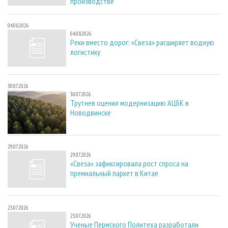
производстве
04.08.2026
04.08.2026
Реки вместо дорог: «Свеза» расширяет водную
логистику
30.07.2026
30.07.2026
Трутнев оценил модернизацию АЦБК в
Новодвинске
29.07.2026
29.07.2026
«Свеза» зафиксировала рост спроса на
премиальный паркет в Китае
23.07.2026
23.07.2026
Ученые Пермского Политеха разработали