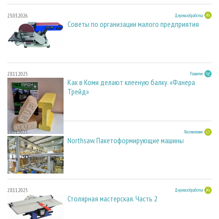
23.03.2026
Деревообработка
Советы по организации малого предприятия
28.11.2025
Развитие
Как в Коми делают клееную балку. «Фанера
Трейд»
28.11.2025
Лесопиление
Northsaw. Пакетоформирующие машины
28.11.2025
Деревообработка
Столярная мастерская. Часть 2