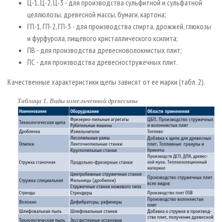
Ц­-1, Ц­-2, Ц­-3 - для производства сульфитной и сульфатной
целлюлозы, древесной массы, бумаги, картона;
ГП­-1, ГП­-2, ГП­-3 - для производства спирта, дрожжей, глюкозы
и фурфурола, пищевого кристаллического ксилита;
ПВ - для производства древесноволокнистых плит;
ПС - для производства древесностружечных плит.
Качественные характеристики щепы зависят от ее марки (табл. 2).
Таблица 1. Виды измельченной древесины