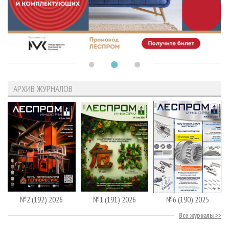
АРХИВ ЖУРНАЛОВ
№2 (192) 2026
№1 (191) 2026
№6 (190) 2025
Все журналы