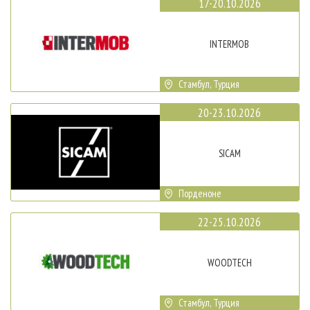
17-20.10.2026
INTERMOB
Стамбул, Турция
20-23.10.2026
SICAM
Порденоне
22-25.10.2026
WOODTECH
Стамбул, Турция