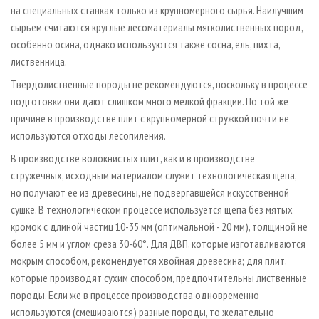
на специальных станках только из крупномерного сырья. Наилучшим
сырьем считаются круглые лесоматериалы мягколиственных пород,
особенно осина, однако используются также сосна, ель, пихта,
лиственница.
Твердолиственные породы не рекомендуются, поскольку в процессе
подготовки они дают слишком много мелкой фракции. По той же
причине в производстве плит с крупномерной стружкой почти не
используются отходы лесопиления.
В производстве волокнистых плит, как и в производстве
стружечных, исходным материалом служит технологическая щепа,
но получают ее из древесины, не подвергавшейся искусственной
сушке. В технологическом процессе используется щепа без мятых
кромок с длиной частиц 10-35 мм (оптимальной - 20 мм), толщиной не
более 5 мм и углом среза 30-60°. Для ДВП, которые изготавливаются
мокрым способом, рекомендуется хвойная древесина; для плит,
которые производят сухим способом, предпочтительны лиственные
породы. Если же в процессе производства одновременно
используются (смешиваются) разные породы, то желательно