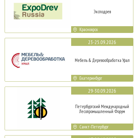
Эксподрев
Красноярск
23-25.09.2026
Мебель & Деревообработка Урал
Екатеринбург
29-30.09.2026
Петербургский Международный
Лесопромышленный Форум
Санкт-Петербург