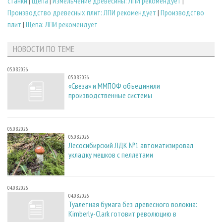
станки
|
Щепа
|
Измельчение древесины: ЛПИ рекомендует
|
Производство древесных плит: ЛПИ рекомендует
|
Производство
плит
|
Щепа: ЛПИ рекомендует
НОВОСТИ ПО ТЕМЕ
05.08.2026
05.08.2026
«Свеза» и ММПОФ объединили
производственные системы
05.08.2026
05.08.2026
Лесосибирский ЛДК №1 автоматизировал
укладку мешков с пеллетами
04.08.2026
04.08.2026
Туалетная бумага без древесного волокна:
Kimberly-Clark готовит революцию в