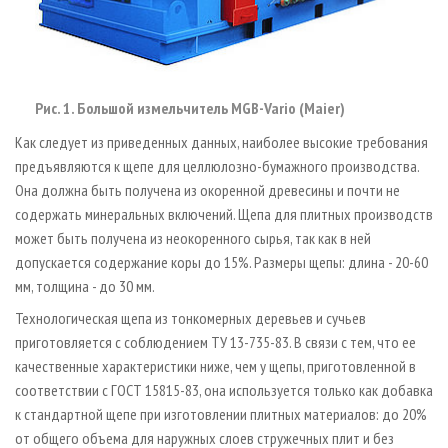
Рис. 1. Большой измельчитель MGB-Vario (Maier)
Как следует из приведенных данных, наиболее высокие требования
предъявляются к щепе для целлюлозно­-бумажного производства.
Она должна быть получена из окоренной древесины и почти не
содержать минеральных включений. Щепа для плитных производств
может быть получена из неокоренного сырья, так как в ней
допускается содержание коры до 15%. Размеры щепы: длина - 20-60
мм, толщина - до 30 мм.
Технологическая щепа из тонкомерных деревьев и сучьев
приготовляется с соблюдением ТУ 13­-735­-83. В связи с тем, что ее
качественные характеристики ниже, чем у щепы, приготовленной в
соответствии с ГОСТ 15815­-83, она используется только как добавка
к стандартной щепе при изготовлении плитных материалов: до 20%
от общего объема для наружных слоев стружечных плит и без