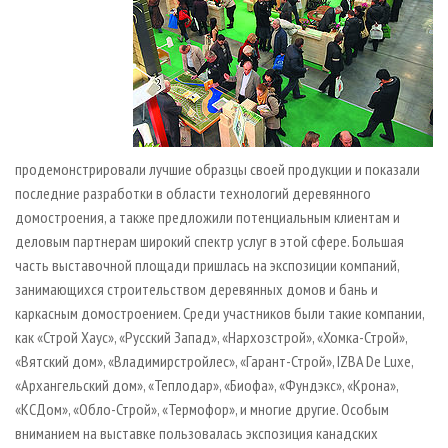
продемонстрировали лучшие образцы своей продукции и показали
последние разработки в области технологий деревянного
домостроения, а также предложили потенциальным клиентам и
деловым партнерам широкий спектр услуг в этой сфере. Большая
часть выставочной площади пришлась на экспозиции компаний,
занимающихся строительством деревянных домов и бань и
каркасным домостроением. Среди участников были такие компании,
как «Строй Хаус», «Русский Запад», «Нархозстрой», «Хомка-­Строй»,
«Вятский дом», «Владимирстройлес», «Гарант­-Строй», IZBA De Luxe,
«Архангельский дом», «Теплодар», «Биофа», «Фундэкс», «Крона»,
«КСДом», «Обло­-Строй», «Термофор», и многие другие. Особым
вниманием на выставке пользовалась экспозиция канадских