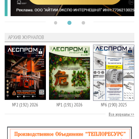
АРХИВ ЖУРНАЛОВ
№2 (192) 2026
№1 (191) 2026
№6 (190) 2025
Все журналы