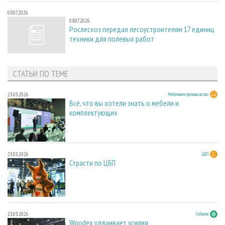
08.07.2026
08.07.2026
Рослесхоз передал лесоустроителям 17 единиц
техники для полевых работ
СТАТЬИ ПО ТЕМЕ
23.03.2026
Мебельное производство
Всё, что вы хотели знать о мебели и
комплектующих
23.03.2026
ЦБП
Страсти по ЦБП
23.03.2026
События
Woodex удваивает усилия