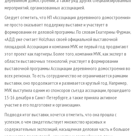
деревянном домостроении, а также ряд других специализированных
мероприятий, организованных ассоциацией.
Следует отметить, что НП «Ассоциация деревянного домостроения»
не просто оказывает поддержку выставке и участвует в
формировании ее деловой программы. По словам Екатерины Фурман,
«АДД уже считает Holzhaus своей официальной выставочной
площадкой. Ассоциация и компания MVK не первый год продвигают
этот проект как партнеры. Более того, компания MVK, как эксперт в
области выставочных технологий, участвует в формировании
выставочной программы Ассоциации деревянного домостроения во
всех регионах. То есть сотрудничество не ограничивается рамками
выставки, оно продолжается и развивается круглый год. Например,
MVK выступила одним из спонсоров съезда ассоциации, прошедшего
15-16 декабря в Санкт­-Петербурге, а также приняла активное
участие в его подготовке и организации».
Подводя итог выставки, хочется отметить, что она прошла с
успехом, о чем свидетельствует множество красивых и
содержательных экспозиций, насыщенная деловая часть и большое