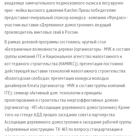
владелице замечательного подмосковного оазиса в лесу вручен
приз - мойка высокого давления Karcher. Призы победителям
предоставил генеральный спонсор конкурса - компания «Фундэкс» -
участник выставки «Деревянное домостроение», ведущий
производитель винтовых свай в России.
В рамках деловой программы состоялись: круглый стол
«Безграничные возможности дерева» (организаторы - MVK в составе
группы компаний ITE и Национальное агентство малоэтажного и
коттеджного строительства (НАМИКС)); презентация постоянно
действующей выставки технологий малоэтажного строительства
«Вологодская слобода»; презентация конкурса молодых
дизайнеров Kreata (организатор - MVK в составе группы компаний
ITE); семинар «Активный дом: технологии и принципы
проектирования и строительства энергоэффективных домов»
(организатор - НП «Ассоциация деревянного домостроения»). Кроме
того, на стенде АДД прошло заседание совета партнерства
Ассоциации деревянного домостроения и заседание рабочей группы
«Деревянные конструкции» ТК 465 по вопросу стандартизации в