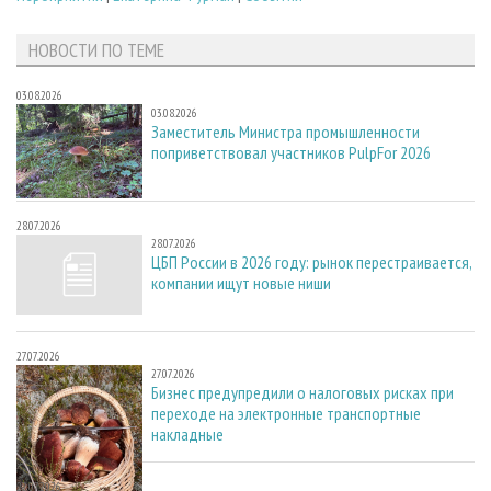
НОВОСТИ ПО ТЕМЕ
03.08.2026
03.08.2026
Заместитель Министра промышленности
поприветствовал участников PulpFor 2026
28.07.2026
28.07.2026
ЦБП России в 2026 году: рынок перестраивается,
компании ищут новые ниши
27.07.2026
27.07.2026
Бизнес предупредили о налоговых рисках при
переходе на электронные транспортные
накладные
22.07.2026