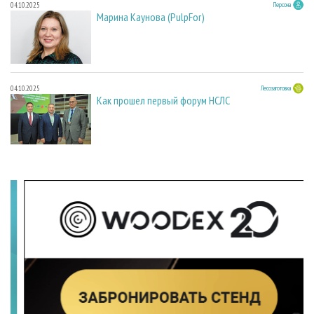
04.10.2025
Персона
Марина Каунова (PulpFor)
04.10.2025
Лесозаготовка
Как прошел первый форум НСЛС