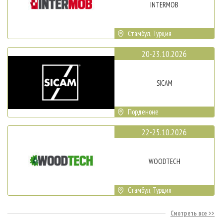
INTERMOB
Стамбул, Турция
20-23.10.2026
SICAM
Порденоне
22-25.10.2026
WOODTECH
Стамбул, Турция
Смотреть все