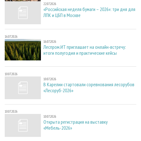
22.07.2026
«Российская неделя бумаги – 2026»: три дня для
ЛПК и ЦБП в Москве
16.07.2026
16.07.2026
Леспром.ИТ приглашает на онлайн-встречу:
итоги полугодия и практические кейсы
10.07.2026
10.07.2026
В Карелии стартовали соревнования лесорубов
«Лесоруб-2026»
10.07.2026
10.07.2026
Открыта регистрация на выставку
«Мебель-2026»