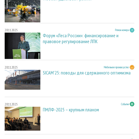
28.11.2025
Регион номера
Форум «Леса России»: финансирование и
правовое регулирование ЛПК
28.11.2025
Мебельное производство
SICAM'25: поводы для сдержанного оптимизма
28.11.2025
События
ПМЛФ-2025 – крупным планом