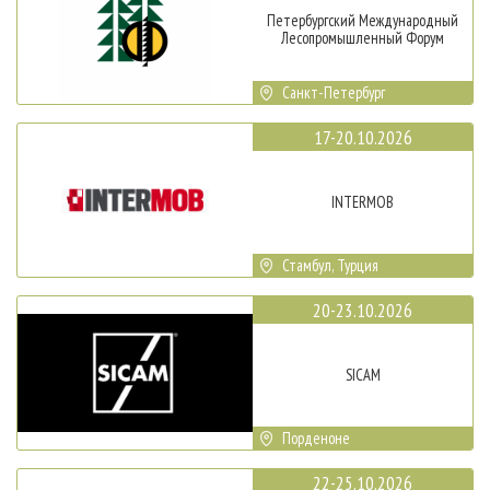
Петербургский Международный
Лесопромышленный Форум
Санкт-Петербург
17-20.10.2026
INTERMOB
Стамбул, Турция
20-23.10.2026
SICAM
Порденоне
22-25.10.2026