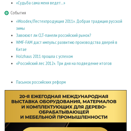
«Судьба сама меня ведет...»
События
«Woodex/Лестехпродукция 2011». Добрая традиция русской
зимы
Завоюют ли CLT-панели российский рынок?
WMF-FAM даст импульс развитию производства дверей в
Китае
Holzhaus 2011 прошла с успехом
«Российский лес 2012». Три дня на подведение итогов
Пасынок российских реформ