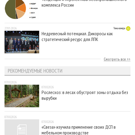
комплекса России
27.05.2026
Тема номера
Недревесный потенциал. Дикоросы как
стратегический ресурс для ЛПК
Смотреть все
РЕКОМЕНДУЕМЫЕ НОВОСТИ
07.08.2026
07.08.2026
Рослесхоз: в лесах обустроят зоны отдыха без
вырубки
07.08.2026
07.08.2026
«Свеза» изучила применение своих ДСП в
мебельном производстве