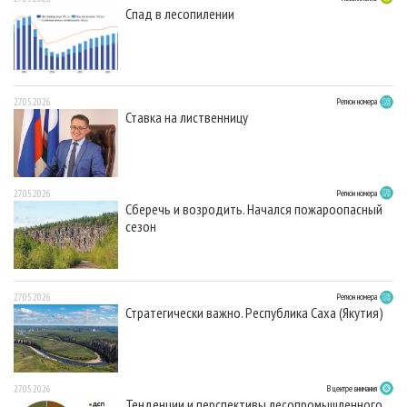
Спад в лесопилении
27.05.2026
Регион номера
Ставка на лиственницу
27.05.2026
Регион номера
Сберечь и возродить. Начался пожароопасный
сезон
27.05.2026
Регион номера
Стратегически важно. Республика Саха (Якутия)
27.05.2026
В центре внимания
Тенденции и перспективы лесопромышленного