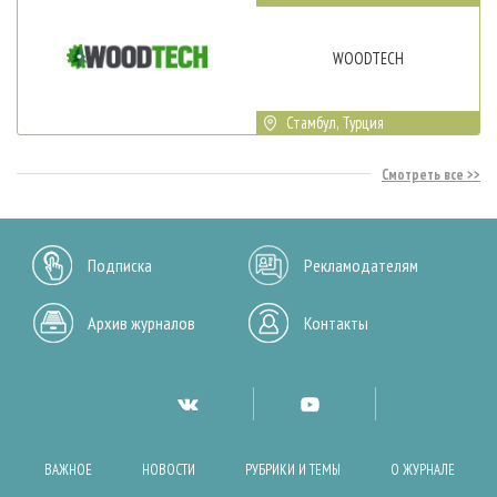
WOODTECH
Стамбул, Турция
Смотреть все
Подписка
Рекламодателям
Архив журналов
Контакты
ВАЖНОЕ
НОВОСТИ
РУБРИКИ И ТЕМЫ
О ЖУРНАЛЕ