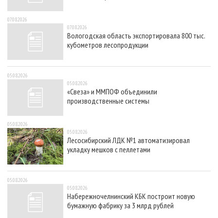
07.08.2026
07.08.2026
Вологодская область экспортировала 800 тыс.
кубометров лесопродукции
05.08.2026
05.08.2026
«Свеза» и ММПОФ объединили
производственные системы
05.08.2026
05.08.2026
Лесосибирский ЛДК №1 автоматизировал
укладку мешков с пеллетами
05.08.2026
05.08.2026
Набережночелнинский КБК построит новую
бумажную фабрику за 3 млрд рублей