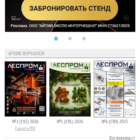
АРХИВ ЖУРНАЛОВ
№2 (192) 2026
№1 (191) 2026
№6 (190) 2025
Скачать PDF
Все журналы