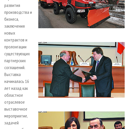
развития
производства и
бизнеса,
заключения
новых
контрактов и
пролонгации
существующих
партнерских
соглашений.
Выставка
начиналась 16
лет назад как
областное
отраслевое
выставочное
мероприятие,
задачей