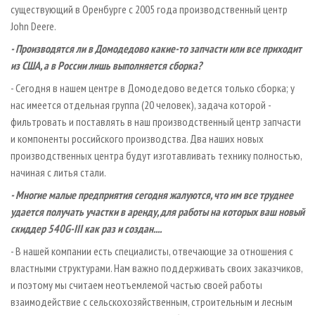
существующий в Оренбурге с 2005 года производственный центр
John Deere.
- Производятся ли в Домодедово какие­-то запчасти или все приходит
из США, а в России лишь выполняется сборка?
- Сегодня в нашем центре в Домодедово ведется только сборка; у
нас имеется отдельная группа (20 человек), задача которой -
фильтровать и поставлять в наш производственный центр запчасти
и компоненты российского производства. Два наших новых
производственных центра будут изготавливать технику полностью,
начиная с литья стали.
- Многие малые предприятия сегодня жалуются, что им все труднее
удается получать участки в аренду, для работы на которых ваш новый
скиддер 540G­-III как раз и создан....
- В нашей компании есть специалисты, отвечающие за отношения с
властными структурами. Нам важно поддерживать своих заказчиков,
и поэтому мы считаем неотъемлемой частью своей работы
взаимодействие с сельскохозяйственным, строительным и лесным