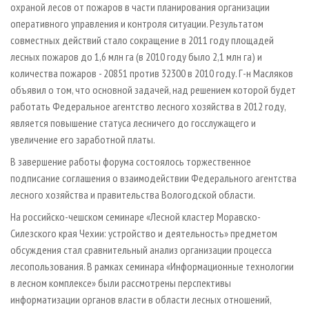
охраной лесов от пожаров в части планирования организации
оперативного управления и контроля ситуации. Результатом
совместных действий стало сокращение в 2011 году площадей
лесных пожаров до 1,6 млн га (в 2010 году было 2,1 млн га) и
количества пожаров - 20851 против 32300 в 2010 году. Г-­н Масляков
объявил о том, что основной задачей, над решением которой будет
работать Федеральное агентство лесного хозяйства в 2012 году,
является повышение статуса лесничего до госслужащего и
увеличение его заработной платы.
В завершение работы форума состоялось торжественное
подписание соглашения о взаимодействии Федерального агентства
лесного хозяйства и правительства Вологодской области.
На российско­-чешском семинаре «Лесной кластер Моравско­-
Силезского края Чехии: устройство и деятельность» предметом
обсуждения стал сравнительный анализ организации процесса
лесопользования. В рамках семинара «Информационные технологии
в лесном комплексе» были рассмотрены перспективы
информатизации органов власти в области лесных отношений,