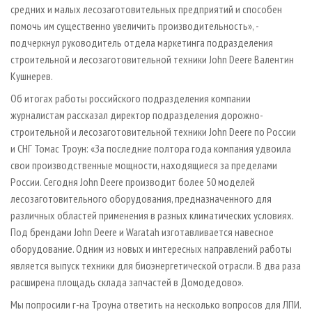
средних и малых лесозаготовительных предприятий и способен
помочь им существенно увеличить производительность», -
подчеркнул руководитель отдела маркетинга подразделения
строительной и лесозаготовительной техники John Deere Валентин
Кушнерев.
Об итогах работы российского подразделения компании
журналистам рассказал директор подразделения дорожно­-
строительной и лесозаготовительной техники John Deere по России
и СНГ Томас Троун: «За последние полтора года компания удвоила
свои производственные мощности, находящиеся за пределами
России. Сегодня John Deere производит более 50 моделей
лесозаготовительного оборудования, предназначенного для
различных областей применения в разных климатических условиях.
Под брендами John Deere и Waratah изготавливается навесное
оборудование. Одним из новых и интересных направлений работы
является выпуск техники для биоэнергетической отрасли. В два раза
расширена площадь склада запчастей в Домодедово».
Мы попросили г­-на Троуна ответить на несколько вопросов для ЛПИ.