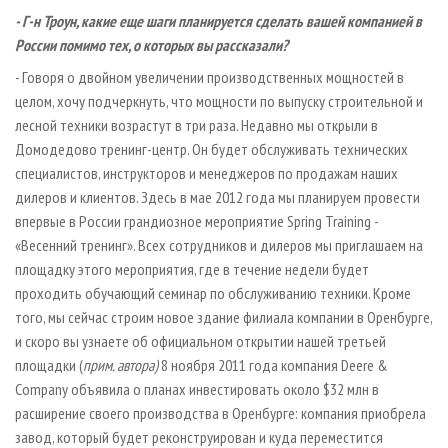
- Г-­н Троун, какие еще шаги планируется сделать вашей компанией в
России помимо тех, о которых вы рассказали?
- Говоря о двойном увеличении производственных мощностей в
целом, хочу подчеркнуть, что мощности по выпуску строительной и
лесной техники возрастут в три раза. Недавно мы открыли в
Домодедово тренинг­-центр. Он будет обслуживать технических
специалистов, инструкторов и менеджеров по продажам наших
дилеров и клиентов. Здесь в мае 2012 года мы планируем провести
впервые в России грандиозное мероприятие Spring Training -
«Весенний тренинг». Всех сотрудников и дилеров мы приглашаем на
площадку этого мероприятия, где в течение недели будет
проходить обучающий семинар по обслуживанию техники. Кроме
того, мы сейчас строим новое здание филиала компании в Оренбурге,
и скоро вы узнаете об официальном открытии нашей третьей
площадки (
прим. автора)
8 ноября 2011 года компания Deere &
Company объявила о планах инвестировать около $32 млн в
расширение своего производства в Оренбурге: компания приобрела
завод, который будет реконструирован и куда переместится