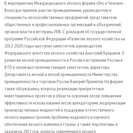
В мероприятиях Международного лесного форума «Лес и Человек -
Вологда» приняли участие промышленники, руководители и
специалисты лесохозяйственных предприятий, представители
общественных и профессиональных организаций и объединений,
органов власти и ветераны ЛПК. С докладом «О государственной
программе Российской Федерации «Развитие лесного хозяйства на
2012-2020 годы» выступил заместитель руководителя
Федерального агентства лесного хозяйства Анатолий Булдаков. О
развитии лесной промышленности в России и вступлении России в
ВТО в своем выступлении говорил заместитель директора
Департамента лесной и легкой промышленности Министерства
промышленности и торговли России Валерий Прилипов. На форуме
также обсуждались вопросы реализации приоритетных
инвестиционных проектов в области освоения лесов, повышения
эффективности использования лесов арендаторами, модернизации
производственных мощностей и поддержки отечественного
лесного машиностроения, проблемы кадрового и научного
обеспечения лесного комплекса страны, а также перспективы и
задачи на 2012 год, аспекты современного лесного