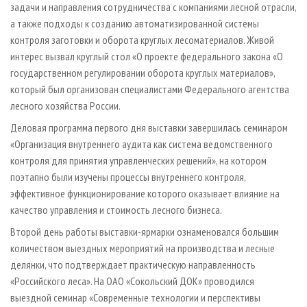
задачи и направления сотрудничества с компаниями лесной отрасли,
а также подходы к созданию автоматизированной системы
контроля заготовки и оборота круглых лесоматериалов. Живой
интерес вызвал круглый стол «О проекте федерального закона «О
государственном регулировании оборота круглых материалов»,
который был организован специалистами Федерального агентства
лесного хозяйства России.
Деловая программа первого дня выставки завершилась семинаром
«Организация внутреннего аудита как система ведомственного
контроля для принятия управленческих решений», на котором
поэтапно были изучены процессы внутреннего контроля,
эффективное функционирование которого оказывает влияние на
качество управления и стоимость лесного бизнеса.
Второй день работы выставки­-ярмарки ознаменовался большим
количеством выездных мероприятий на производства и лесные
делянки, что подтверждает практическую направленность
«Российского леса». На ОАО «Сокольский ДОК» проводился
выездной семинар «Современные технологии и перспективы