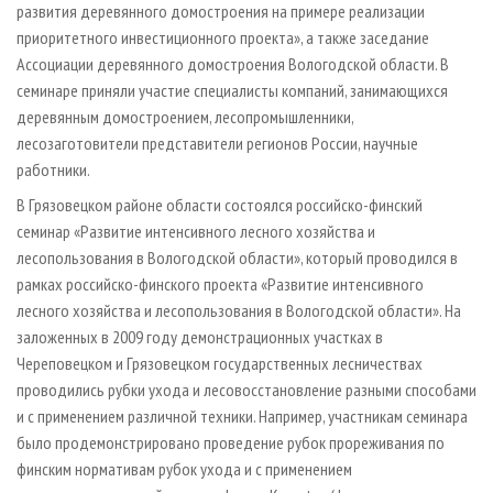
развития деревянного домостроения на примере реализации
приоритетного инвестиционного проекта», а также заседание
Ассоциации деревянного домостроения Вологодской области. В
семинаре приняли участие специалисты компаний, занимающихся
деревянным домостроением, лесопромышленники,
лесозаготовители представители регионов России, научные
работники.
В Грязовецком районе области состоялся российско-­финский
семинар «Развитие интенсивного лесного хозяйства и
лесопользования в Вологодской области», который проводился в
рамках российско-­финского проекта «Развитие интенсивного
лесного хозяйства и лесопользования в Вологодской области». На
заложенных в 2009 году демонстрационных участках в
Череповецком и Грязовецком государственных лесничествах
проводились рубки ухода и лесовосстановление разными способами
и с применением различной техники. Например, участникам семинара
было продемонстрировано проведение рубок прореживания по
финским нормативам рубок ухода и с применением