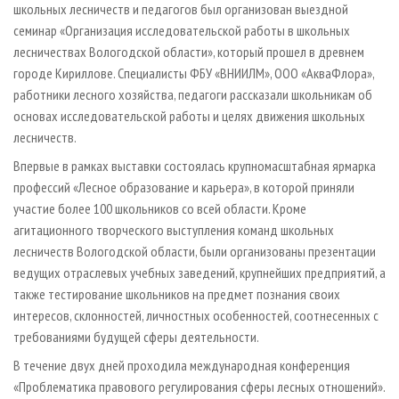
школьных лесничеств и педагогов был организован выездной
семинар «Организация исследовательской работы в школьных
лесничествах Вологодской области», который прошел в древнем
городе Кириллове. Специалисты ФБУ «ВНИИЛМ», ООО «АкваФлора»,
работники лесного хозяйства, педагоги рассказали школьникам об
основах исследовательской работы и целях движения школьных
лесничеств.
Впервые в рамках выставки состоялась крупномасштабная ярмарка
профессий «Лесное образование и карьера», в которой приняли
участие более 100 школьников со всей области. Кроме
агитационного творческого выступления команд школьных
лесничеств Вологодской области, были организованы презентации
ведущих отраслевых учебных заведений, крупнейших предприятий, а
также тестирование школьников на предмет познания своих
интересов, склонностей, личностных особенностей, соотнесенных с
требованиями будущей сферы деятельности.
В течение двух дней проходила международная конференция
«Проблематика правового регулирования сферы лесных отношений».