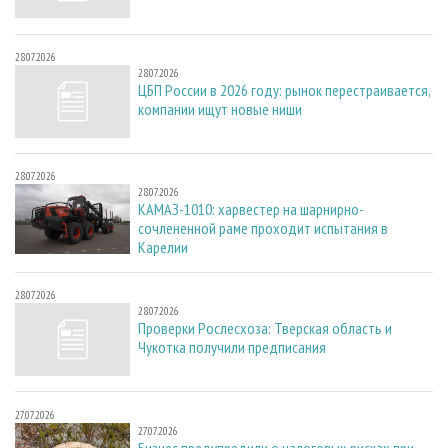
28.07.2026
28.07.2026
ЦБП России в 2026 году: рынок перестраивается,
компании ищут новые ниши
28.07.2026
28.07.2026
КАМАЗ-1010: харвестер на шарнирно-
сочлененной раме проходит испытания в
Карелии
28.07.2026
28.07.2026
Проверки Рослесхоза: Тверская область и
Чукотка получили предписания
27.07.2026
27.07.2026
Бизнес предупредили о налоговых рисках при