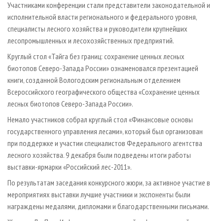
Участниками конференции стали представители законодательной и
исполнительной власти регионального и федерального уровня,
специалисты лесного хозяйства и руководители крупнейших
лесопромышленных и лесохозяйственных предприятий.
Круглый стол «Тайга без границ: сохранение ценных лесных
биотопов Северо­-Запада России» ознаменовался презентацией
книги, созданной Вологодским региональным отделением
Всероссийского географического общества «Сохранение ценных
лесных биотопов Северо­-Запада России».
Немало участников собрал круглый стол «Финансовые основы
государственного управления лесами», который был организован
при поддержке и участии специалистов Федерального агентства
лесного хозяйства. 9 декабря были подведены итоги работы
выставки­-ярмарки «Российский лес­-2011».
По результатам заседания конкурсного жюри, за активное участие в
мероприятиях выставки лучшие участники и экспоненты были
награждены медалями, дипломами и благодарственными письмами.