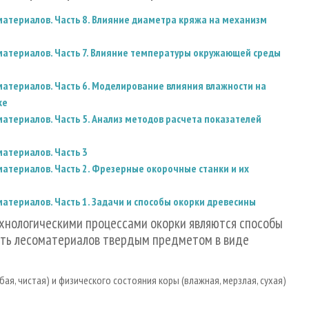
атериалов. Часть 8. Влияние диаметра кряжа на механизм
атериалов. Часть 7. Влияние температуры окружающей среды
атериалов. Часть 6. Моделирование влияния влажности на
ке
териалов. Часть 5. Анализ методов расчета показателей
атериалов. Часть 3
атериалов. Часть 2. Фрезерные окорочные станки и их
териалов. Часть 1. Задачи и способы окорки древесины
нологическими процессами окорки являются способы
сть лесоматериалов твердым предметом в виде
бая, чистая) и физического состояния коры (влажная, мерзлая, сухая)