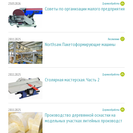
23.03.2026
Деревообработка
Советы по организации малого предприятия
28.11.2025
Лесопиление
Northsaw. Пакетоформирующие машины
28.11.2025
Деревообработка
Столярная мастерская. Часть 2
28.11.2025
Деревообработка
Производство деревянной оснастки на
модельных участках литейных производст