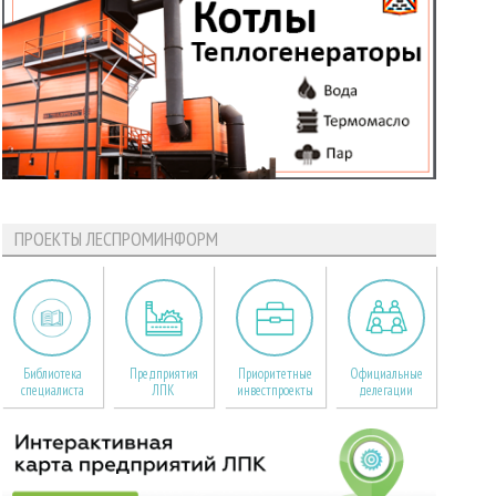
ПРОЕКТЫ ЛЕСПРОМИНФОРМ
Библиотека
Предприятия
Приоритетные
Официальные
специалиста
ЛПК
инвестпроекты
делегации