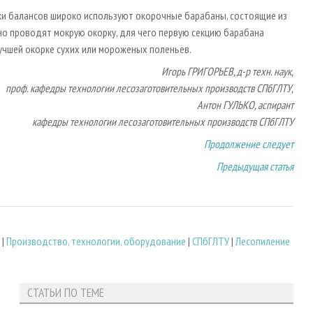
ки балансов широко используют окорочные барабаны, состоящие из
но проводят мокрую окорку, для чего первую секцию барабана
учшей окорке сухих или мороженых поленьев.
Игорь ГРИГОРЬЕВ, д-р техн. наук,
проф. кафедры технологии лесозаготовительных производств СПбГЛТУ,
Антон ГУЛЬКО, аспирант
кафедры технологии лесозаготовительных производств СПбГЛТУ
Продолжение следует
Предыдущая статья
|
Производство, технологии, оборудование
|
СПбГЛТУ
|
Лесопиление
СТАТЬИ ПО ТЕМЕ