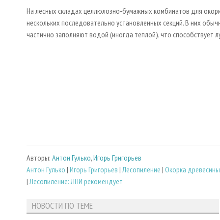
На лесных складах целлюлозно-­бумажных комбинатов для окор
нескольких последовательно установленных секций. В них обыч
частично заполняют водой (иногда теплой), что способствует л
Авторы:
Антон Гулько
,
Игорь Григорьев
Антон Гулько
|
Игорь Григорьев
|
Лесопиление
|
Окорка древесины
|
Лесопиление: ЛПИ рекомендует
НОВОСТИ ПО ТЕМЕ