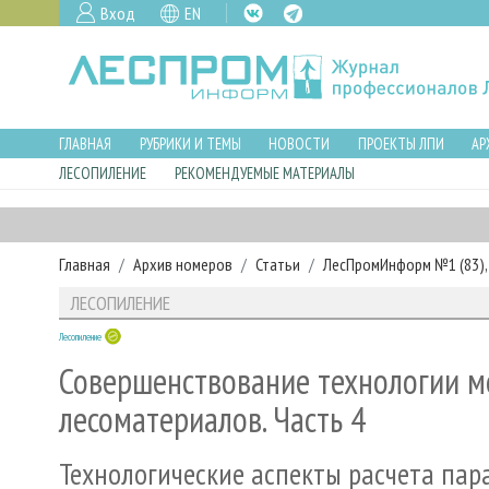
Вход
EN
ГЛАВНАЯ
РУБРИКИ И ТЕМЫ
НОВОСТИ
ПРОЕКТЫ ЛПИ
АР
ЛЕСОПИЛЕНИЕ
РЕКОМЕНДУЕМЫЕ МАТЕРИАЛЫ
Главная
Архив номеров
Статьи
ЛесПромИнформ №1 (83), 
ЛЕСОПИЛЕНИЕ
Лесопиление
Совершенствование технологии м
лесоматериалов. Часть 4
Технологические аспекты расчета пар