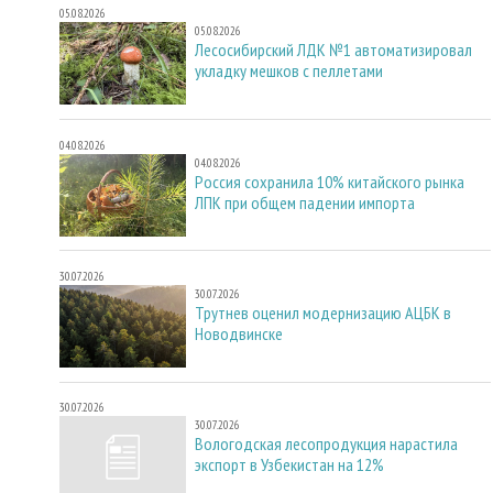
05.08.2026
05.08.2026
Лесосибирский ЛДК №1 автоматизировал
укладку мешков с пеллетами
04.08.2026
04.08.2026
Россия сохранила 10% китайского рынка
ЛПК при общем падении импорта
30.07.2026
30.07.2026
Трутнев оценил модернизацию АЦБК в
Новодвинске
30.07.2026
30.07.2026
Вологодская лесопродукция нарастила
экспорт в Узбекистан на 12%