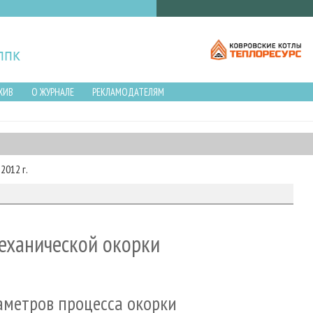
ХИВ
О ЖУРНАЛЕ
РЕКЛАМОДАТЕЛЯМ
2012 г.
еханической окорки
аметров процесса окорки