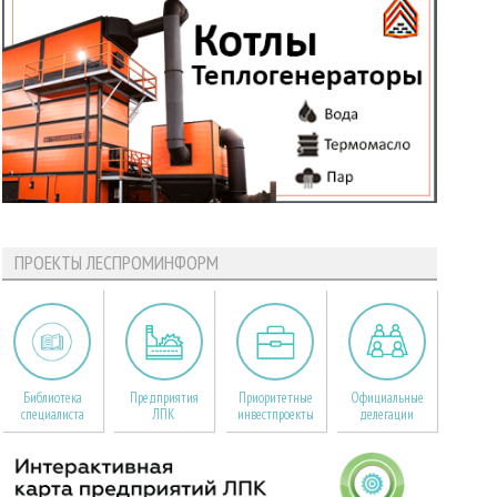
ПРОЕКТЫ ЛЕСПРОМИНФОРМ
Библиотека
Предприятия
Приоритетные
Официальные
специалиста
ЛПК
инвестпроекты
делегации