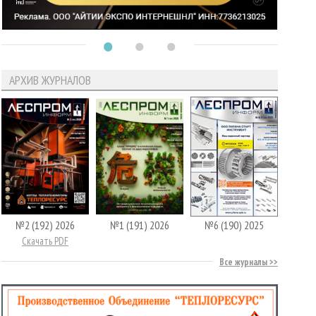
АРХИВ ЖУРНАЛОВ
№2 (192) 2026
№1 (191) 2026
№6 (190) 2025
Скачать PDF
Все журналы