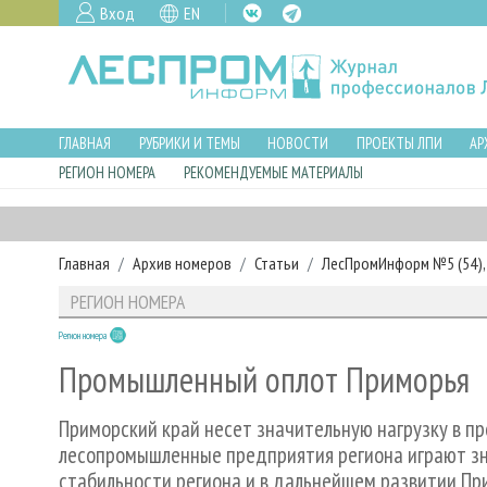
Вход
EN
ГЛАВНАЯ
РУБРИКИ И ТЕМЫ
НОВОСТИ
ПРОЕКТЫ ЛПИ
АР
РЕГИОН НОМЕРА
РЕКОМЕНДУЕМЫЕ МАТЕРИАЛЫ
Главная
Архив номеров
Статьи
ЛесПромИнформ №5 (54), 
РЕГИОН НОМЕРА
Регион номера
Промышленный оплот Приморья
Приморский край несет значительную нагрузку в 
лесопромышленные предприятия региона играют зн
стабильности региона и в дальнейшем развитии Пр