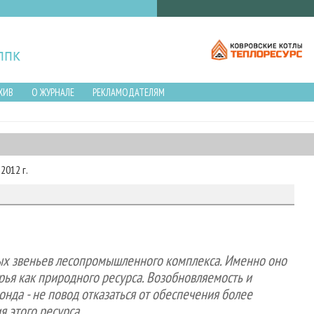
ХИВ
О ЖУРНАЛЕ
РЕКЛАМОДАТЕЛЯМ
2012 г.
вых звеньев лесопромышленного комплекса. Именно оно
рья как природного ресурса. Возобновляемость и
нда - не повод отказаться от обеспечения более
я этого ресурса.