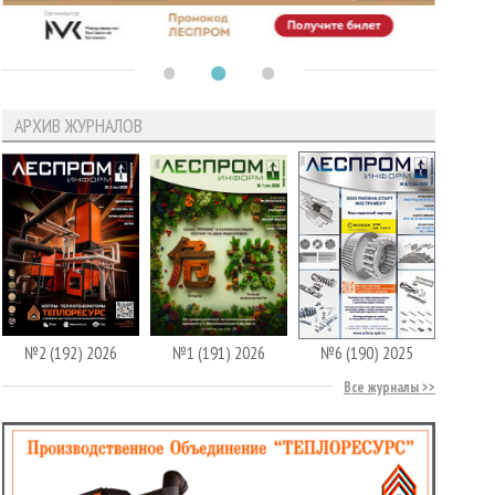
АРХИВ ЖУРНАЛОВ
№2 (192) 2026
№1 (191) 2026
№6 (190) 2025
Все журналы