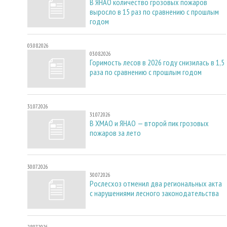
В ЯНАО количество грозовых пожаров
выросло в 15 раз по сравнению с прошлым
годом
03.08.2026
03.08.2026
Горимость лесов в 2026 году снизилась в 1,5
раза по сравнению с прошлым годом
31.07.2026
31.07.2026
В ХМАО и ЯНАО — второй пик грозовых
пожаров за лето
30.07.2026
30.07.2026
Рослесхоз отменил два региональных акта
с нарушениями лесного законодательства
28.07.2026