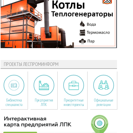
ПРОЕКТЫ ЛЕСПРОМИНФОРМ
Библиотека
Предприятия
Приоритетные
Официальные
специалиста
ЛПК
инвестпроекты
делегации