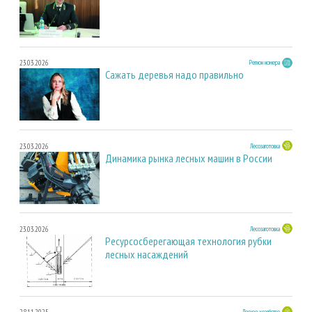
23.03.2026
Регион номера
Сажать деревья надо правильно
23.03.2026
Лесозаготовка
Динамика рынка лесных машин в России
23.03.2026
Лесозаготовка
Ресурсосберегающая технология рубки
лесных насаждений
28.11.2025
Лесное хозяйство