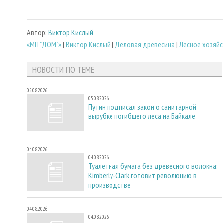
Автор:
Виктор Кислый
«МП "ДОМ"»
|
Виктор Кислый
|
Деловая древесина
|
Лесное хозяй
НОВОСТИ ПО ТЕМЕ
05.08.2026
05.08.2026
Путин подписал закон о санитарной
вырубке погибшего леса на Байкале
04.08.2026
04.08.2026
Туалетная бумага без древесного волокна:
Kimberly-Clark готовит революцию в
производстве
04.08.2026
04.08.2026