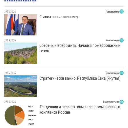
27.05.2026
Регион номера
Ставка на лиственницу
27.05.2026
Регион номера
Сберечь и возродить. Начался пожароопасный
сезон
27.05.2026
Регион номера
Стратегически важно. Республика Саха (Якутия)
27.05.2026
В центре внимания
Тенденции и перспективы лесопромышленного
комплекса России