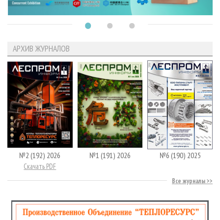
АРХИВ ЖУРНАЛОВ
№2 (192) 2026
№1 (191) 2026
№6 (190) 2025
Скачать PDF
Все журналы