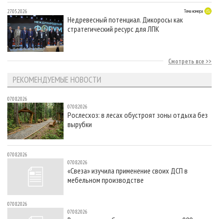
27.05.2026
Тема номера
Недревесный потенциал. Дикоросы как
стратегический ресурс для ЛПК
Смотреть все
РЕКОМЕНДУЕМЫЕ НОВОСТИ
07.08.2026
07.08.2026
Рослесхоз: в лесах обустроят зоны отдыха без
вырубки
07.08.2026
07.08.2026
«Свеза» изучила применение своих ДСП в
мебельном производстве
07.08.2026
07.08.2026