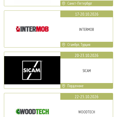
Санкт-Петербург
17-20.10.2026
INTERMOB
Стамбул, Турция
20-23.10.2026
SICAM
Порденоне
22-25.10.2026
WOODTECH