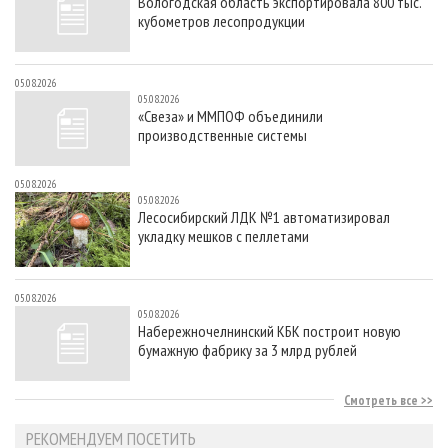
Вологодская область экспортировала 800 тыс.
кубометров лесопродукции
05.08.2026
05.08.2026
«Свеза» и ММПОФ объединили
производственные системы
05.08.2026
05.08.2026
Лесосибирский ЛДК №1 автоматизировал
укладку мешков с пеллетами
05.08.2026
05.08.2026
Набережночелнинский КБК построит новую
бумажную фабрику за 3 млрд рублей
Смотреть все
РЕКОМЕНДУЕМ ПОСЕТИТЬ